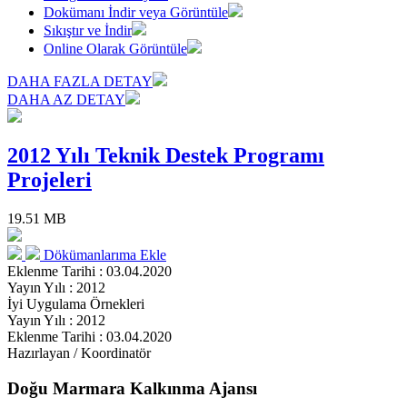
Dokümanı İndir veya Görüntüle
Sıkıştır ve İndir
Online Olarak Görüntüle
DAHA FAZLA DETAY
DAHA AZ DETAY
2012 Yılı Teknik Destek Programı
Projeleri
19.51 MB
Dökümanlarıma Ekle
Eklenme Tarihi : 03.04.2020
Yayın Yılı : 2012
İyi Uygulama Örnekleri
Yayın Yılı : 2012
Eklenme Tarihi : 03.04.2020
Hazırlayan / Koordinatör
Doğu Marmara Kalkınma Ajansı