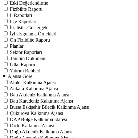
Etki Değerlendirme
Fizibilite Raporu
İl Raporları
İlçe Raporları
İstatistik-Göstergeler
İyi Uygulama Örnekleri
Ön Fizibilite Raporu
Planlar
Sektör Raporları
Tanıtım Dokümanı
Ülke Raporu
Yatırım Rehberi
Ajansa Göre
Ahiler Kalkınma Ajansı
Ankara Kalkınma Ajansı
Batı Akdeniz Kalkınma Ajansı
Batı Karadeniz Kalkınma Ajansı
Bursa Eskişehir Bilecik Kalkınma Ajansı
Çukurova Kalkınma Ajansı
DAP Bölge Kalkınma İdaresi
Dicle Kalkınma Ajansı
Doğu Akdeniz Kalkınma Ajansı
Doğu Anadolu Kalkınma Ajansı