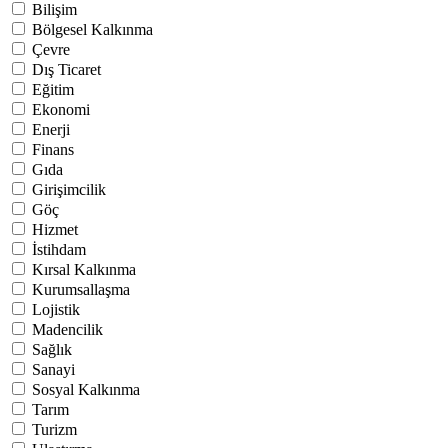
Bilişim
Bölgesel Kalkınma
Çevre
Dış Ticaret
Eğitim
Ekonomi
Enerji
Finans
Gıda
Girişimcilik
Göç
Hizmet
İstihdam
Kırsal Kalkınma
Kurumsallaşma
Lojistik
Madencilik
Sağlık
Sanayi
Sosyal Kalkınma
Tarım
Turizm