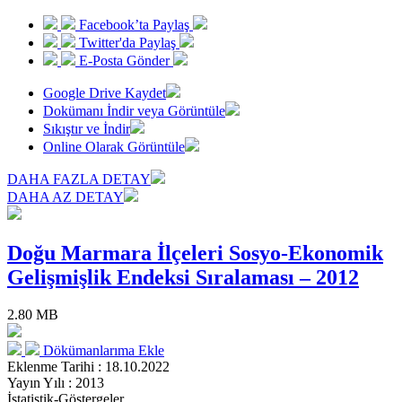
Facebook’ta Paylaş
Twitter'da Paylaş
E-Posta Gönder
Google Drive Kaydet
Dokümanı İndir veya Görüntüle
Sıkıştır ve İndir
Online Olarak Görüntüle
DAHA FAZLA DETAY
DAHA AZ DETAY
Doğu Marmara İlçeleri Sosyo-Ekonomik
Gelişmişlik Endeksi Sıralaması – 2012
2.80 MB
Dökümanlarıma Ekle
Eklenme Tarihi : 18.10.2022
Yayın Yılı : 2013
İstatistik-Göstergeler