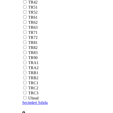
TR42
TR51
TR52
TR61
TR62
TR63
TR71
TR72
TR81
TR82
TR83
TR90
TRA1
TRA2
TRB1
TRB2
TRC1
TRC2
TRC3
Ulusal
Seçimleri Sıfırla