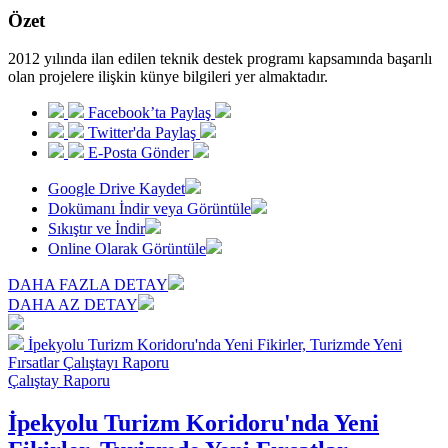
Özet
2012 yılında ilan edilen teknik destek programı kapsamında başarılı
olan projelere ilişkin künye bilgileri yer almaktadır.
Facebook’ta Paylaş
Twitter'da Paylaş
E-Posta Gönder
Google Drive Kaydet
Dokümanı İndir veya Görüntüle
Sıkıştır ve İndir
Online Olarak Görüntüle
DAHA FAZLA DETAY
DAHA AZ DETAY
İpekyolu Turizm Koridoru'nda Yeni Fikirler, Turizmde Yeni
Fırsatlar Çalıştayı Raporu
Çalıştay Raporu
İpekyolu Turizm Koridoru'nda Yeni