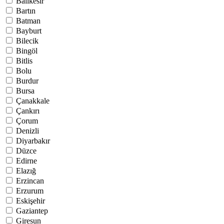
Balıkesir
Bartın
Batman
Bayburt
Bilecik
Bingöl
Bitlis
Bolu
Burdur
Bursa
Çanakkale
Çankırı
Çorum
Denizli
Diyarbakır
Düzce
Edirne
Elazığ
Erzincan
Erzurum
Eskişehir
Gaziantep
Giresun