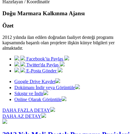
Hazırlayan / Koordinatör
Doğu Marmara Kalkınma Ajansı
Özet
2012 yılında ilan edilen doğrudan faaliyet desteği programı
kapsamında başarılı olan projelere ilişkin künye bilgileri yer
almaktadır.
Facebook’ta Paylaş
Twitter'da Paylaş
E-Posta Gönder
Google Drive Kaydet
Dokümanı İndir veya Görüntüle
Sıkıştır ve İndir
Online Olarak Görüntüle
DAHA FAZLA DETAY
DAHA AZ DETAY