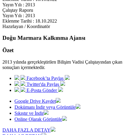
Yayın Yılı : 2013
Çalıştay Raporu
Yayın Yılı : 2013
Eklenme Tarihi : 18.10.2022
Hazırlayan / Koordinatör
Doğu Marmara Kalkınma Ajansı
Özet
2013 yılında gerçekleştirilen Bilişim Vadisi Çalıştayından çıkan
sonuçları içermektedir.
Facebook’ta Paylaş
Twitter'da Paylaş
E-Posta Gönder
Google Drive Kaydet
Dokümanı İndir veya Görüntüle
Sıkıştır ve İndir
Online Olarak Görüntüle
DAHA FAZLA DETAY