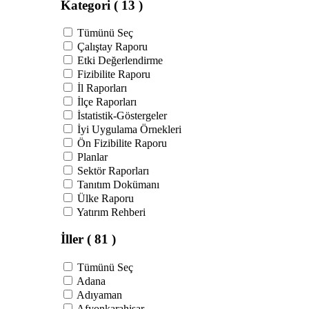
Kategori
( 13 )
Tümünü Seç
Çalıştay Raporu
Etki Değerlendirme
Fizibilite Raporu
İl Raporları
İlçe Raporları
İstatistik-Göstergeler
İyi Uygulama Örnekleri
Ön Fizibilite Raporu
Planlar
Sektör Raporları
Tanıtım Dokümanı
Ülke Raporu
Yatırım Rehberi
İller
( 81 )
Tümünü Seç
Adana
Adıyaman
Afyonkarahisar