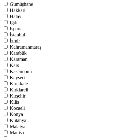
Gümüşhane
Hakkari
Hatay
Iğdır
Isparta
İstanbul
İzmir
Kahramanmaraş
Karabük
Karaman
Kars
Kastamonu
Kayseri
Kırıkkale
Kırklareli
Kırşehir
Kilis
Kocaeli
Konya
Kütahya
Malatya
Manisa