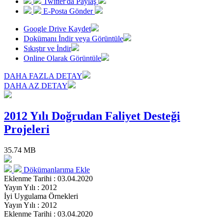
Twitter'da Paylaş
E-Posta Gönder
Google Drive Kaydet
Dokümanı İndir veya Görüntüle
Sıkıştır ve İndir
Online Olarak Görüntüle
DAHA FAZLA DETAY
DAHA AZ DETAY
2012 Yılı Doğrudan Faliyet Desteği
Projeleri
35.74 MB
Dökümanlarıma Ekle
Eklenme Tarihi : 03.04.2020
Yayın Yılı : 2012
İyi Uygulama Örnekleri
Yayın Yılı : 2012
Eklenme Tarihi : 03.04.2020