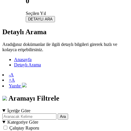
0
Seçilen Yıl
DETAYLI ARA
Detaylı Arama
Aradığınız dokümanlar ile ilgili detaylı bilgileri girerek hızlı ve
kolayca erişebilirsiniz.
Anasayfa
Detaylı Arama
-A
+A
Yazdır
Aramayı Filtrele
İçeriğe Göre
Ara
Kategoriye Göre
Çalıştay Raporu