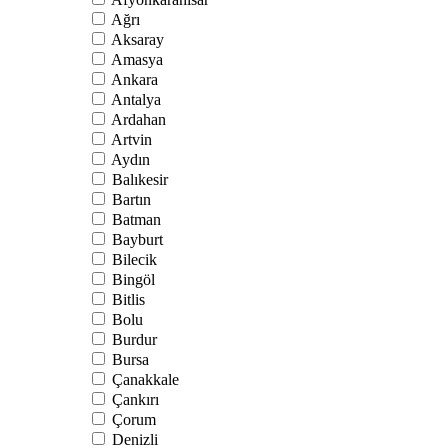
Ağrı
Aksaray
Amasya
Ankara
Antalya
Ardahan
Artvin
Aydın
Balıkesir
Bartın
Batman
Bayburt
Bilecik
Bingöl
Bitlis
Bolu
Burdur
Bursa
Çanakkale
Çankırı
Çorum
Denizli