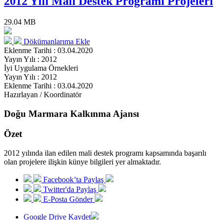
2012 Yılı Mali Destek Programı Projeleri
29.04 MB
Dökümanlarıma Ekle
Eklenme Tarihi : 03.04.2020
Yayın Yılı : 2012
İyi Uygulama Örnekleri
Yayın Yılı : 2012
Eklenme Tarihi : 03.04.2020
Hazırlayan / Koordinatör
Doğu Marmara Kalkınma Ajansı
Özet
2012 yılında ilan edilen mali destek programı kapsamında başarılı
olan projelere ilişkin künye bilgileri yer almaktadır.
Facebook’ta Paylaş
Twitter'da Paylaş
E-Posta Gönder
Google Drive Kaydet