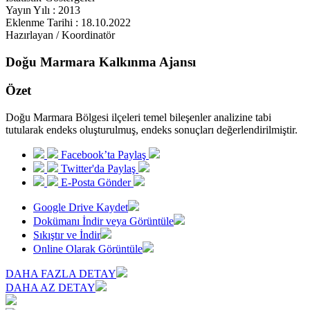
Yayın Yılı : 2013
Eklenme Tarihi : 18.10.2022
Hazırlayan / Koordinatör
Doğu Marmara Kalkınma Ajansı
Özet
Doğu Marmara Bölgesi ilçeleri temel bileşenler analizine tabi
tutularak endeks oluşturulmuş, endeks sonuçları değerlendirilmiştir.
Facebook’ta Paylaş
Twitter'da Paylaş
E-Posta Gönder
Google Drive Kaydet
Dokümanı İndir veya Görüntüle
Sıkıştır ve İndir
Online Olarak Görüntüle
DAHA FAZLA DETAY
DAHA AZ DETAY