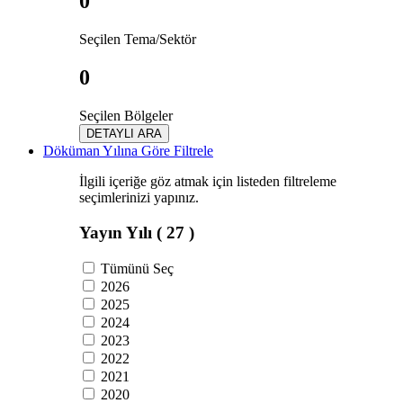
0
Seçilen Tema/Sektör
0
Seçilen Bölgeler
DETAYLI ARA
Döküman Yılına Göre Filtrele
İlgili içeriğe göz atmak için listeden filtreleme
seçimlerinizi yapınız.
Yayın Yılı
( 27 )
Tümünü Seç
2026
2025
2024
2023
2022
2021
2020