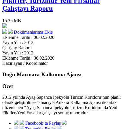
Fikirler, Turizmde Yeni Fırsatlar
Çalıştayı Raporu
15.35 MB
Dökümanlarıma Ekle
Eklenme Tarihi : 06.02.2020
Yayın Yılı : 2012
Çalıştay Raporu
Yayın Yılı : 2012
Eklenme Tarihi : 06.02.2020
Hazırlayan / Koordinatör
Doğu Marmara Kalkınma Ajansı
Özet
2012 yılında Ayaş-Sapanca İpekyolu Turizm Koridoru’nun planlı
olarak geliştirilmesi amacıyla Ankara Kalkınma Ajansı ile ortak
düzenlenen "Ayaş-Sapanca İpekyolu Turizm Koridorunda Yeni
Fikirler-Yeni Fırsatlar çalıştayı sonuç raporudur.
Facebook’ta Paylaş
Twitter'da Paylaş