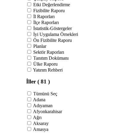
Etki Değerlendirme
Fizibilite Raporu
İl Raporları
İlçe Raporları
İstatistik-Göstergeler
İyi Uygulama Örnekleri
Ön Fizibilite Raporu
Planlar
Sektör Raporları
Tanıtım Dokümanı
Ülke Raporu
Yatırım Rehberi
İller
( 81 )
Tümünü Seç
Adana
Adıyaman
Afyonkarahisar
Ağrı
Aksaray
Amasya