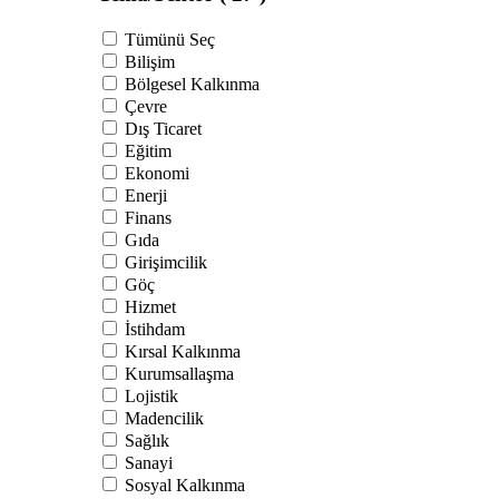
Tümünü Seç
Bilişim
Bölgesel Kalkınma
Çevre
Dış Ticaret
Eğitim
Ekonomi
Enerji
Finans
Gıda
Girişimcilik
Göç
Hizmet
İstihdam
Kırsal Kalkınma
Kurumsallaşma
Lojistik
Madencilik
Sağlık
Sanayi
Sosyal Kalkınma