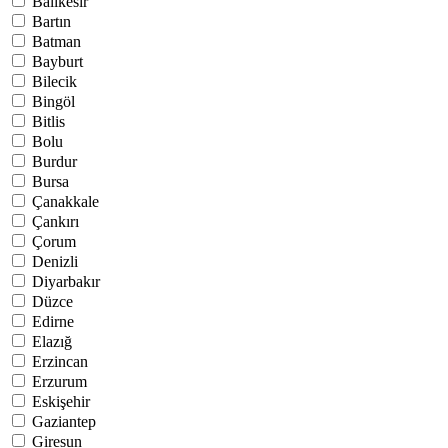
Balıkesir
Bartın
Batman
Bayburt
Bilecik
Bingöl
Bitlis
Bolu
Burdur
Bursa
Çanakkale
Çankırı
Çorum
Denizli
Diyarbakır
Düzce
Edirne
Elazığ
Erzincan
Erzurum
Eskişehir
Gaziantep
Giresun