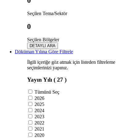
0
Seçilen Tema/Sektör
0
Seçilen Bölgeler
DETAYLI ARA
Döküman Yılına Göre Filtrele
İlgili içeriğe göz atmak için listeden filtreleme
seçimlerinizi yapınız.
Yayın Yılı
( 27 )
Tümünü Seç
2026
2025
2024
2023
2022
2021
2020