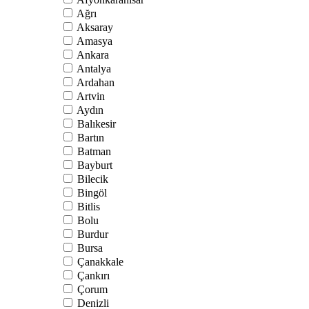
Ağrı
Aksaray
Amasya
Ankara
Antalya
Ardahan
Artvin
Aydın
Balıkesir
Bartın
Batman
Bayburt
Bilecik
Bingöl
Bitlis
Bolu
Burdur
Bursa
Çanakkale
Çankırı
Çorum
Denizli