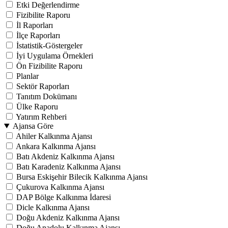
Etki Değerlendirme
Fizibilite Raporu
İl Raporları
İlçe Raporları
İstatistik-Göstergeler
İyi Uygulama Örnekleri
Ön Fizibilite Raporu
Planlar
Sektör Raporları
Tanıtım Dokümanı
Ülke Raporu
Yatırım Rehberi
Ajansa Göre
Ahiler Kalkınma Ajansı
Ankara Kalkınma Ajansı
Batı Akdeniz Kalkınma Ajansı
Batı Karadeniz Kalkınma Ajansı
Bursa Eskişehir Bilecik Kalkınma Ajansı
Çukurova Kalkınma Ajansı
DAP Bölge Kalkınma İdaresi
Dicle Kalkınma Ajansı
Doğu Akdeniz Kalkınma Ajansı
Doğu Anadolu Kalkınma Ajansı