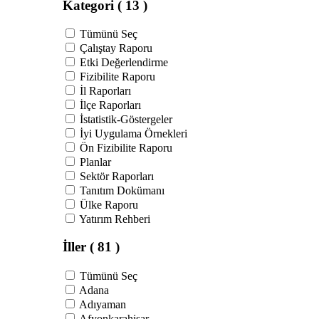
Kategori
( 13 )
Tümünü Seç
Çalıştay Raporu
Etki Değerlendirme
Fizibilite Raporu
İl Raporları
İlçe Raporları
İstatistik-Göstergeler
İyi Uygulama Örnekleri
Ön Fizibilite Raporu
Planlar
Sektör Raporları
Tanıtım Dokümanı
Ülke Raporu
Yatırım Rehberi
İller
( 81 )
Tümünü Seç
Adana
Adıyaman
Afyonkarahisar