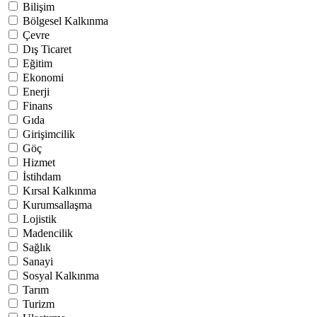
Bilişim
Bölgesel Kalkınma
Çevre
Dış Ticaret
Eğitim
Ekonomi
Enerji
Finans
Gıda
Girişimcilik
Göç
Hizmet
İstihdam
Kırsal Kalkınma
Kurumsallaşma
Lojistik
Madencilik
Sağlık
Sanayi
Sosyal Kalkınma
Tarım
Turizm