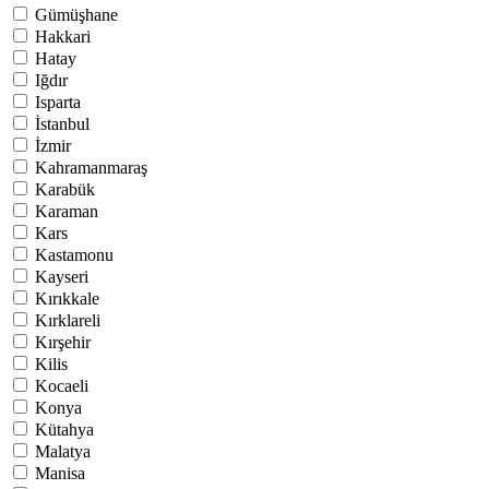
Gümüşhane
Hakkari
Hatay
Iğdır
Isparta
İstanbul
İzmir
Kahramanmaraş
Karabük
Karaman
Kars
Kastamonu
Kayseri
Kırıkkale
Kırklareli
Kırşehir
Kilis
Kocaeli
Konya
Kütahya
Malatya
Manisa