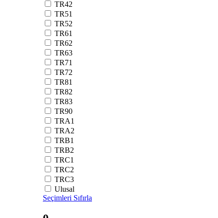
TR42
TR51
TR52
TR61
TR62
TR63
TR71
TR72
TR81
TR82
TR83
TR90
TRA1
TRA2
TRB1
TRB2
TRC1
TRC2
TRC3
Ulusal
Seçimleri Sıfırla