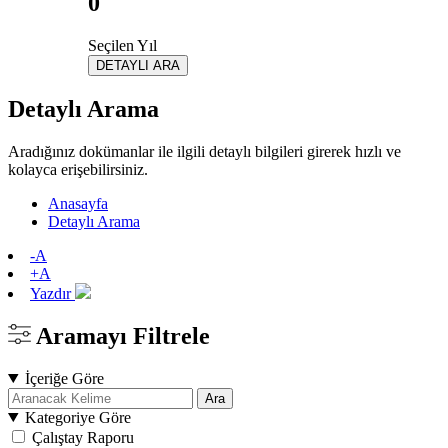
0
Seçilen Yıl
DETAYLI ARA
Detaylı Arama
Aradığınız dokümanlar ile ilgili detaylı bilgileri girerek hızlı ve
kolayca erişebilirsiniz.
Anasayfa
Detaylı Arama
-A
+A
Yazdır
Aramayı Filtrele
İçeriğe Göre
Ara
Kategoriye Göre
Çalıştay Raporu