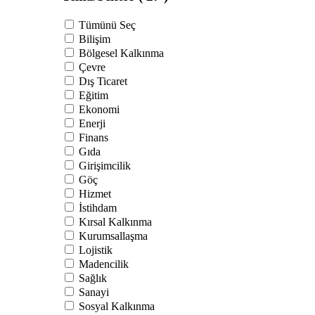
Tümünü Seç
Bilişim
Bölgesel Kalkınma
Çevre
Dış Ticaret
Eğitim
Ekonomi
Enerji
Finans
Gıda
Girişimcilik
Göç
Hizmet
İstihdam
Kırsal Kalkınma
Kurumsallaşma
Lojistik
Madencilik
Sağlık
Sanayi
Sosyal Kalkınma