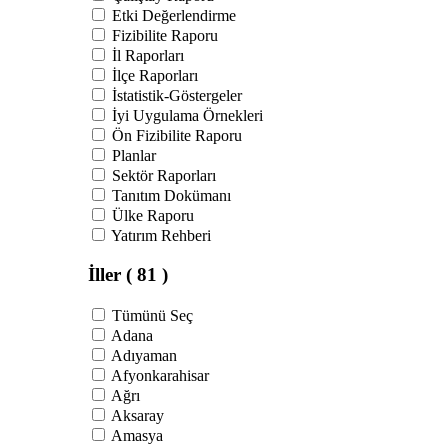
Etki Değerlendirme
Fizibilite Raporu
İl Raporları
İlçe Raporları
İstatistik-Göstergeler
İyi Uygulama Örnekleri
Ön Fizibilite Raporu
Planlar
Sektör Raporları
Tanıtım Dokümanı
Ülke Raporu
Yatırım Rehberi
İller
( 81 )
Tümünü Seç
Adana
Adıyaman
Afyonkarahisar
Ağrı
Aksaray
Amasya