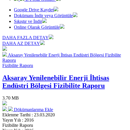
Google Drive Kaydet
Dokümanı İndir veya Görüntüle
Sıkıştır ve İndir
Online Olarak Görüntüle
DAHA FAZLA DETAY
DAHA AZ DETAY
Aksaray Yenilenebilir Enerji İhtisas Endüstri Bölgesi Fizibilite
Raporu
Fizibilite Raporu
Aksaray Yenilenebilir Enerji İhtisas
Endüstri Bölgesi Fizibilite Raporu
3.70 MB
Dökümanlarıma Ekle
Eklenme Tarihi : 23.03.2020
Yayın Yılı : 2016
Fizibilite Raporu