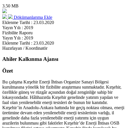
3.50 MB
Dökümanlarıma Ekle
Eklenme Tarihi : 23.03.2020
Yayın Yılı : 2019
Fizibilite Raporu
Yayın Yılı : 2019
Eklenme Tarihi : 23.03.2020
Hazırlayan / Koordinatör
Ahiler Kalkınma Ajansı
Özet
Bu çalışma Kırşehir Enerji İhtisas Organize Sanayi Bölgesi
kurulmasına yönelik bir fizibilite araştırması sunmaktadır. Kırşehir,
özellikle güneş ve rüzgâr açısından doğal zenginliğe sahip bir
lokasyondadır. Hâlihazırda Kırşehir genelinde yatırım yapılan ve
faal olan yenilenebilir enerji tesisleri de bunun bir kanıtıdır.
Kırşehir’in Anadolu-Ankara hattında bir geçiş noktası olması, enerji
üretimine devam eden yenilenebilir enerji tesislerinin varlığı, il
genelinde daha fazla yenilenebilir enerji yatırımı için uygun
arazilerin bulunması gibi faktörler Kırşehir’de Enerji İhtisas OSB