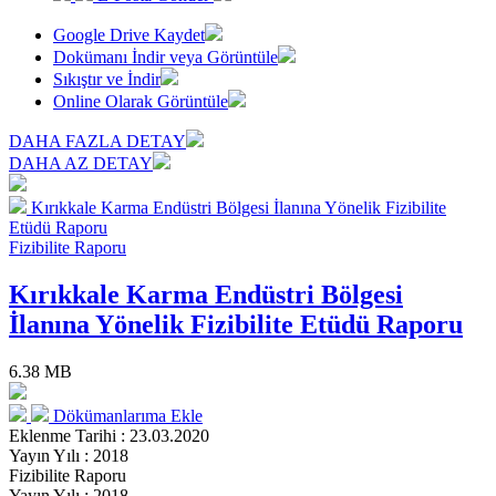
Google Drive Kaydet
Dokümanı İndir veya Görüntüle
Sıkıştır ve İndir
Online Olarak Görüntüle
DAHA FAZLA DETAY
DAHA AZ DETAY
Kırıkkale Karma Endüstri Bölgesi İlanına Yönelik Fizibilite
Etüdü Raporu
Fizibilite Raporu
Kırıkkale Karma Endüstri Bölgesi
İlanına Yönelik Fizibilite Etüdü Raporu
6.38 MB
Dökümanlarıma Ekle
Eklenme Tarihi : 23.03.2020
Yayın Yılı : 2018
Fizibilite Raporu
Yayın Yılı : 2018