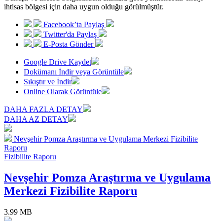
ihtisas bölgesi için daha uygun olduğu görülmüştür.
Facebook’ta Paylaş
Twitter'da Paylaş
E-Posta Gönder
Google Drive Kaydet
Dokümanı İndir veya Görüntüle
Sıkıştır ve İndir
Online Olarak Görüntüle
DAHA FAZLA DETAY
DAHA AZ DETAY
Nevşehir Pomza Araştırma ve Uygulama Merkezi Fizibilite
Raporu
Fizibilite Raporu
Nevşehir Pomza Araştırma ve Uygulama
Merkezi Fizibilite Raporu
3.99 MB