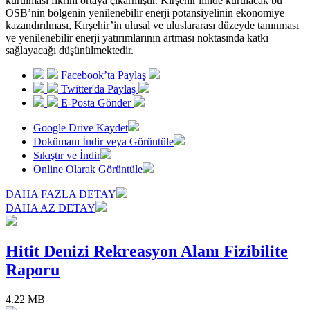
kurulması fikrini ortaya çıkarmıştır. Kırşehir ilinde kurulacak bu
OSB’nin bölgenin yenilenebilir enerji potansiyelinin ekonomiye
kazandırılması, Kırşehir’in ulusal ve uluslararası düzeyde tanınması
ve yenilenebilir enerji yatırımlarının artması noktasında katkı
sağlayacağı düşünülmektedir.
Facebook’ta Paylaş
Twitter'da Paylaş
E-Posta Gönder
Google Drive Kaydet
Dokümanı İndir veya Görüntüle
Sıkıştır ve İndir
Online Olarak Görüntüle
DAHA FAZLA DETAY
DAHA AZ DETAY
Hitit Denizi Rekreasyon Alanı Fizibilite
Raporu
4.22 MB