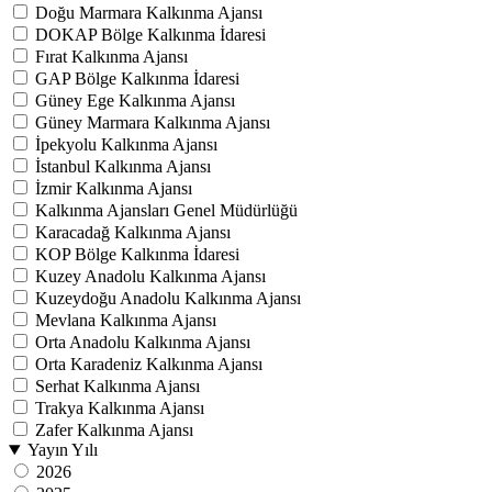
Doğu Marmara Kalkınma Ajansı
DOKAP Bölge Kalkınma İdaresi
Fırat Kalkınma Ajansı
GAP Bölge Kalkınma İdaresi
Güney Ege Kalkınma Ajansı
Güney Marmara Kalkınma Ajansı
İpekyolu Kalkınma Ajansı
İstanbul Kalkınma Ajansı
İzmir Kalkınma Ajansı
Kalkınma Ajansları Genel Müdürlüğü
Karacadağ Kalkınma Ajansı
KOP Bölge Kalkınma İdaresi
Kuzey Anadolu Kalkınma Ajansı
Kuzeydoğu Anadolu Kalkınma Ajansı
Mevlana Kalkınma Ajansı
Orta Anadolu Kalkınma Ajansı
Orta Karadeniz Kalkınma Ajansı
Serhat Kalkınma Ajansı
Trakya Kalkınma Ajansı
Zafer Kalkınma Ajansı
Yayın Yılı
2026