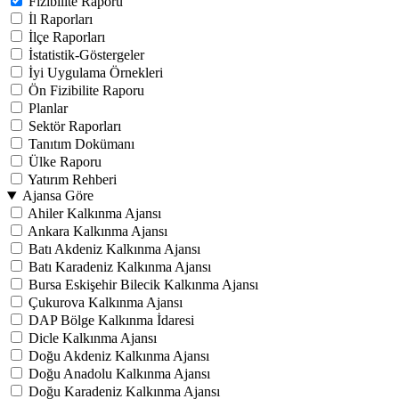
Fizibilite Raporu
İl Raporları
İlçe Raporları
İstatistik-Göstergeler
İyi Uygulama Örnekleri
Ön Fizibilite Raporu
Planlar
Sektör Raporları
Tanıtım Dokümanı
Ülke Raporu
Yatırım Rehberi
Ajansa Göre
Ahiler Kalkınma Ajansı
Ankara Kalkınma Ajansı
Batı Akdeniz Kalkınma Ajansı
Batı Karadeniz Kalkınma Ajansı
Bursa Eskişehir Bilecik Kalkınma Ajansı
Çukurova Kalkınma Ajansı
DAP Bölge Kalkınma İdaresi
Dicle Kalkınma Ajansı
Doğu Akdeniz Kalkınma Ajansı
Doğu Anadolu Kalkınma Ajansı
Doğu Karadeniz Kalkınma Ajansı