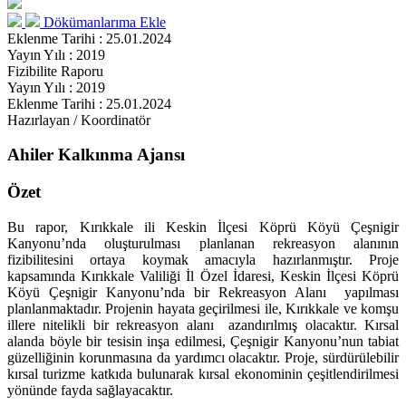
Dökümanlarıma Ekle
Eklenme Tarihi : 25.01.2024
Yayın Yılı : 2019
Fizibilite Raporu
Yayın Yılı : 2019
Eklenme Tarihi : 25.01.2024
Hazırlayan / Koordinatör
Ahiler Kalkınma Ajansı
Özet
Bu rapor, Kırıkkale ili Keskin İlçesi Köprü Köyü Çeşnigir
Kanyonu’nda oluşturulması planlanan rekreasyon alanının
fizibilitesini ortaya koymak amacıyla hazırlanmıştır. Proje
kapsamında Kırıkkale Valiliği İl Özel İdaresi, Keskin İlçesi Köprü
Köyü Çeşnigir Kanyonu’nda bir Rekreasyon Alanı yapılması
planlanmaktadır. Projenin hayata geçirilmesi ile, Kırıkkale ve komşu
illere nitelikli bir rekreasyon alanı azandırılmış olacaktır. Kırsal
alanda böyle bir tesisin inşa edilmesi, Çeşnigir Kanyonu’nun tabiat
güzelliğinin korunmasına da yardımcı olacaktır. Proje, sürdürülebilir
kırsal turizme katkıda bulunarak kırsal ekonominin çeşitlendirilmesi
yönünde fayda sağlayacaktır.