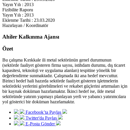
Yayın Yılı : 2013
Fizibilite Raporu
Yayın Yılı : 2013
Eklenme Tarihi : 23.03.2020
Hazırlayan / Koordinatör
Ahiler Kalkınma Ajansı
Özet
Bu çalışma Kırıkkale ili metal sektörünün genel durumunun
(sektörde faaliyet gösteren firma sayısı, istihdam durumu, dış ticaret
kapasitesi, teknoloji ve uygulama alanları) tespitine yönelik bir
değerlendirme sunmaktadır. Çalışmada iki ana hedef mevcuttur.
Birinci hedef hali hazırda sektörde faaliyet gösteren işletmelerin
sektördeki yerlerini görebilmeleri ve rekabet güçlerini artırmaları için
bir kaynak doküman hazırlamaktır. İkinci hedef ise, ilde metal
sektöründe yatırım yapmayı planlayan yerli ve yabancı yatırımcılara
yol gösterici bir doküman hazırlamaktır.
Facebook’ta Paylaş
Twitter'da Paylaş
E-Posta Gönder