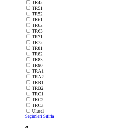
TR42
TR51
TR52
TR61
TR62
TR63
TR71
TR72
TR81
TR82
TR83
TR90
TRA1
TRA2
TRB1
TRB2
TRC1
TRC2
TRC3
Ulusal
Seçimleri Sıfırla