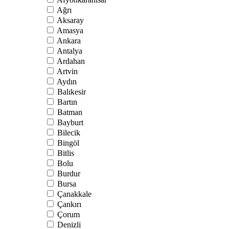
Ağrı
Aksaray
Amasya
Ankara
Antalya
Ardahan
Artvin
Aydın
Balıkesir
Bartın
Batman
Bayburt
Bilecik
Bingöl
Bitlis
Bolu
Burdur
Bursa
Çanakkale
Çankırı
Çorum
Denizli