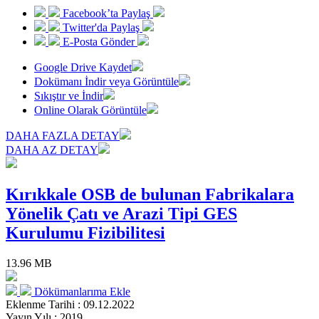
Facebook’ta Paylaş
Twitter'da Paylaş
E-Posta Gönder
Google Drive Kaydet
Dokümanı İndir veya Görüntüle
Sıkıştır ve İndir
Online Olarak Görüntüle
DAHA FAZLA DETAY
DAHA AZ DETAY
Kırıkkale OSB de bulunan Fabrikalara
Yönelik Çatı ve Arazi Tipi GES
Kurulumu Fizibilitesi
13.96 MB
Dökümanlarıma Ekle
Eklenme Tarihi : 09.12.2022
Yayın Yılı : 2019