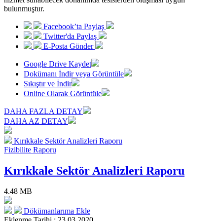
bulunmuştur.
Facebook’ta Paylaş
Twitter'da Paylaş
E-Posta Gönder
Google Drive Kaydet
Dokümanı İndir veya Görüntüle
Sıkıştır ve İndir
Online Olarak Görüntüle
DAHA FAZLA DETAY
DAHA AZ DETAY
Kırıkkale Sektör Analizleri Raporu
Fizibilite Raporu
Kırıkkale Sektör Analizleri Raporu
4.48 MB
Dökümanlarıma Ekle
Eklenme Tarihi : 23.03.2020