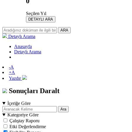
0
Seçilen Yıl
DETAYLI ARA
ARA
Detaylı Arama
Anasayfa
Detaylı Arama
-A
+A
Yazdır
Sonuçları Daralt
İçeriğe Göre
Ara
Kategoriye Göre
Çalıştay Raporu
Etki Değerlendirme