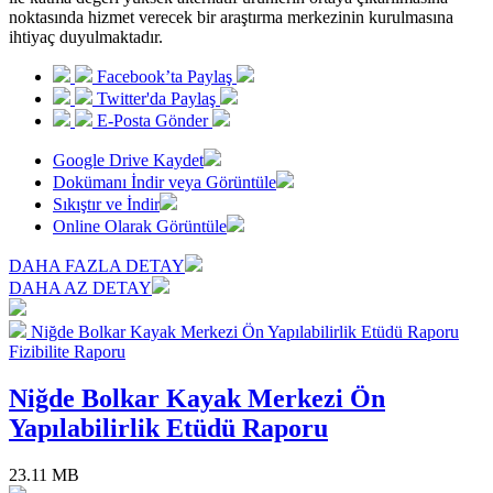
noktasında hizmet verecek bir araştırma merkezinin kurulmasına
ihtiyaç duyulmaktadır.
Facebook’ta Paylaş
Twitter'da Paylaş
E-Posta Gönder
Google Drive Kaydet
Dokümanı İndir veya Görüntüle
Sıkıştır ve İndir
Online Olarak Görüntüle
DAHA FAZLA DETAY
DAHA AZ DETAY
Niğde Bolkar Kayak Merkezi Ön Yapılabilirlik Etüdü Raporu
Fizibilite Raporu
Niğde Bolkar Kayak Merkezi Ön
Yapılabilirlik Etüdü Raporu
23.11 MB