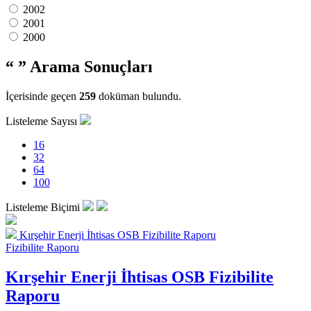
2002
2001
2000
“ ”
Arama Sonuçları
İçerisinde geçen
259
doküman bulundu.
Listeleme Sayısı
16
32
64
100
Listeleme Biçimi
Kırşehir Enerji İhtisas OSB Fizibilite Raporu
Fizibilite Raporu
Kırşehir Enerji İhtisas OSB Fizibilite
Raporu