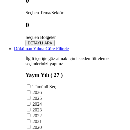
0
Seçilen Tema/Sektör
0
Seçilen Bölgeler
DETAYLI ARA
Döküman Yılına Göre Filtrele
İlgili içeriğe göz atmak için listeden filtreleme
seçimlerinizi yapınız.
Yayın Yılı
( 27 )
Tümünü Seç
2026
2025
2024
2023
2022
2021
2020