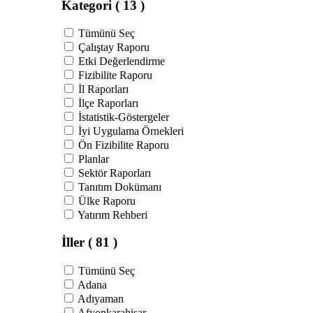
Kategori
( 13 )
Tümünü Seç
Çalıştay Raporu
Etki Değerlendirme
Fizibilite Raporu
İl Raporları
İlçe Raporları
İstatistik-Göstergeler
İyi Uygulama Örnekleri
Ön Fizibilite Raporu
Planlar
Sektör Raporları
Tanıtım Dokümanı
Ülke Raporu
Yatırım Rehberi
İller
( 81 )
Tümünü Seç
Adana
Adıyaman
Afyonkarahisar