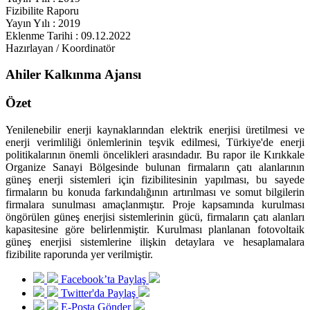
Fizibilite Raporu
Yayın Yılı : 2019
Eklenme Tarihi : 09.12.2022
Hazırlayan / Koordinatör
Ahiler Kalkınma Ajansı
Özet
Yenilenebilir enerji kaynaklarından elektrik enerjisi üretilmesi ve
enerji verimliliği önlemlerinin teşvik edilmesi, Türkiye'de enerji
politikalarının önemli öncelikleri arasındadır. Bu rapor ile Kırıkkale
Organize Sanayi Bölgesinde bulunan firmaların çatı alanlarının
güneş enerji sistemleri için fizibilitesinin yapılması, bu sayede
firmaların bu konuda farkındalığının artırılması ve somut bilgilerin
firmalara sunulması amaçlanmıştır. Proje kapsamında kurulması
öngörülen güneş enerjisi sistemlerinin gücü, firmaların çatı alanları
kapasitesine göre belirlenmiştir. Kurulması planlanan fotovoltaik
güneş enerjisi sistemlerine ilişkin detaylara ve hesaplamalara
fizibilite raporunda yer verilmiştir.
Facebook’ta Paylaş
Twitter'da Paylaş
E-Posta Gönder