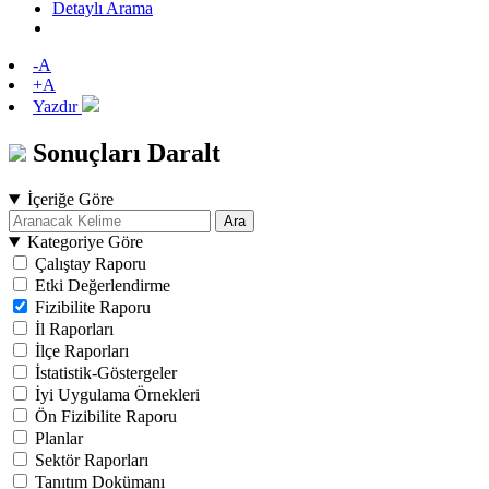
Detaylı Arama
-A
+A
Yazdır
Sonuçları Daralt
İçeriğe Göre
Ara
Kategoriye Göre
Çalıştay Raporu
Etki Değerlendirme
Fizibilite Raporu
İl Raporları
İlçe Raporları
İstatistik-Göstergeler
İyi Uygulama Örnekleri
Ön Fizibilite Raporu
Planlar
Sektör Raporları
Tanıtım Dokümanı