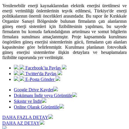
Yenilenebilir enerji kaynaklarından elektrik enerjisi üretilmesi ve
enerji verimliliği önlemlerinin teşvik edilmesi, Türkiye'de enerji
politikalarının önemli öncelikleri arasındadır. Bu rapor ile Kırıkkale
Organize Sanayi Bölgesinde bulunan firmaların çatı alanlarının
güneş enerji sistemleri için fizibilitesinin yapılması, bu sayede
firmaların bu konuda farkındalığının artırılması ve somut bilgilerin
firmalara sunulması amaçlanmıştır. Proje kapsamında kurulması
öngörülen güneş enerjisi sistemlerinin gücü, firmaların çatı alanları
kapasitesine göre belirlenmiştir. Kurulması planlanan fotovoltaik
güneş enerjisi sistemlerine ilişkin detaylara ve hesaplamalara
fizibilite raporunda yer verilmiştir.
Facebook’ta Paylaş
Twitter'da Paylaş
E-Posta Gönder
Google Drive Kaydet
Dokümanı İndir veya Görüntüle
Sıkıştır ve İndir
Online Olarak Görüntüle
DAHA FAZLA DETAY
DAHA AZ DETAY