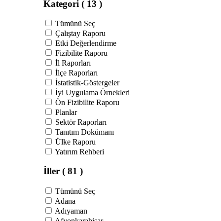
Kategori
( 13 )
Tümünü Seç
Çalıştay Raporu
Etki Değerlendirme
Fizibilite Raporu
İl Raporları
İlçe Raporları
İstatistik-Göstergeler
İyi Uygulama Örnekleri
Ön Fizibilite Raporu
Planlar
Sektör Raporları
Tanıtım Dokümanı
Ülke Raporu
Yatırım Rehberi
İller
( 81 )
Tümünü Seç
Adana
Adıyaman
Afyonkarahisar