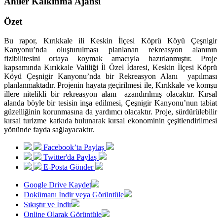
Ahiler Kalkınma Ajansı
Özet
Bu rapor, Kırıkkale ili Keskin İlçesi Köprü Köyü Çeşnigir
Kanyonu’nda oluşturulması planlanan rekreasyon alanının
fizibilitesini ortaya koymak amacıyla hazırlanmıştır. Proje
kapsamında Kırıkkale Valiliği İl Özel İdaresi, Keskin İlçesi Köprü
Köyü Çeşnigir Kanyonu’nda bir Rekreasyon Alanı yapılması
planlanmaktadır. Projenin hayata geçirilmesi ile, Kırıkkale ve komşu
illere nitelikli bir rekreasyon alanı azandırılmış olacaktır. Kırsal
alanda böyle bir tesisin inşa edilmesi, Çeşnigir Kanyonu’nun tabiat
güzelliğinin korunmasına da yardımcı olacaktır. Proje, sürdürülebilir
kırsal turizme katkıda bulunarak kırsal ekonominin çeşitlendirilmesi
yönünde fayda sağlayacaktır.
Facebook’ta Paylaş
Twitter'da Paylaş
E-Posta Gönder
Google Drive Kaydet
Dokümanı İndir veya Görüntüle
Sıkıştır ve İndir
Online Olarak Görüntüle