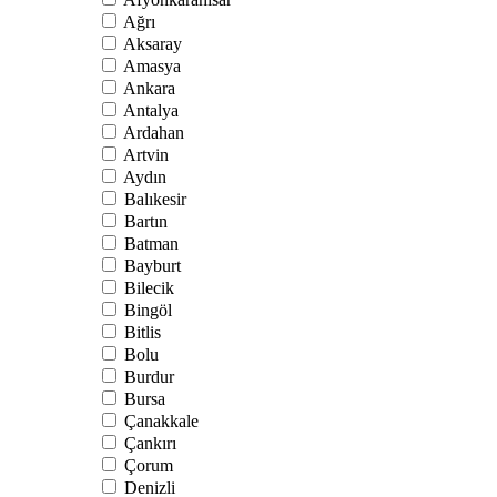
Ağrı
Aksaray
Amasya
Ankara
Antalya
Ardahan
Artvin
Aydın
Balıkesir
Bartın
Batman
Bayburt
Bilecik
Bingöl
Bitlis
Bolu
Burdur
Bursa
Çanakkale
Çankırı
Çorum
Denizli