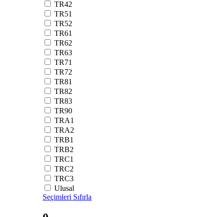
TR42
TR51
TR52
TR61
TR62
TR63
TR71
TR72
TR81
TR82
TR83
TR90
TRA1
TRA2
TRB1
TRB2
TRC1
TRC2
TRC3
Ulusal
Seçimleri Sıfırla