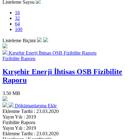
Listeleme Sayısı
16
32
64
100
Listeleme Biçimi
Kırşehir Enerji İhtisas OSB Fizibilite Raporu
Fizibilite Raporu
Kırşehir Enerji İhtisas OSB Fizibilite
Raporu
3.50 MB
Dökümanlarıma Ekle
Eklenme Tarihi : 23.03.2020
Yayın Yılı : 2019
Fizibilite Raporu
Yayın Yılı : 2019
Eklenme Tarihi : 23.03.2020