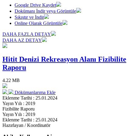
Google Drive Kaydet
Dokümanı İndir veya Görüntüle
Sıkıştır ve İndir
Online Olarak Görüntüle
DAHA FAZLA DETAY
DAHA AZ DETAY
Hitit Denizi Rekreasyon Alanı Fizibilite
Raporu
4.22 MB
Dökümanlarıma Ekle
Eklenme Tarihi : 25.01.2024
Yayın Yılı : 2019
Fizibilite Raporu
Yayın Yılı : 2019
Eklenme Tarihi : 25.01.2024
Hazırlayan / Koordinatör