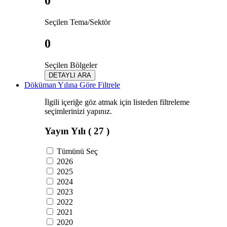
0
Seçilen Tema/Sektör
0
Seçilen Bölgeler
DETAYLI ARA
Döküman Yılına Göre Filtrele
İlgili içeriğe göz atmak için listeden filtreleme
seçimlerinizi yapınız.
Yayın Yılı
( 27 )
Tümünü Seç
2026
2025
2024
2023
2022
2021
2020