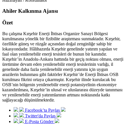
Hazırlayan / Koordinatör
Ahiler Kalkınma Ajansı
Özet
Bu çalışma Kırşehir Enerji İhtisas Organize Sanayi Bölgesi
kurulmasına yönelik bir fizibilite araştırması sunmaktadır. Kırşehir,
özellikle güneş ve rüzgâr açısından doğal zenginliğe sahip bir
lokasyondadır. Hâlihazırda Kırşehir genelinde yatırım yapılan ve
faal olan yenilenebilir enerji tesisleri de bunun bir kanıtıdır.
Kırşehir’in Anadolu-Ankara hattında bir geçiş noktası olması, enerji
üretimine devam eden yenilenebilir enerji tesislerinin varlığı, il
genelinde daha fazla yenilenebilir enerji yatırımı için uygun
arazilerin bulunması gibi faktörler Kırşehir’de Enerji İhtisas OSB
kurulması fikrini ortaya çıkarmıştır. Kırşehir ilinde kurulacak bu
OSB’nin bölgenin yenilenebilir enerji potansiyelinin ekonomiye
kazandırılması, Kırşehir’in ulusal ve uluslararası düzeyde tanınması
ve yenilenebilir enerji yatırımlarının artması noktasında katkı
sağlayacağı düşünülmektedir.
Facebook’ta Paylaş
Twitter'da Paylaş
E-Posta Gönder