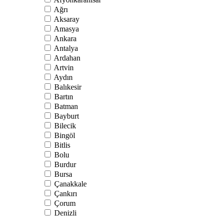
Ağrı
Aksaray
Amasya
Ankara
Antalya
Ardahan
Artvin
Aydın
Balıkesir
Bartın
Batman
Bayburt
Bilecik
Bingöl
Bitlis
Bolu
Burdur
Bursa
Çanakkale
Çankırı
Çorum
Denizli