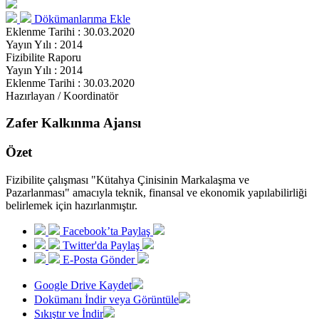
Dökümanlarıma Ekle
Eklenme Tarihi : 30.03.2020
Yayın Yılı : 2014
Fizibilite Raporu
Yayın Yılı : 2014
Eklenme Tarihi : 30.03.2020
Hazırlayan / Koordinatör
Zafer Kalkınma Ajansı
Özet
Fizibilite çalışması "Kütahya Çinisinin Markalaşma ve
Pazarlanması" amacıyla teknik, finansal ve ekonomik yapılabilirliği
belirlemek için hazırlanmıştır.
Facebook’ta Paylaş
Twitter'da Paylaş
E-Posta Gönder
Google Drive Kaydet
Dokümanı İndir veya Görüntüle
Sıkıştır ve İndir