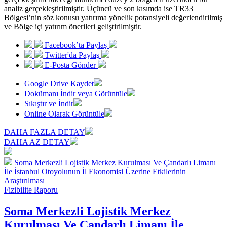
analiz gerçekleştirilmiştir. Üçüncü ve son kısımda ise TR33
Bölgesi’nin söz konusu yatırıma yönelik potansiyeli değerlendirilmiş
ve Bölge içi yatırım önerileri geliştirilmiştir.
Facebook’ta Paylaş
Twitter'da Paylaş
E-Posta Gönder
Google Drive Kaydet
Dokümanı İndir veya Görüntüle
Sıkıştır ve İndir
Online Olarak Görüntüle
DAHA FAZLA DETAY
DAHA AZ DETAY
Soma Merkezli Lojistik Merkez Kurulması Ve Çandarlı Limanı
İle İstanbul Otoyolunun İl Ekonomisi Üzerine Etkilerinin
Araştırılması
Fizibilite Raporu
Soma Merkezli Lojistik Merkez
Kurulması Ve Çandarlı Limanı İle