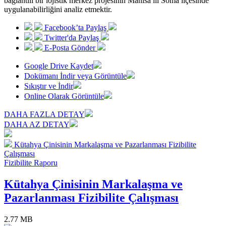
bağlantılı bir lojistik merkez projesinin Manisa ili Soma ilçesinde
uygulanabilirliğini analiz etmektir.
Facebook’ta Paylaş
Twitter'da Paylaş
E-Posta Gönder
Google Drive Kaydet
Dokümanı İndir veya Görüntüle
Sıkıştır ve İndir
Online Olarak Görüntüle
DAHA FAZLA DETAY
DAHA AZ DETAY
Kütahya Çinisinin Markalaşma ve Pazarlanması Fizibilite
Çalışması
Fizibilite Raporu
Kütahya Çinisinin Markalaşma ve
Pazarlanması Fizibilite Çalışması
2.77 MB