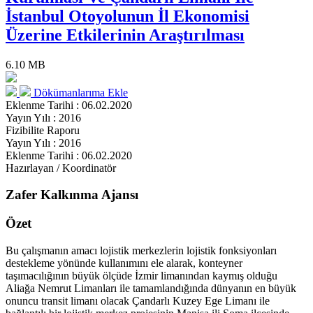
İstanbul Otoyolunun İl Ekonomisi
Üzerine Etkilerinin Araştırılması
6.10 MB
Dökümanlarıma Ekle
Eklenme Tarihi : 06.02.2020
Yayın Yılı : 2016
Fizibilite Raporu
Yayın Yılı : 2016
Eklenme Tarihi : 06.02.2020
Hazırlayan / Koordinatör
Zafer Kalkınma Ajansı
Özet
Bu çalışmanın amacı lojistik merkezlerin lojistik fonksiyonları
destekleme yönünde kullanımını ele alarak, konteyner
taşımacılığının büyük ölçüde İzmir limanından kaymış olduğu
Aliağa Nemrut Limanları ile tamamlandığında dünyanın en büyük
onuncu transit limanı olacak Çandarlı Kuzey Ege Limanı ile