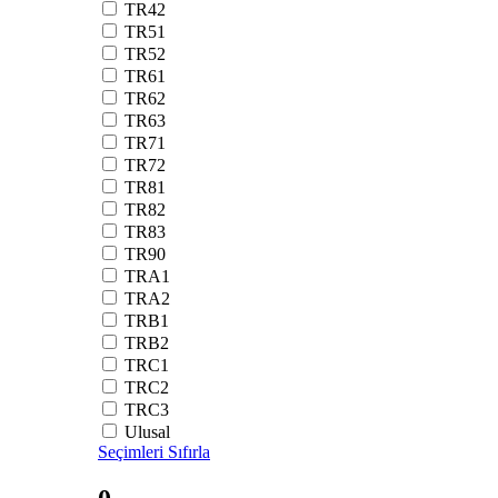
TR42
TR51
TR52
TR61
TR62
TR63
TR71
TR72
TR81
TR82
TR83
TR90
TRA1
TRA2
TRB1
TRB2
TRC1
TRC2
TRC3
Ulusal
Seçimleri Sıfırla