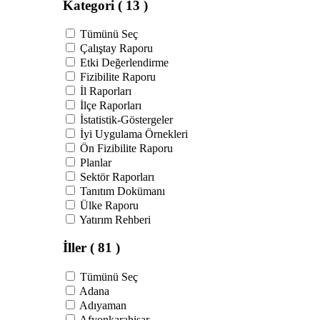
Kategori
( 13 )
Tümünü Seç
Çalıştay Raporu
Etki Değerlendirme
Fizibilite Raporu
İl Raporları
İlçe Raporları
İstatistik-Göstergeler
İyi Uygulama Örnekleri
Ön Fizibilite Raporu
Planlar
Sektör Raporları
Tanıtım Dokümanı
Ülke Raporu
Yatırım Rehberi
İller
( 81 )
Tümünü Seç
Adana
Adıyaman
Afyonkarahisar