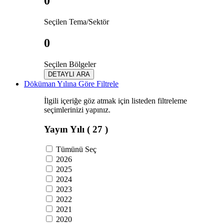
0
Seçilen Tema/Sektör
0
Seçilen Bölgeler
DETAYLI ARA
Döküman Yılına Göre Filtrele
İlgili içeriğe göz atmak için listeden filtreleme
seçimlerinizi yapınız.
Yayın Yılı
( 27 )
Tümünü Seç
2026
2025
2024
2023
2022
2021
2020