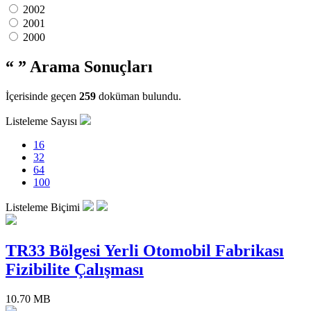
2002
2001
2000
“ ”
Arama Sonuçları
İçerisinde geçen
259
doküman bulundu.
Listeleme Sayısı
16
32
64
100
Listeleme Biçimi
TR33 Bölgesi Yerli Otomobil Fabrikası
Fizibilite Çalışması
10.70 MB