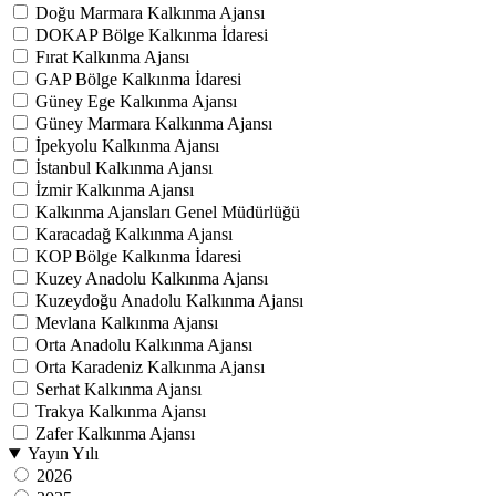
Doğu Marmara Kalkınma Ajansı
DOKAP Bölge Kalkınma İdaresi
Fırat Kalkınma Ajansı
GAP Bölge Kalkınma İdaresi
Güney Ege Kalkınma Ajansı
Güney Marmara Kalkınma Ajansı
İpekyolu Kalkınma Ajansı
İstanbul Kalkınma Ajansı
İzmir Kalkınma Ajansı
Kalkınma Ajansları Genel Müdürlüğü
Karacadağ Kalkınma Ajansı
KOP Bölge Kalkınma İdaresi
Kuzey Anadolu Kalkınma Ajansı
Kuzeydoğu Anadolu Kalkınma Ajansı
Mevlana Kalkınma Ajansı
Orta Anadolu Kalkınma Ajansı
Orta Karadeniz Kalkınma Ajansı
Serhat Kalkınma Ajansı
Trakya Kalkınma Ajansı
Zafer Kalkınma Ajansı
Yayın Yılı
2026