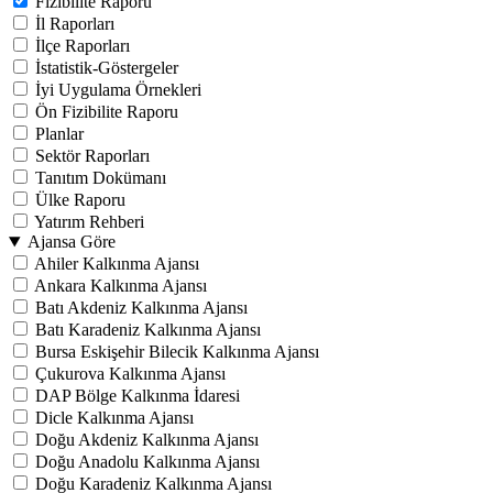
Fizibilite Raporu
İl Raporları
İlçe Raporları
İstatistik-Göstergeler
İyi Uygulama Örnekleri
Ön Fizibilite Raporu
Planlar
Sektör Raporları
Tanıtım Dokümanı
Ülke Raporu
Yatırım Rehberi
Ajansa Göre
Ahiler Kalkınma Ajansı
Ankara Kalkınma Ajansı
Batı Akdeniz Kalkınma Ajansı
Batı Karadeniz Kalkınma Ajansı
Bursa Eskişehir Bilecik Kalkınma Ajansı
Çukurova Kalkınma Ajansı
DAP Bölge Kalkınma İdaresi
Dicle Kalkınma Ajansı
Doğu Akdeniz Kalkınma Ajansı
Doğu Anadolu Kalkınma Ajansı
Doğu Karadeniz Kalkınma Ajansı