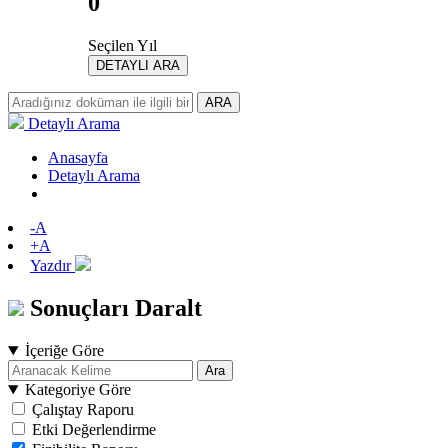
0
Seçilen Yıl
DETAYLI ARA
ARA
Detaylı Arama
Anasayfa
Detaylı Arama
-A
+A
Yazdır
Sonuçları Daralt
İçeriğe Göre
Ara
Kategoriye Göre
Çalıştay Raporu
Etki Değerlendirme