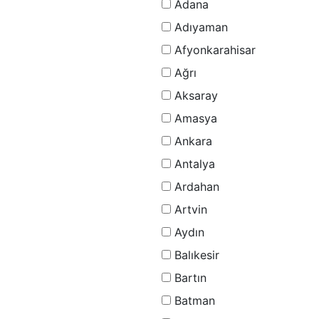
Adana
Adıyaman
Afyonkarahisar
Ağrı
Aksaray
Amasya
Ankara
Antalya
Ardahan
Artvin
Aydın
Balıkesir
Bartın
Batman