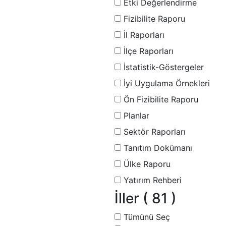
Etki Değerlendirme
Fizibilite Raporu
İl Raporları
İlçe Raporları
İstatistik-Göstergeler
İyi Uygulama Örnekleri
Ön Fizibilite Raporu
Planlar
Sektör Raporları
Tanıtım Dokümanı
Ülke Raporu
Yatırım Rehberi
İller
( 81 )
Tümünü Seç