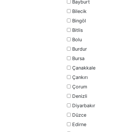
Bayburt
Bilecik
Bingöl
Bitlis
Bolu
Burdur
Bursa
Çanakkale
Çankırı
Çorum
Denizli
Diyarbakır
Düzce
Edirne