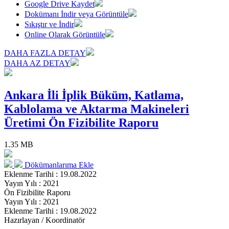
Google Drive Kaydet
Dokümanı İndir veya Görüntüle
Sıkıştır ve İndir
Online Olarak Görüntüle
DAHA FAZLA DETAY
DAHA AZ DETAY
Ankara İli İplik Büküm, Katlama,
Kablolama ve Aktarma Makineleri
Üretimi Ön Fizibilite Raporu
1.35 MB
Dökümanlarıma Ekle
Eklenme Tarihi : 19.08.2022
Yayın Yılı : 2021
Ön Fizibilite Raporu
Yayın Yılı : 2021
Eklenme Tarihi : 19.08.2022
Hazırlayan / Koordinatör