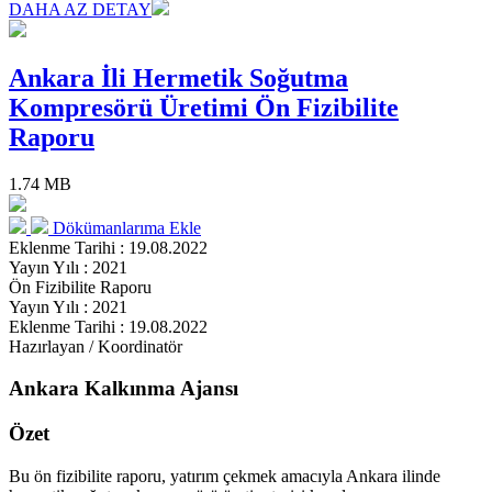
DAHA AZ DETAY
Ankara İli Hermetik Soğutma
Kompresörü Üretimi Ön Fizibilite
Raporu
1.74 MB
Dökümanlarıma Ekle
Eklenme Tarihi : 19.08.2022
Yayın Yılı : 2021
Ön Fizibilite Raporu
Yayın Yılı : 2021
Eklenme Tarihi : 19.08.2022
Hazırlayan / Koordinatör
Ankara Kalkınma Ajansı
Özet
Bu ön fizibilite raporu, yatırım çekmek amacıyla Ankara ilinde