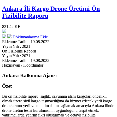
Ankara İli Kargo Drone Üretimi Ön
Fizibilite Raporu
821.42 KB
Dökümanlarıma Ekle
Eklenme Tarihi : 19.08.2022
Yayın Yılı : 2021
Ön Fizibilite Raporu
Yayın Yılı : 2021
Eklenme Tarihi : 19.08.2022
Hazırlayan / Koordinatör
Ankara Kalkınma Ajansı
Özet
Bu ön fizibilite raporu, sağlık, savunma alanı kargoları öncelikli
olmak üzere sivil kargo taşımacılığına da hizmet edecek yerli kargo
dronelarının yerli ve milli imalatını sağlamak amacıyla Ankara ilinde
drone üretim tesisi kurulmasının uygunluğunu tespit etmek,
yatırımcılarda yatırım fikri oluşturmak ve detaylı fizibilite