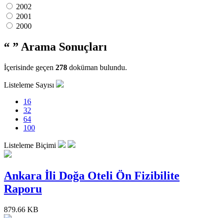
2002
2001
2000
“ ”
Arama Sonuçları
İçerisinde geçen
278
doküman bulundu.
Listeleme Sayısı
16
32
64
100
Listeleme Biçimi
Ankara İli Doğa Oteli Ön Fizibilite
Raporu
879.66 KB