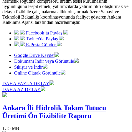
hermetik soğutma kompresörü üretim tesisi kurulmasının
uygunluğunu tespit etmek, yatırımcılarda yatırım fikri oluşturmak ve
detaylı fizibilite çalışmalarına altlık oluşturmak üzere Sanayi ve
Teknoloji Bakanlığı koordinasyonunda faaliyet gösteren Ankara
Kalkınma Ajansı tarafından hazırlanmıştır.
Facebook’ta Paylaş
Twitter'da Paylaş
E-Posta Gönder
Google Drive Kaydet
Dokümanı İndir veya Görüntüle
Sıkıştır ve İndir
Online Olarak Görüntüle
DAHA FAZLA DETAY
DAHA AZ DETAY
Ankara İli Hidrolik Takım Tutucu
Üretimi Ön Fizibilite Raporu
1.15 MB