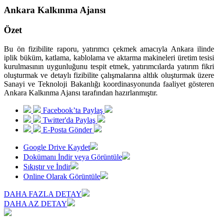
Ankara Kalkınma Ajansı
Özet
Bu ön fizibilite raporu, yatırımcı çekmek amacıyla Ankara ilinde
iplik büküm, katlama, kablolama ve aktarma makineleri üretim tesisi
kurulmasının uygunluğunu tespit etmek, yatırımcılarda yatırım fikri
oluşturmak ve detaylı fizibilite çalışmalarına altlık oluşturmak üzere
Sanayi ve Teknoloji Bakanlığı koordinasyonunda faaliyet gösteren
Ankara Kalkınma Ajansı tarafından hazırlanmıştır.
Facebook’ta Paylaş
Twitter'da Paylaş
E-Posta Gönder
Google Drive Kaydet
Dokümanı İndir veya Görüntüle
Sıkıştır ve İndir
Online Olarak Görüntüle
DAHA FAZLA DETAY
DAHA AZ DETAY