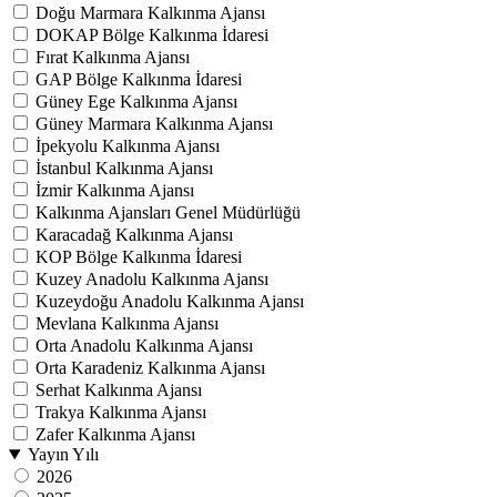
Doğu Marmara Kalkınma Ajansı
DOKAP Bölge Kalkınma İdaresi
Fırat Kalkınma Ajansı
GAP Bölge Kalkınma İdaresi
Güney Ege Kalkınma Ajansı
Güney Marmara Kalkınma Ajansı
İpekyolu Kalkınma Ajansı
İstanbul Kalkınma Ajansı
İzmir Kalkınma Ajansı
Kalkınma Ajansları Genel Müdürlüğü
Karacadağ Kalkınma Ajansı
KOP Bölge Kalkınma İdaresi
Kuzey Anadolu Kalkınma Ajansı
Kuzeydoğu Anadolu Kalkınma Ajansı
Mevlana Kalkınma Ajansı
Orta Anadolu Kalkınma Ajansı
Orta Karadeniz Kalkınma Ajansı
Serhat Kalkınma Ajansı
Trakya Kalkınma Ajansı
Zafer Kalkınma Ajansı
Yayın Yılı
2026