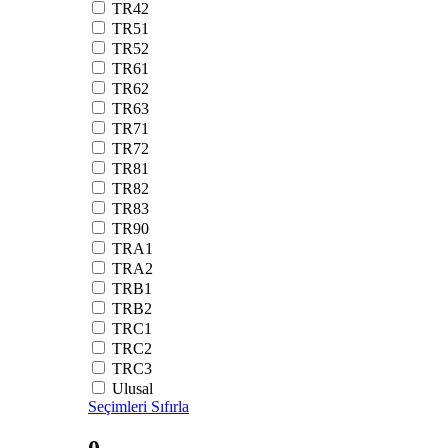
TR42
TR51
TR52
TR61
TR62
TR63
TR71
TR72
TR81
TR82
TR83
TR90
TRA1
TRA2
TRB1
TRB2
TRC1
TRC2
TRC3
Ulusal
Seçimleri Sıfırla