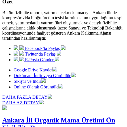
Özet
Bu ön fizibilite raporu, yatırımcı çekmek amacıyla Ankara ilinde
kompresör vida bloğu üretim tesisi kurulmasının uygunluğunu tespit
etmek, yatırımcılarda yatırım fikri oluşturmak ve detaylı fizibilite
çalışmalarına altlık oluşturmak üzere Sanayi ve Teknoloji Bakanlığı
koordinasyonunda faaliyet gösteren Ankara Kalkınma Ajansı
tarafından hazırlanmıştır.
Facebook’ta Paylaş
Twitter'da Paylaş
E-Posta Gönder
Google Drive Kaydet
Dokümanı İndir veya Görüntüle
Sıkıştır ve İndir
Online Olarak Görüntüle
DAHA FAZLA DETAY
DAHA AZ DETAY
Ankara İli Organik Mama Üretimi Ön