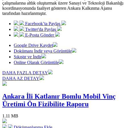
çalışmalarına altlık oluşturmak üzere Sanayi ve Teknoloji Bakanlığı
koordinasyonunda faaliyet gösteren Ankara Kalkınma Ajansı
tarafından hazırlanmıştır.
Facebook’ta Paylaş
Twitter'da Paylaş
E-Posta Gönder
Google Drive Kaydet
Dokümanı İndir veya Görüntüle
Sıkıştır ve İndir
Online Olarak Görüntüle
DAHA FAZLA DETAY
DAHA AZ DETAY
Ankara İli Katlanır Bomlu Mobil Vinç
Üretimi Ön Fizibilite Raporu
1.11 MB
Dökümanlarıma Ekle