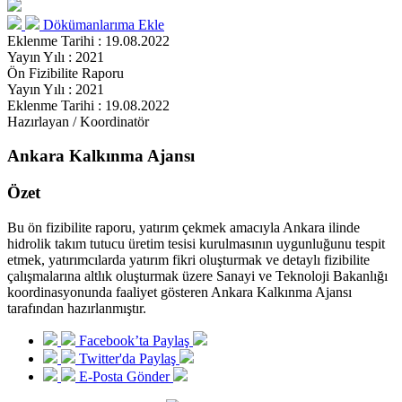
Dökümanlarıma Ekle
Eklenme Tarihi : 19.08.2022
Yayın Yılı : 2021
Ön Fizibilite Raporu
Yayın Yılı : 2021
Eklenme Tarihi : 19.08.2022
Hazırlayan / Koordinatör
Ankara Kalkınma Ajansı
Özet
Bu ön fizibilite raporu, yatırım çekmek amacıyla Ankara ilinde
hidrolik takım tutucu üretim tesisi kurulmasının uygunluğunu tespit
etmek, yatırımcılarda yatırım fikri oluşturmak ve detaylı fizibilite
çalışmalarına altlık oluşturmak üzere Sanayi ve Teknoloji Bakanlığı
koordinasyonunda faaliyet gösteren Ankara Kalkınma Ajansı
tarafından hazırlanmıştır.
Facebook’ta Paylaş
Twitter'da Paylaş
E-Posta Gönder