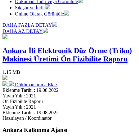
Dokümanı İndir veya Görüntüle
Sıkıştır ve İndir
Online Olarak Görüntüle
DAHA FAZLA DETAY
DAHA AZ DETAY
Ankara İli Elektronik Düz Örme (Triko)
Makinesi Üretimi Ön Fizibilite Raporu
1.15 MB
Dökümanlarıma Ekle
Eklenme Tarihi : 19.08.2022
Yayın Yılı : 2021
Ön Fizibilite Raporu
Yayın Yılı : 2021
Eklenme Tarihi : 19.08.2022
Hazırlayan / Koordinatör
Ankara Kalkınma Ajansı