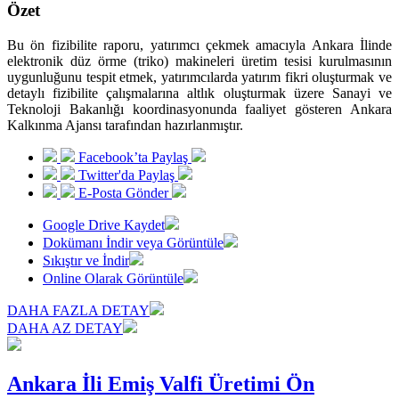
Özet
Bu ön fizibilite raporu, yatırımcı çekmek amacıyla Ankara İlinde
elektronik düz örme (triko) makineleri üretim tesisi kurulmasının
uygunluğunu tespit etmek, yatırımcılarda yatırım fikri oluşturmak ve
detaylı fizibilite çalışmalarına altlık oluşturmak üzere Sanayi ve
Teknoloji Bakanlığı koordinasyonunda faaliyet gösteren Ankara
Kalkınma Ajansı tarafından hazırlanmıştır.
Facebook’ta Paylaş
Twitter'da Paylaş
E-Posta Gönder
Google Drive Kaydet
Dokümanı İndir veya Görüntüle
Sıkıştır ve İndir
Online Olarak Görüntüle
DAHA FAZLA DETAY
DAHA AZ DETAY
Ankara İli Emiş Valfi Üretimi Ön