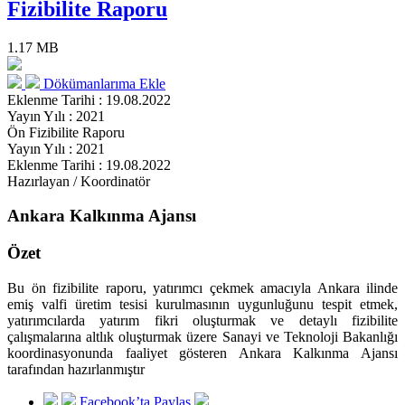
Fizibilite Raporu
1.17 MB
Dökümanlarıma Ekle
Eklenme Tarihi : 19.08.2022
Yayın Yılı : 2021
Ön Fizibilite Raporu
Yayın Yılı : 2021
Eklenme Tarihi : 19.08.2022
Hazırlayan / Koordinatör
Ankara Kalkınma Ajansı
Özet
Bu ön fizibilite raporu, yatırımcı çekmek amacıyla Ankara ilinde
emiş valfi üretim tesisi kurulmasının uygunluğunu tespit etmek,
yatırımcılarda yatırım fikri oluşturmak ve detaylı fizibilite
çalışmalarına altlık oluşturmak üzere Sanayi ve Teknoloji Bakanlığı
koordinasyonunda faaliyet gösteren Ankara Kalkınma Ajansı
tarafından hazırlanmıştır
Facebook’ta Paylaş