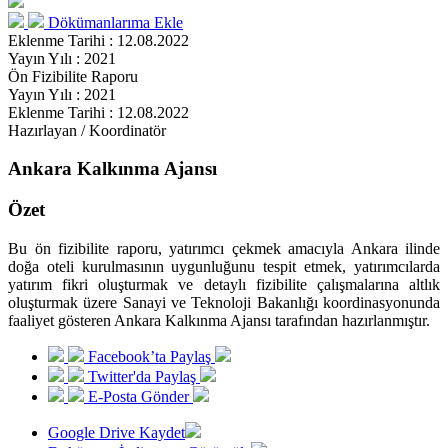
Dökümanlarıma Ekle
Eklenme Tarihi : 12.08.2022
Yayın Yılı : 2021
Ön Fizibilite Raporu
Yayın Yılı : 2021
Eklenme Tarihi : 12.08.2022
Hazırlayan / Koordinatör
Ankara Kalkınma Ajansı
Özet
Bu ön fizibilite raporu, yatırımcı çekmek amacıyla Ankara ilinde
doğa oteli kurulmasının uygunluğunu tespit etmek, yatırımcılarda
yatırım fikri oluşturmak ve detaylı fizibilite çalışmalarına altlık
oluşturmak üzere Sanayi ve Teknoloji Bakanlığı koordinasyonunda
faaliyet gösteren Ankara Kalkınma Ajansı tarafından hazırlanmıştır.
Facebook’ta Paylaş
Twitter'da Paylaş
E-Posta Gönder
Google Drive Kaydet