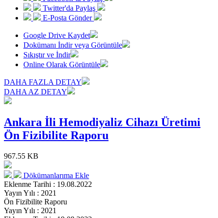
Twitter'da Paylaş
E-Posta Gönder
Google Drive Kaydet
Dokümanı İndir veya Görüntüle
Sıkıştır ve İndir
Online Olarak Görüntüle
DAHA FAZLA DETAY
DAHA AZ DETAY
Ankara İli Hemodiyaliz Cihazı Üretimi
Ön Fizibilite Raporu
967.55 KB
Dökümanlarıma Ekle
Eklenme Tarihi : 19.08.2022
Yayın Yılı : 2021
Ön Fizibilite Raporu
Yayın Yılı : 2021