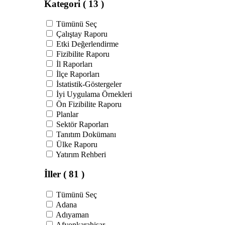
Kategori
( 13 )
Tümünü Seç
Çalıştay Raporu
Etki Değerlendirme
Fizibilite Raporu
İl Raporları
İlçe Raporları
İstatistik-Göstergeler
İyi Uygulama Örnekleri
Ön Fizibilite Raporu
Planlar
Sektör Raporları
Tanıtım Dokümanı
Ülke Raporu
Yatırım Rehberi
İller
( 81 )
Tümünü Seç
Adana
Adıyaman
Afyonkarahisar