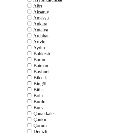
Ağrı
Aksaray
Amasya
Ankara
Antalya
Ardahan
Artvin
Aydın
Balıkesir
Bartın
Batman
Bayburt
Bilecik
Bingöl
Bitlis
Bolu
Burdur
Bursa
Çanakkale
Çankırı
Çorum
Denizli