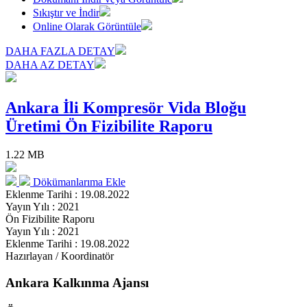
Sıkıştır ve İndir
Online Olarak Görüntüle
DAHA FAZLA DETAY
DAHA AZ DETAY
Ankara İli Kompresör Vida Bloğu
Üretimi Ön Fizibilite Raporu
1.22 MB
Dökümanlarıma Ekle
Eklenme Tarihi : 19.08.2022
Yayın Yılı : 2021
Ön Fizibilite Raporu
Yayın Yılı : 2021
Eklenme Tarihi : 19.08.2022
Hazırlayan / Koordinatör
Ankara Kalkınma Ajansı