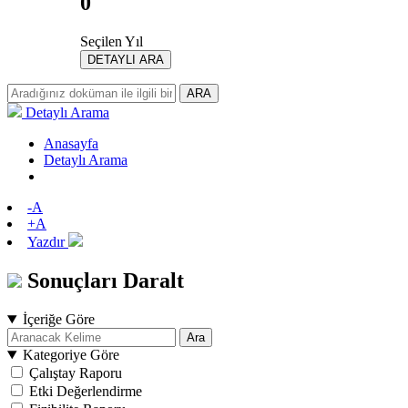
0
Seçilen Yıl
DETAYLI ARA
ARA
Detaylı Arama
Anasayfa
Detaylı Arama
-A
+A
Yazdır
Sonuçları Daralt
İçeriğe Göre
Ara
Kategoriye Göre
Çalıştay Raporu
Etki Değerlendirme