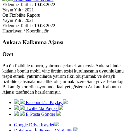
Eklenme Tarihi : 19.08.2022
Yayın Yılı : 2021
Ön Fizibilite Raporu
Yayın Yılı : 2021
Eklenme Tarihi : 19.08.2022
Hazırlayan / Koordinatör
Ankara Kalkınma Ajansı
Özet
Bu ön fizibilite raporu, yatırımcı çekmek amacıyla Ankara ilinde
katlanır bomlu mobil vinç üretim tesisi kurulmasının uygunluğunu
tespit etmek, yatırımcılarda yatırım fikri oluşturmak ve detaylı
fizibilite çalışmalarına altlık oluşturmak üzere Sanayi ve Teknoloji
Bakanlığı koordinasyonunda faaliyet gösteren Ankara Kalkınma
Ajansı tarafından hazırlanmıştır.
Facebook’ta Paylaş
Twitter'da Paylaş
E-Posta Gönder
Google Drive Kaydet
Dokümanı İndir veya Görüntüle