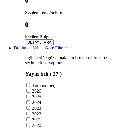
0
Seçilen Tema/Sektör
0
Seçilen Bölgeler
DETAYLI ARA
Döküman Yılına Göre Filtrele
İlgili içeriğe göz atmak için listeden filtreleme
seçimlerinizi yapınız.
Yayın Yılı
( 27 )
Tümünü Seç
2026
2025
2024
2023
2022
2021
2020