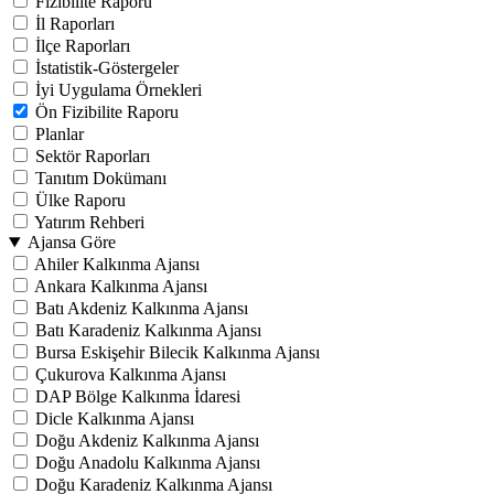
Fizibilite Raporu
İl Raporları
İlçe Raporları
İstatistik-Göstergeler
İyi Uygulama Örnekleri
Ön Fizibilite Raporu
Planlar
Sektör Raporları
Tanıtım Dokümanı
Ülke Raporu
Yatırım Rehberi
Ajansa Göre
Ahiler Kalkınma Ajansı
Ankara Kalkınma Ajansı
Batı Akdeniz Kalkınma Ajansı
Batı Karadeniz Kalkınma Ajansı
Bursa Eskişehir Bilecik Kalkınma Ajansı
Çukurova Kalkınma Ajansı
DAP Bölge Kalkınma İdaresi
Dicle Kalkınma Ajansı
Doğu Akdeniz Kalkınma Ajansı
Doğu Anadolu Kalkınma Ajansı
Doğu Karadeniz Kalkınma Ajansı