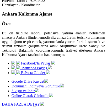
Eklenme Tarihi : 19.08.2022
Hazırlayan / Koordinatör
Ankara Kalkınma Ajansı
Özet
Bu ön fizibilite raporu, potansiyel yatırım alanları belirlemek
amacıyla Ankara ilinde hemodiyaliz cihazı üretim tesisi kurulmasının
uygunluğunu tespit etmek, yatırımcılarda yatırım fikri oluşturmak ve
detaylı fizibilite çalışmalarına altlık oluşturmak üzere Sanayi ve
Teknoloji Bakanlığı koordinasyonunda faaliyet gösteren Ankara
Kalkınma Ajansı tarafından hazırlanmıştır.
Facebook’ta Paylaş
Twitter'da Paylaş
E-Posta Gönder
Google Drive Kaydet
Dokümanı İndir veya Görüntüle
Sıkıştır ve İndir
Online Olarak Görüntüle
DAHA FAZLA DETAY