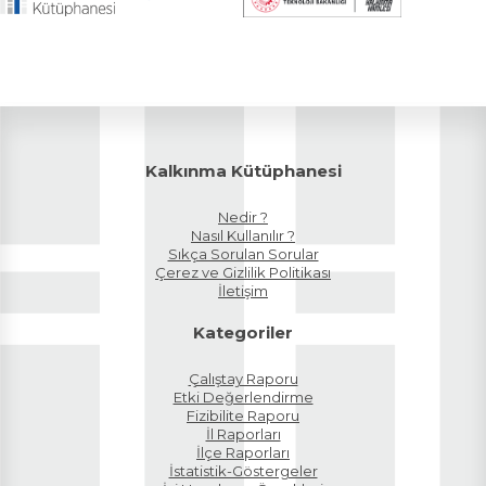
Kalkınma Kütüphanesi
Nedir ?
Nasıl Kullanılır ?
Sıkça Sorulan Sorular
Çerez ve Gizlilik Politikası
İletişim
Kategoriler
Çalıştay Raporu
Etki Değerlendirme
Fizibilite Raporu
İl Raporları
İlçe Raporları
İstatistik-Göstergeler