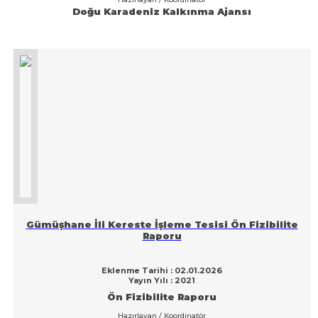
Doğu Karadeniz Kalkınma Ajansı
Gümüşhane İli Kereste İşleme Tesisi Ön Fizibilite
Raporu
Eklenme Tarihi : 02.01.2026
Yayın Yılı : 2021
Ön Fizibilite Raporu
Hazırlayan / Koordinatör