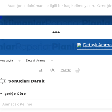
ARA
Detaylı Arama
Anasayfa
Detaylı Arama
+A
Yazdır
-A
Sonuçları Daralt
İçeriğe Göre