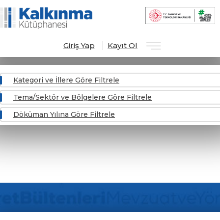
Kapat
×
Giriş Yap
Kayıt Ol
Kategori ve İllere Göre Filtrele
Tema/Sektör ve Bölgelere Göre Filtrele
Döküman Yılına Göre Filtrele