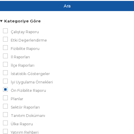
Ara
Kategoriye Göre
Çalıştay Raporu
Etki Değerlendirme
Fizibilite Raporu
İl Raporları
İlçe Raporları
İstatistik-Göstergeler
İyi Uygulama Örnekleri
Ön Fizibilite Raporu
Planlar
Sektör Raporları
Tanıtım Dokümanı
Ülke Raporu
Yatırım Rehberi