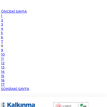
ÖNCEKİ SAYFA
1
2
3
4
5
6
7
8
9
10
11
12
13
14
15
16
17
SONRAKİ SAYFA