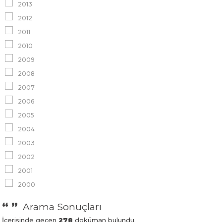
2013
2012
2011
2010
2009
2008
2007
2006
2005
2004
2003
2002
2001
2000
“ ”
Arama Sonuçları
İçerisinde geçen
278
doküman bulundu.