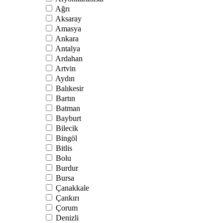
Ağrı
Aksaray
Amasya
Ankara
Antalya
Ardahan
Artvin
Aydın
Balıkesir
Bartın
Batman
Bayburt
Bilecik
Bingöl
Bitlis
Bolu
Burdur
Bursa
Çanakkale
Çankırı
Çorum
Denizli