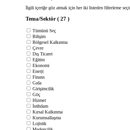
İlgili içeriğe göz atmak için her iki listeden filtreleme seç
Tema/Sektör
( 27 )
Tümünü Seç
Bilişim
Bölgesel Kalkınma
Çevre
Dış Ticaret
Eğitim
Ekonomi
Enerji
Finans
Gıda
Girişimcilik
Göç
Hizmet
İstihdam
Kırsal Kalkınma
Kurumsallaşma
Lojistik
Madencilik