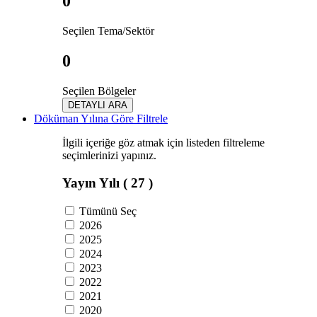
0
Seçilen Tema/Sektör
0
Seçilen Bölgeler
DETAYLI ARA
Döküman Yılına Göre Filtrele
İlgili içeriğe göz atmak için listeden filtreleme
seçimlerinizi yapınız.
Yayın Yılı
( 27 )
Tümünü Seç
2026
2025
2024
2023
2022
2021
2020