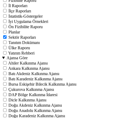
Fizibilite Raporu
İl Raporları
İlçe Raporları
İstatistik-Göstergeler
İyi Uygulama Örnekleri
Ön Fizibilite Raporu
Planlar
Sektör Raporları
Tanıtım Dokümanı
Ülke Raporu
Yatırım Rehberi
Ajansa Göre
Ahiler Kalkınma Ajansı
Ankara Kalkınma Ajansı
Batı Akdeniz Kalkınma Ajansı
Batı Karadeniz Kalkınma Ajansı
Bursa Eskişehir Bilecik Kalkınma Ajansı
Çukurova Kalkınma Ajansı
DAP Bölge Kalkınma İdaresi
Dicle Kalkınma Ajansı
Doğu Akdeniz Kalkınma Ajansı
Doğu Anadolu Kalkınma Ajansı
Doğu Karadeniz Kalkınma Ajansı