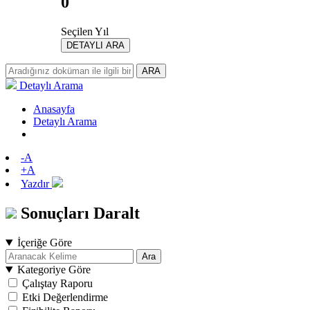
0
Seçilen Yıl
DETAYLI ARA
ARA
Detaylı Arama
Anasayfa
Detaylı Arama
-A
+A
Yazdır
Sonuçları Daralt
İçeriğe Göre
Ara
Kategoriye Göre
Çalıştay Raporu
Etki Değerlendirme