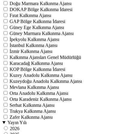
Doğu Marmara Kalkınma Ajansı
DOKAP Bölge Kalkınma İdaresi
Fırat Kalkınma Ajansı
GAP Bölge Kalkınma İdaresi
Güney Ege Kalkınma Ajansı
Güney Marmara Kalkınma Ajansı
İpekyolu Kalkınma Ajansı
İstanbul Kalkınma Ajansı
İzmir Kalkınma Ajansı
Kalkınma Ajansları Genel Müdürlüğü
Karacadağ Kalkınma Ajansı
KOP Bölge Kalkınma İdaresi
Kuzey Anadolu Kalkınma Ajansı
Kuzeydoğu Anadolu Kalkınma Ajansı
Mevlana Kalkınma Ajansı
Orta Anadolu Kalkınma Ajansı
Orta Karadeniz Kalkınma Ajansı
Serhat Kalkınma Ajansı
Trakya Kalkınma Ajansı
Zafer Kalkınma Ajansı
Yayın Yılı
2026