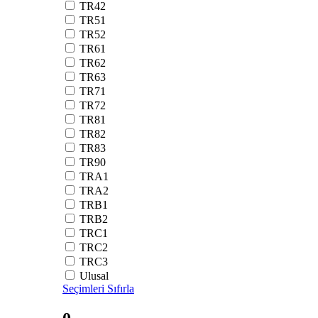
TR42
TR51
TR52
TR61
TR62
TR63
TR71
TR72
TR81
TR82
TR83
TR90
TRA1
TRA2
TRB1
TRB2
TRC1
TRC2
TRC3
Ulusal
Seçimleri Sıfırla