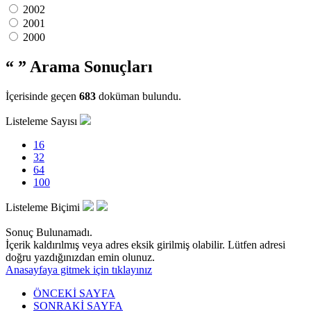
2002
2001
2000
“ ”
Arama Sonuçları
İçerisinde geçen
683
doküman bulundu.
Listeleme Sayısı
16
32
64
100
Listeleme Biçimi
Sonuç Bulunamadı.
İçerik kaldırılmış veya adres eksik girilmiş olabilir. Lütfen adresi
doğru yazdığınızdan emin olunuz.
Anasayfaya gitmek için tıklayınız
ÖNCEKİ SAYFA
SONRAKİ SAYFA