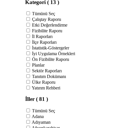
Kategori
( 13 )
Tümünü Seç
Çalıştay Raporu
Etki Değerlendirme
Fizibilite Raporu
İl Raporları
İlçe Raporları
İstatistik-Göstergeler
İyi Uygulama Örnekleri
Ön Fizibilite Raporu
Planlar
Sektör Raporları
Tanıtım Dokümanı
Ülke Raporu
Yatırım Rehberi
İller
( 81 )
Tümünü Seç
Adana
Adıyaman
Afyonkarahisar