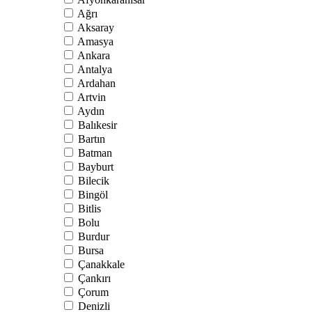
Ağrı
Aksaray
Amasya
Ankara
Antalya
Ardahan
Artvin
Aydın
Balıkesir
Bartın
Batman
Bayburt
Bilecik
Bingöl
Bitlis
Bolu
Burdur
Bursa
Çanakkale
Çankırı
Çorum
Denizli