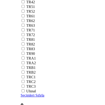
TR42
TR51
TR52
TR61
TR62
TR63
TR71
TR72
TR81
TR82
TR83
TR90
TRA1
TRA2
TRB1
TRB2
TRC1
TRC2
TRC3
Ulusal
Seçimleri Sıfırla