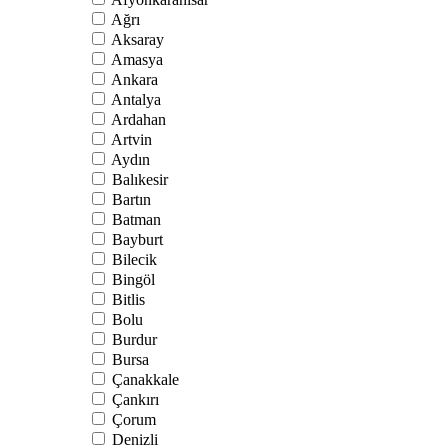
Ağrı
Aksaray
Amasya
Ankara
Antalya
Ardahan
Artvin
Aydın
Balıkesir
Bartın
Batman
Bayburt
Bilecik
Bingöl
Bitlis
Bolu
Burdur
Bursa
Çanakkale
Çankırı
Çorum
Denizli