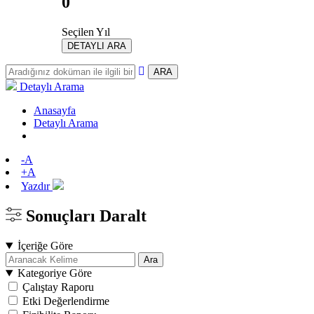
0
Seçilen Yıl
DETAYLI ARA
ARA
Detaylı Arama
Anasayfa
Detaylı Arama
-A
+A
Yazdır
Sonuçları Daralt
İçeriğe Göre
Ara
Kategoriye Göre
Çalıştay Raporu
Etki Değerlendirme