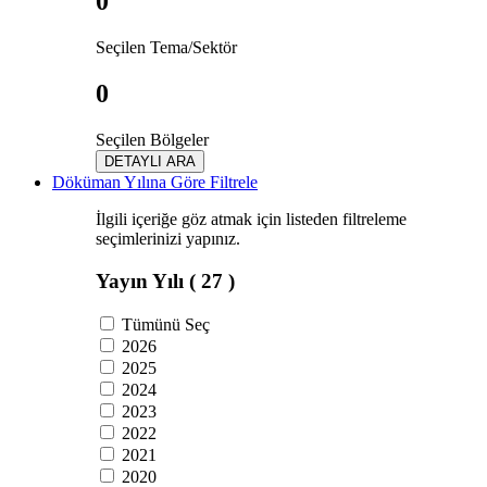
0
Seçilen Tema/Sektör
0
Seçilen Bölgeler
DETAYLI ARA
Döküman Yılına Göre Filtrele
İlgili içeriğe göz atmak için listeden filtreleme
seçimlerinizi yapınız.
Yayın Yılı
( 27 )
Tümünü Seç
2026
2025
2024
2023
2022
2021
2020