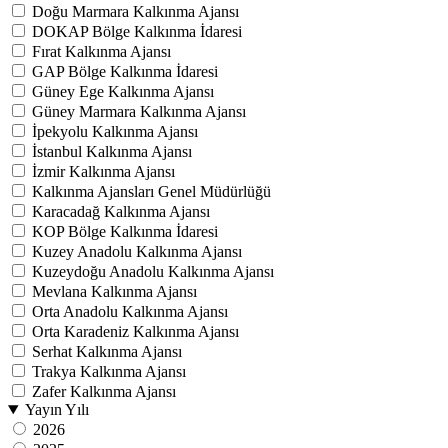
Doğu Marmara Kalkınma Ajansı
DOKAP Bölge Kalkınma İdaresi
Fırat Kalkınma Ajansı
GAP Bölge Kalkınma İdaresi
Güney Ege Kalkınma Ajansı
Güney Marmara Kalkınma Ajansı
İpekyolu Kalkınma Ajansı
İstanbul Kalkınma Ajansı
İzmir Kalkınma Ajansı
Kalkınma Ajansları Genel Müdürlüğü
Karacadağ Kalkınma Ajansı
KOP Bölge Kalkınma İdaresi
Kuzey Anadolu Kalkınma Ajansı
Kuzeydoğu Anadolu Kalkınma Ajansı
Mevlana Kalkınma Ajansı
Orta Anadolu Kalkınma Ajansı
Orta Karadeniz Kalkınma Ajansı
Serhat Kalkınma Ajansı
Trakya Kalkınma Ajansı
Zafer Kalkınma Ajansı
Yayın Yılı
2026