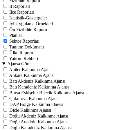
Fizibilite Raporu
İl Raporları
İlçe Raporları
İstatistik-Göstergeler
İyi Uygulama Örnekleri
Ön Fizibilite Raporu
Planlar
Sektör Raporları
Tanıtım Dokümanı
Ülke Raporu
Yatırım Rehberi
Ajansa Göre
Ahiler Kalkınma Ajansı
Ankara Kalkınma Ajansı
Batı Akdeniz Kalkınma Ajansı
Batı Karadeniz Kalkınma Ajansı
Bursa Eskişehir Bilecik Kalkınma Ajansı
Çukurova Kalkınma Ajansı
DAP Bölge Kalkınma İdaresi
Dicle Kalkınma Ajansı
Doğu Akdeniz Kalkınma Ajansı
Doğu Anadolu Kalkınma Ajansı
Doğu Karadeniz Kalkınma Ajansı