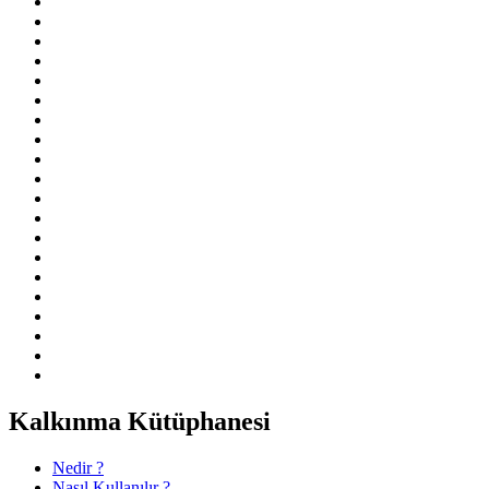
Kalkınma Kütüphanesi
Nedir ?
Nasıl Kullanılır ?