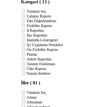
Kategori
( 13 )
Tümünü Seç
Çalıştay Raporu
Etki Değerlendirme
Fizibilite Raporu
İl Raporları
İlçe Raporları
İstatistik-Göstergeler
İyi Uygulama Örnekleri
Ön Fizibilite Raporu
Planlar
Sektör Raporları
Tanıtım Dokümanı
Ülke Raporu
Yatırım Rehberi
İller
( 81 )
Tümünü Seç
Adana
Adıyaman
Afyonkarahisar