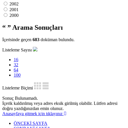
2002
2001
2000
“ ”
Arama Sonuçları
İçerisinde geçen
683
doküman bulundu.
Listeleme Sayısı
16
32
64
100
Listeleme Biçimi
Sonuç Bulunamadı.
İçerik kaldırılmış veya adres eksik girilmiş olabilir. Lütfen adresi
doğru yazdığınızdan emin olunuz.
Anasayfaya gitmek için tıklayınız
ÖNCEKİ SAYFA