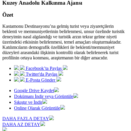
Kuzey Anadolu Kalkınma Ajansı
Özet
Kastamonu Destinasyonu’na gelmiş turist veya ziyaretçilerin
beklenti ve memnuniyetlerinin belirlenmesi, unsur özelinde turistik
deneyimin nasıl algılandığı ve turistik arzın tekrar gelme niyeti
üzerindeki etkisinin belirlenmesi, temel amaçları oluşturmaktadır.
Katılımcıların demografik özellikleri ile beklenti/memnuniyet
düzeyleri arasındaki ilişkinin kontrollü olarak belirlenerek turist
profilinin ortaya konması, araştırmanın bir diğer amacıdır.
Facebook’ta Paylaş
Twitter'da Paylaş
E-Posta Gönder
Google Drive Kaydet
Dokümanı İndir veya Görüntüle
Sıkıştır ve İndir
Online Olarak Görüntüle
DAHA FAZLA DETAY
DAHA AZ DETAY