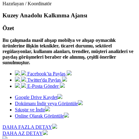
Hazırlayan / Koordinatör
Kuzey Anadolu Kalkınma Ajansı
Özet
Bu çalışmada masif ahşap mobilya ve ahşap oymacılık
ürünlerine ilişkin teknikler, ticaret durumu, sektörel
regülasyonlar, kullanım alanları, trendler, müşteri analizleri ve
paydaş görüşmeleri beraber ele alınmış, çeşitli öneriler
sunulmuştur.
Facebook’ta Paylaş
Twitter'da Paylaş
E-Posta Gönder
Google Drive Kaydet
Dokümanı İndir veya Görüntüle
Sıkıştır ve İndir
Online Olarak Görüntüle
DAHA FAZLA DETAY
DAHA AZ DETAY