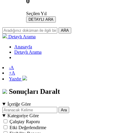
0
Seçilen Yıl
DETAYLI ARA
ARA
Detaylı Arama
Anasayfa
Detaylı Arama
-A
+A
Yazdır
Sonuçları Daralt
İçeriğe Göre
Ara
Kategoriye Göre
Çalıştay Raporu
Etki Değerlendirme