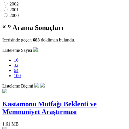
2002
2001
2000
“ ”
Arama Sonuçları
İçerisinde geçen
683
doküman bulundu.
Listeleme Sayısı
16
32
64
100
Listeleme Biçimi
Kastamonu Mutfağı Beklenti ve
Memnuniyet Araştırması
1.61 MB