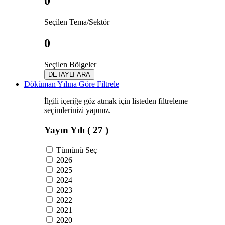
0
Seçilen Tema/Sektör
0
Seçilen Bölgeler
DETAYLI ARA
Döküman Yılına Göre Filtrele
İlgili içeriğe göz atmak için listeden filtreleme
seçimlerinizi yapınız.
Yayın Yılı
( 27 )
Tümünü Seç
2026
2025
2024
2023
2022
2021
2020