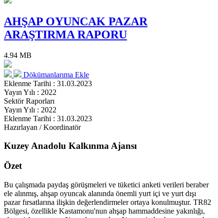
AHŞAP OYUNCAK PAZAR
ARAŞTIRMA RAPORU
4.94 MB
Dökümanlarıma Ekle
Eklenme Tarihi : 31.03.2023
Yayın Yılı : 2022
Sektör Raporları
Yayın Yılı : 2022
Eklenme Tarihi : 31.03.2023
Hazırlayan / Koordinatör
Kuzey Anadolu Kalkınma Ajansı
Özet
Bu çalışmada paydaş görüşmeleri ve tüketici anketi verileri beraber
ele alınmış, ahşap oyuncak alanında önemli yurt içi ve yurt dışı
pazar fırsatlarına ilişkin değerlendirmeler ortaya konulmuştur. TR82
Bölgesi, özellikle Kastamonu'nun ahşap hammaddesine yakınlığı,