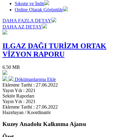
Sıkıştır ve İndir
Online Olarak Görüntüle
DAHA FAZLA DETAY
DAHA AZ DETAY
ILGAZ DAĞI TURİZM ORTAK
VİZYON RAPORU
6.50 MB
Dökümanlarıma Ekle
Eklenme Tarihi : 27.06.2022
Yayın Yılı : 2021
Sektör Raporları
Yayın Yılı : 2021
Eklenme Tarihi : 27.06.2022
Hazırlayan / Koordinatör
Kuzey Anadolu Kalkınma Ajansı
Özet