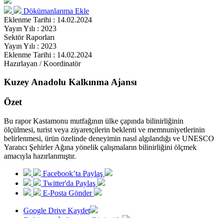
Dökümanlarıma Ekle
Eklenme Tarihi : 14.02.2024
Yayın Yılı : 2023
Sektör Raporları
Yayın Yılı : 2023
Eklenme Tarihi : 14.02.2024
Hazırlayan / Koordinatör
Kuzey Anadolu Kalkınma Ajansı
Özet
Bu rapor Kastamonu mutfağının ülke çapında bilinirliğinin
ölçülmesi, turist veya ziyaretçilerin beklenti ve memnuniyetlerinin
belirlenmesi, ürün özelinde deneyimin nasıl algılandığı ve UNESCO
Yaratıcı Şehirler Ağına yönelik çalışmaların bilinirliğini ölçmek
amacıyla hazırlanmıştır.
Facebook’ta Paylaş
Twitter'da Paylaş
E-Posta Gönder
Google Drive Kaydet