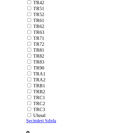
TR42
TR51
TR52
TR61
TR62
TR63
TR71
TR72
TR81
TR82
TR83
TR90
TRA1
TRA2
TRB1
TRB2
TRC1
TRC2
TRC3
Ulusal
Seçimleri Sıfırla