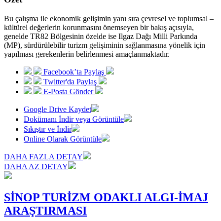
Bu çalışma ile ekonomik gelişimin yanı sıra çevresel ve toplumsal –
kültürel değerlerin korunmasını önemseyen bir bakış açısıyla,
genelde TR82 Bölgesinin özelde ise Ilgaz Dağı Milli Parkında
(MP), sürdürülebilir turizm gelişiminin sağlanmasına yönelik için
yapılması gerekenlerin belirlenmesi amaçlanmaktadır.
Facebook’ta Paylaş
Twitter'da Paylaş
E-Posta Gönder
Google Drive Kaydet
Dokümanı İndir veya Görüntüle
Sıkıştır ve İndir
Online Olarak Görüntüle
DAHA FAZLA DETAY
DAHA AZ DETAY
SİNOP TURİZM ODAKLI ALGI-İMAJ
ARAŞTIRMASI