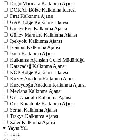
Doğu Marmara Kalkınma Ajansı
DOKAP Bölge Kalkınma İdaresi
Fırat Kalkınma Ajansı
GAP Bölge Kalkınma İdaresi
Güney Ege Kalkınma Ajansı
Güney Marmara Kalkınma Ajansı
İpekyolu Kalkınma Ajansı
İstanbul Kalkınma Ajansı
İzmir Kalkınma Ajansı
Kalkınma Ajansları Genel Müdürlüğü
Karacadağ Kalkınma Ajansı
KOP Bölge Kalkınma İdaresi
Kuzey Anadolu Kalkınma Ajansı
Kuzeydoğu Anadolu Kalkınma Ajansı
Mevlana Kalkınma Ajansı
Orta Anadolu Kalkınma Ajansı
Orta Karadeniz Kalkınma Ajansı
Serhat Kalkınma Ajansı
Trakya Kalkınma Ajansı
Zafer Kalkınma Ajansı
Yayın Yılı
2026