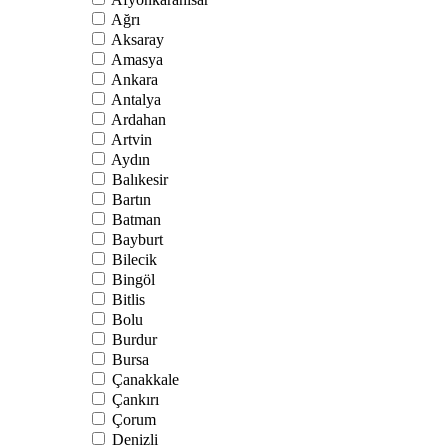
Ağrı
Aksaray
Amasya
Ankara
Antalya
Ardahan
Artvin
Aydın
Balıkesir
Bartın
Batman
Bayburt
Bilecik
Bingöl
Bitlis
Bolu
Burdur
Bursa
Çanakkale
Çankırı
Çorum
Denizli