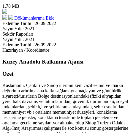
1.78 MB
Dökümanlarıma Ekle
Eklenme Tarihi : 26.09.2022
Yayın Yılı : 2021
Sektör Raporları
Yayın Yılı : 2021
Eklenme Tarihi : 26.09.2022
Hazırlayan / Koordinatör
Kuzey Anadolu Kalkınma Ajansı
Özet
Kastamonu, Çankırı ve Sinop illerinin kent cazibesinin ve marka
değerinin artırılmasına katkı sağlamayı amaçlayan ve günübirlik
ziyaretçi/turistlerin Bölge destinasyonlarındaki (fiziki altyapıdan,
yerel halk davranış ve tutumlarından, güvenlik durumundan, sosyal
imkânlardan, şehir içi ve şehirlerarası ulaşımdan, şehir esnafından
memnuniyet vb.) ortalama memnuniyet düzeyleri, konaklama
tesislerine gelişler, konaklama tesislerinde toplam geceleme ve
ortalama geceleme sayıları yer almakta olup Sinop Turizm Odaklı
Algı-İmaj Araştırması çalışması ile söz konusu sonuç göstergelerine