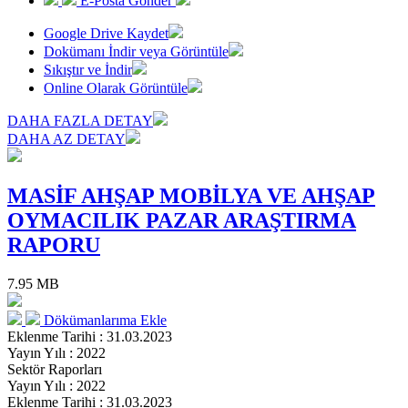
E-Posta Gönder
Google Drive Kaydet
Dokümanı İndir veya Görüntüle
Sıkıştır ve İndir
Online Olarak Görüntüle
DAHA FAZLA DETAY
DAHA AZ DETAY
MASİF AHŞAP MOBİLYA VE AHŞAP
OYMACILIK PAZAR ARAŞTIRMA
RAPORU
7.95 MB
Dökümanlarıma Ekle
Eklenme Tarihi : 31.03.2023
Yayın Yılı : 2022
Sektör Raporları
Yayın Yılı : 2022
Eklenme Tarihi : 31.03.2023