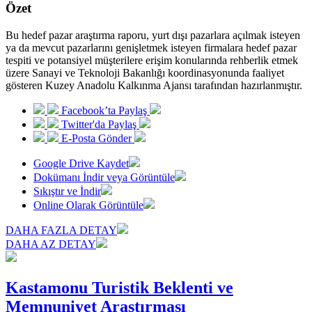
Özet
Bu hedef pazar araştırma raporu, yurt dışı pazarlara açılmak isteyen
ya da mevcut pazarlarını genişletmek isteyen firmalara hedef pazar
tespiti ve potansiyel müşterilere erişim konularında rehberlik etmek
üzere Sanayi ve Teknoloji Bakanlığı koordinasyonunda faaliyet
gösteren Kuzey Anadolu Kalkınma Ajansı tarafından hazırlanmıştır.
Facebook’ta Paylaş
Twitter'da Paylaş
E-Posta Gönder
Google Drive Kaydet
Dokümanı İndir veya Görüntüle
Sıkıştır ve İndir
Online Olarak Görüntüle
DAHA FAZLA DETAY
DAHA AZ DETAY
Kastamonu Turistik Beklenti ve
Memnuniyet Araştırması