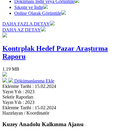
Dokümanı İndir veya Görüntüle
Sıkıştır ve İndir
Online Olarak Görüntüle
DAHA FAZLA DETAY
DAHA AZ DETAY
Kontrplak Hedef Pazar Araştırma
Raporu
1.19 MB
Dökümanlarıma Ekle
Eklenme Tarihi : 15.02.2024
Yayın Yılı : 2023
Sektör Raporları
Yayın Yılı : 2023
Eklenme Tarihi : 15.02.2024
Hazırlayan / Koordinatör
Kuzey Anadolu Kalkınma Ajansı