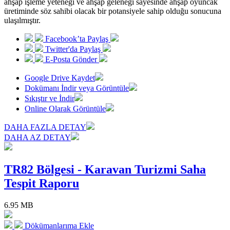
ahşap işleme yeteneği ve ahşap geleneği sayesinde ahşap oyuncak
üretiminde söz sahibi olacak bir potansiyele sahip olduğu sonucuna
ulaşılmıştır.
Facebook’ta Paylaş
Twitter'da Paylaş
E-Posta Gönder
Google Drive Kaydet
Dokümanı İndir veya Görüntüle
Sıkıştır ve İndir
Online Olarak Görüntüle
DAHA FAZLA DETAY
DAHA AZ DETAY
TR82 Bölgesi - Karavan Turizmi Saha
Tespit Raporu
6.95 MB
Dökümanlarıma Ekle