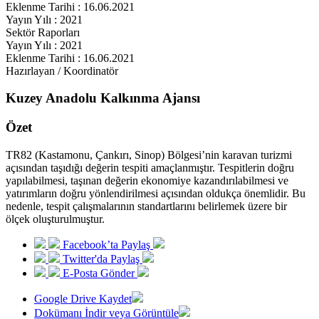
Eklenme Tarihi : 16.06.2021
Yayın Yılı : 2021
Sektör Raporları
Yayın Yılı : 2021
Eklenme Tarihi : 16.06.2021
Hazırlayan / Koordinatör
Kuzey Anadolu Kalkınma Ajansı
Özet
TR82 (Kastamonu, Çankırı, Sinop) Bölgesi’nin karavan turizmi
açısından taşıdığı değerin tespiti amaçlanmıştır. Tespitlerin doğru
yapılabilmesi, taşınan değerin ekonomiye kazandırılabilmesi ve
yatırımların doğru yönlendirilmesi açısından oldukça önemlidir. Bu
nedenle, tespit çalışmalarının standartlarını belirlemek üzere bir
ölçek oluşturulmuştur.
Facebook’ta Paylaş
Twitter'da Paylaş
E-Posta Gönder
Google Drive Kaydet
Dokümanı İndir veya Görüntüle