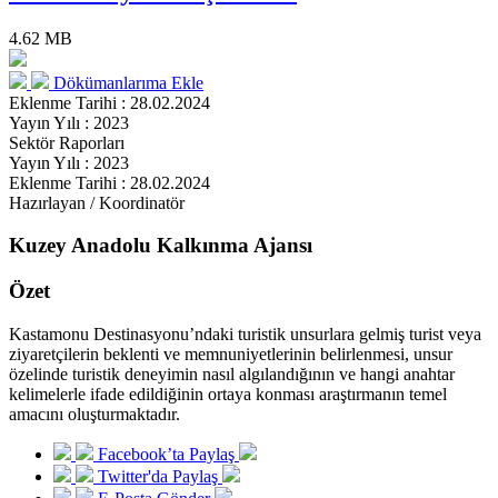
4.62 MB
Dökümanlarıma Ekle
Eklenme Tarihi : 28.02.2024
Yayın Yılı : 2023
Sektör Raporları
Yayın Yılı : 2023
Eklenme Tarihi : 28.02.2024
Hazırlayan / Koordinatör
Kuzey Anadolu Kalkınma Ajansı
Özet
Kastamonu Destinasyonu’ndaki turistik unsurlara gelmiş turist veya
ziyaretçilerin beklenti ve memnuniyetlerinin belirlenmesi, unsur
özelinde turistik deneyimin nasıl algılandığının ve hangi anahtar
kelimelerle ifade edildiğinin ortaya konması araştırmanın temel
amacını oluşturmaktadır.
Facebook’ta Paylaş
Twitter'da Paylaş