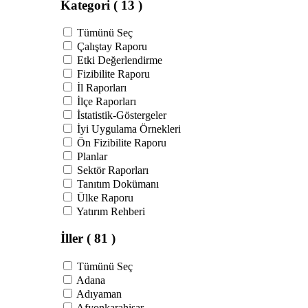
Kategori
( 13 )
Tümünü Seç
Çalıştay Raporu
Etki Değerlendirme
Fizibilite Raporu
İl Raporları
İlçe Raporları
İstatistik-Göstergeler
İyi Uygulama Örnekleri
Ön Fizibilite Raporu
Planlar
Sektör Raporları
Tanıtım Dokümanı
Ülke Raporu
Yatırım Rehberi
İller
( 81 )
Tümünü Seç
Adana
Adıyaman
Afyonkarahisar