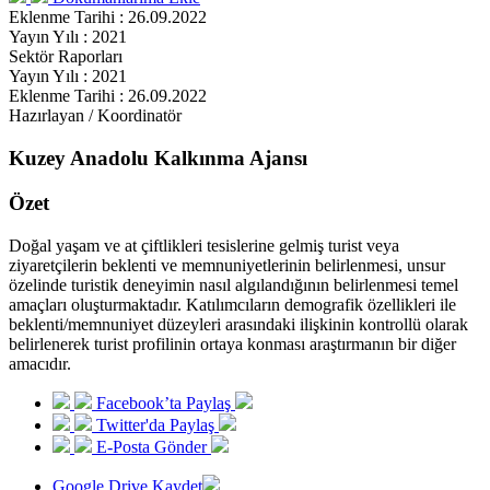
Eklenme Tarihi : 26.09.2022
Yayın Yılı : 2021
Sektör Raporları
Yayın Yılı : 2021
Eklenme Tarihi : 26.09.2022
Hazırlayan / Koordinatör
Kuzey Anadolu Kalkınma Ajansı
Özet
Doğal yaşam ve at çiftlikleri tesislerine gelmiş turist veya
ziyaretçilerin beklenti ve memnuniyetlerinin belirlenmesi, unsur
özelinde turistik deneyimin nasıl algılandığının belirlenmesi temel
amaçları oluşturmaktadır. Katılımcıların demografik özellikleri ile
beklenti/memnuniyet düzeyleri arasındaki ilişkinin kontrollü olarak
belirlenerek turist profilinin ortaya konması araştırmanın bir diğer
amacıdır.
Facebook’ta Paylaş
Twitter'da Paylaş
E-Posta Gönder
Google Drive Kaydet