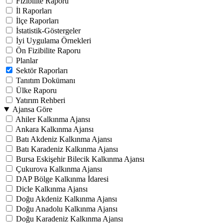
Fizibilite Raporu
İl Raporları
İlçe Raporları
İstatistik-Göstergeler
İyi Uygulama Örnekleri
Ön Fizibilite Raporu
Planlar
Sektör Raporları
Tanıtım Dokümanı
Ülke Raporu
Yatırım Rehberi
Ajansa Göre
Ahiler Kalkınma Ajansı
Ankara Kalkınma Ajansı
Batı Akdeniz Kalkınma Ajansı
Batı Karadeniz Kalkınma Ajansı
Bursa Eskişehir Bilecik Kalkınma Ajansı
Çukurova Kalkınma Ajansı
DAP Bölge Kalkınma İdaresi
Dicle Kalkınma Ajansı
Doğu Akdeniz Kalkınma Ajansı
Doğu Anadolu Kalkınma Ajansı
Doğu Karadeniz Kalkınma Ajansı