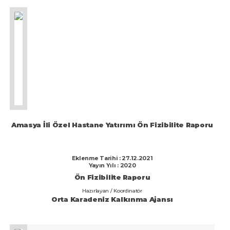
Amasya İli Özel Hastane Yatırımı Ön Fizibilite Raporu
Eklenme Tarihi : 27.12.2021
Yayın Yılı : 2020
Ön Fizibilite Raporu
Hazırlayan / Koordinatör
Orta Karadeniz Kalkınma Ajansı