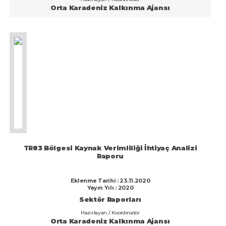
Orta Karadeniz Kalkınma Ajansı
TR83 Bölgesi Kaynak Verimliliği İhtiyaç Analizi
Raporu
Eklenme Tarihi : 23.11.2020
Yayın Yılı : 2020
Sektör Raporları
Hazırlayan / Koordinatör
Orta Karadeniz Kalkınma Ajansı