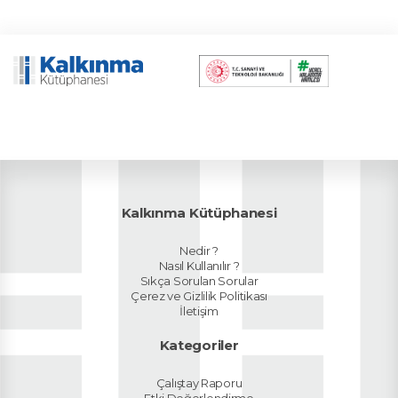
Kalkınma Kütüphanesi
Nedir ?
Nasıl Kullanılır ?
Sıkça Sorulan Sorular
Çerez ve Gizlilik Politikası
İletişim
Kategoriler
Çalıştay Raporu
Etki Değerlendirme