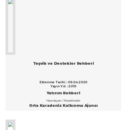
Teşvik ve Destekler Rehberi
Eklenme Tarihi : 09.04.2020
Yayın Yılı : 2019
Yatırım Rehberi
Hazırlayan / Koordinatör
Orta Karadeniz Kalkınma Ajansı