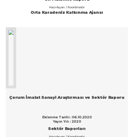
Hazırlayan / Koordinatör
Orta Karadeniz Kalkınma Ajansı
Çorum İmalat Sanayi Araştırması ve Sektör Raporu
Eklenme Tarihi : 06.10.2020
Yayın Yılı : 2020
Sektör Raporları
Hazırlayan / Koordinatör