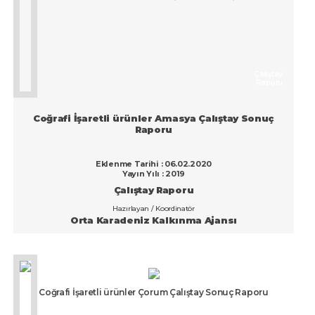
Çalıştay
Raporu
Coğrafi İşaretli ürünler Amasya Çalıştay Sonuç
Raporu
Eklenme Tarihi : 06.02.2020
Yayın Yılı : 2019
Çalıştay Raporu
Hazırlayan / Koordinatör
Orta Karadeniz Kalkınma Ajansı
Coğrafi İşaretli ürünler Çorum Çalıştay Sonuç Raporu