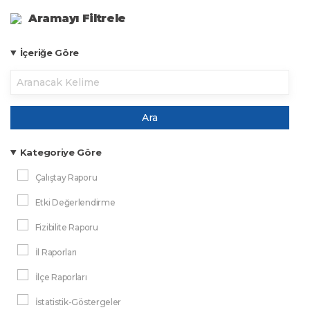
Aramayı Filtrele
İçeriğe Göre
Ara
Kategoriye Göre
Çalıştay Raporu
Etki Değerlendirme
Fizibilite Raporu
İl Raporları
İlçe Raporları
İstatistik-Göstergeler