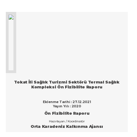
Tokat İli Sağlık Turizmi Sektörü Termal Sağlık
Kompleksi Ön Fizibilite Raporu
Eklenme Tarihi : 27.12.2021
Yayın Yılı : 2020
Ön Fizibilite Raporu
Hazırlayan / Koordinatör
Orta Karadeniz Kalkınma Ajansı