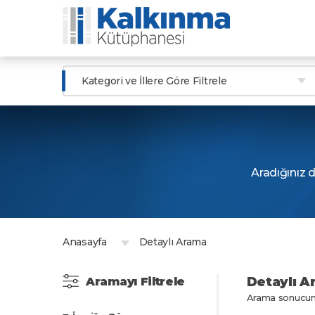
Kategori ve İllere Göre Filtrele
Aradığınız do
Anasayfa
Detaylı Arama
Detaylı A
Aramayı Filtrele
Arama sonucu