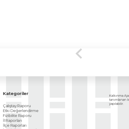
Kategoriler
Kalkınma Ajan
tanımlanan kull
yapılabilir.
Çalıştay Raporu
Etki Değerlendirme
Fizibilite Raporu
İl Raporları
İlçe Raporları