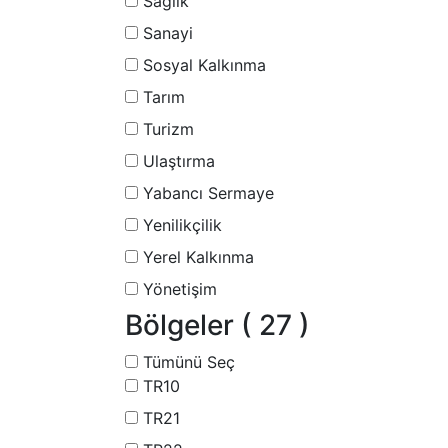
Sağlık
Sanayi
Sosyal Kalkınma
Tarım
Turizm
Ulaştırma
Yabancı Sermaye
Yenilikçilik
Yerel Kalkınma
Yönetişim
Bölgeler
( 27 )
Tümünü Seç
TR10
TR21