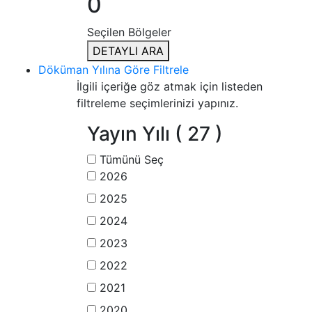
0
Seçilen Bölgeler
DETAYLI ARA
Döküman Yılına Göre Filtrele
İlgili içeriğe göz atmak için listeden
filtreleme seçimlerinizi yapınız.
Yayın Yılı
( 27 )
Tümünü Seç
2026
2025
2024
2023
2022
2021
2020