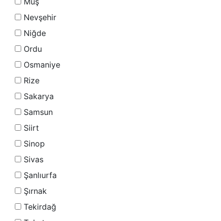
Muş
Nevşehir
Niğde
Ordu
Osmaniye
Rize
Sakarya
Samsun
Siirt
Sinop
Sivas
Şanlıurfa
Şırnak
Tekirdağ