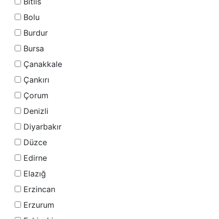
Bitlis
Bolu
Burdur
Bursa
Çanakkale
Çankırı
Çorum
Denizli
Diyarbakır
Düzce
Edirne
Elazığ
Erzincan
Erzurum