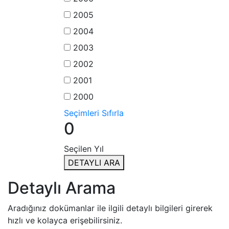
2005
2004
2003
2002
2001
2000
Seçimleri Sıfırla
0
Seçilen Yıl
DETAYLI ARA
Detaylı Arama
Aradığınız dokümanlar ile ilgili detaylı bilgileri girerek
hızlı ve kolayca erişebilirsiniz.