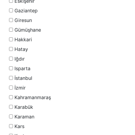
Eskişehir
Gaziantep
Giresun
Gümüşhane
Hakkari
Hatay
Iğdır
Isparta
İstanbul
İzmir
Kahramanmaraş
Karabük
Karaman
Kars