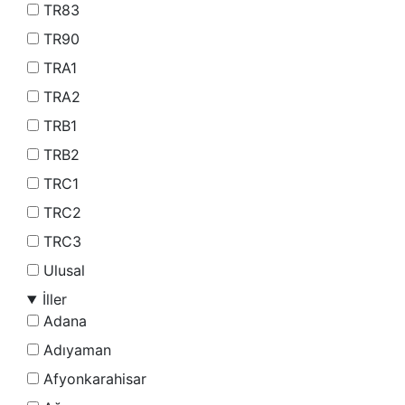
TR83
TR90
TRA1
TRA2
TRB1
TRB2
TRC1
TRC2
TRC3
Ulusal
İller
Adana
Adıyaman
Afyonkarahisar