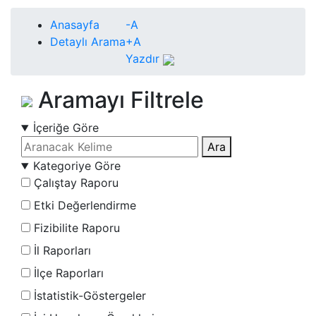
Anasayfa
-A
Detaylı Arama
+A
Yazdır
Aramayı Filtrele
İçeriğe Göre
Ara
Kategoriye Göre
Çalıştay Raporu
Etki Değerlendirme
Fizibilite Raporu
İl Raporları
İlçe Raporları
İstatistik-Göstergeler