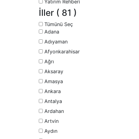
Yatırım Rehberi
İller
( 81 )
Tümünü Seç
Adana
Adıyaman
Afyonkarahisar
Ağrı
Aksaray
Amasya
Ankara
Antalya
Ardahan
Artvin
Aydın