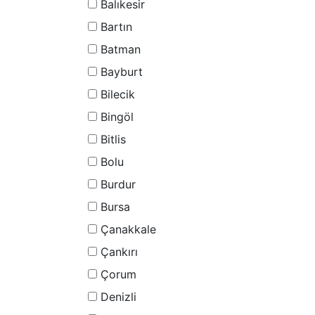
Balıkesir
Bartın
Batman
Bayburt
Bilecik
Bingöl
Bitlis
Bolu
Burdur
Bursa
Çanakkale
Çankırı
Çorum
Denizli