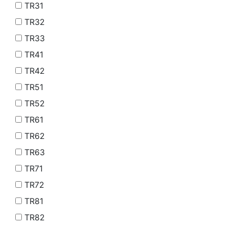
TR31
TR32
TR33
TR41
TR42
TR51
TR52
TR61
TR62
TR63
TR71
TR72
TR81
TR82