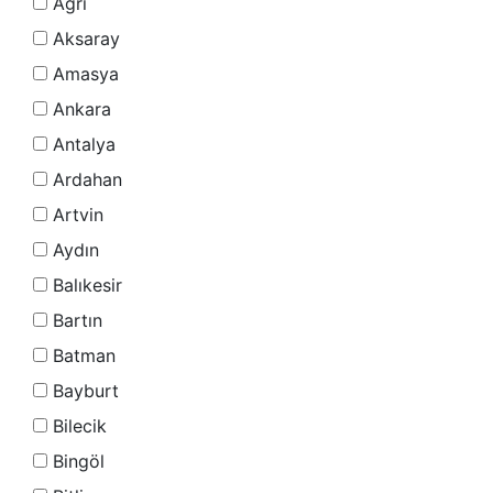
Ağrı
Aksaray
Amasya
Ankara
Antalya
Ardahan
Artvin
Aydın
Balıkesir
Bartın
Batman
Bayburt
Bilecik
Bingöl