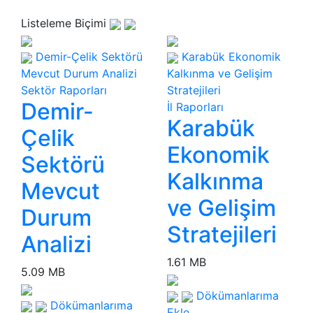
Listeleme Biçimi
Demir-Çelik Sektörü
Karabük Ekonomik
Mevcut Durum Analizi
Kalkınma ve Gelişim
Sektör Raporları
Stratejileri
Demir-
İl Raporları
Karabük
Çelik
Ekonomik
Sektörü
Kalkınma
Mevcut
ve Gelişim
Durum
Stratejileri
Analizi
1.61 MB
5.09 MB
Dökümanlarıma
Dökümanlarıma
Ekle