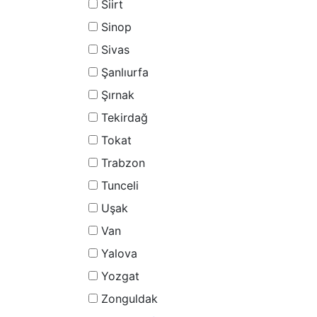
Siirt
Sinop
Sivas
Şanlıurfa
Şırnak
Tekirdağ
Tokat
Trabzon
Tunceli
Uşak
Van
Yalova
Yozgat
Zonguldak