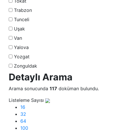
Tokat
Trabzon
Tunceli
Uşak
Van
Yalova
Yozgat
Zonguldak
Detaylı Arama
Arama sonucunda
117
doküman bulundu.
Listeleme Sayısı
16
32
64
100