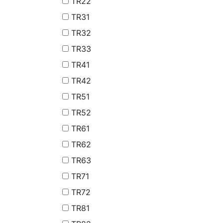
TR22
TR31
TR32
TR33
TR41
TR42
TR51
TR52
TR61
TR62
TR63
TR71
TR72
TR81