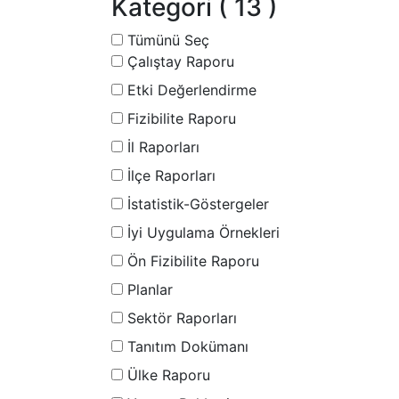
Kategori
( 13 )
Tümünü Seç
Çalıştay Raporu
Etki Değerlendirme
Fizibilite Raporu
İl Raporları
İlçe Raporları
İstatistik-Göstergeler
İyi Uygulama Örnekleri
Ön Fizibilite Raporu
Planlar
Sektör Raporları
Tanıtım Dokümanı
Ülke Raporu