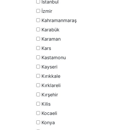
İstanbul
İzmir
Kahramanmaraş
Karabük
Karaman
Kars
Kastamonu
Kayseri
Kırıkkale
Kırklareli
Kırşehir
Kilis
Kocaeli
Konya