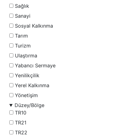
Sağlık
Sanayi
Sosyal Kalkınma
Tarım
Turizm
Ulaştırma
Yabancı Sermaye
Yenilikçilik
Yerel Kalkınma
Yönetişim
Düzey/Bölge
TR10
TR21
TR22