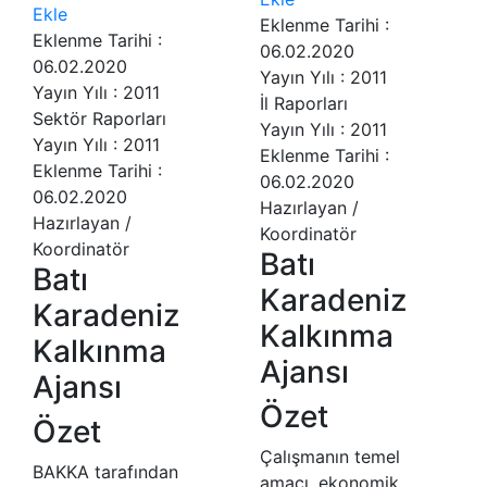
Ekle
Eklenme Tarihi :
Eklenme Tarihi :
06.02.2020
06.02.2020
Yayın Yılı : 2011
Yayın Yılı : 2011
İl Raporları
Sektör Raporları
Yayın Yılı : 2011
Yayın Yılı : 2011
Eklenme Tarihi :
Eklenme Tarihi :
06.02.2020
06.02.2020
Hazırlayan /
Hazırlayan /
Koordinatör
Koordinatör
Batı
Batı
Karadeniz
Karadeniz
Kalkınma
Kalkınma
Ajansı
Ajansı
Özet
Özet
Çalışmanın temel
BAKKA tarafından
amacı, ekonomik