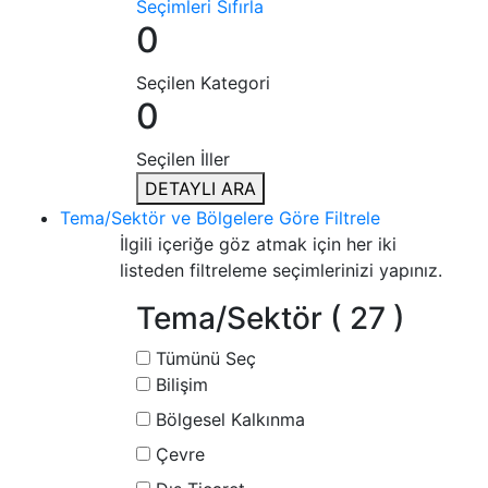
Seçimleri Sıfırla
0
Seçilen Kategori
0
Seçilen İller
DETAYLI ARA
Tema/Sektör ve Bölgelere Göre Filtrele
İlgili içeriğe göz atmak için her iki
listeden filtreleme seçimlerinizi yapınız.
Tema/Sektör
( 27 )
Tümünü Seç
Bilişim
Bölgesel Kalkınma
Çevre