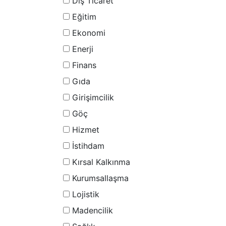
Dış Ticaret
Eğitim
Ekonomi
Enerji
Finans
Gıda
Girişimcilik
Göç
Hizmet
İstihdam
Kırsal Kalkınma
Kurumsallaşma
Lojistik
Madencilik