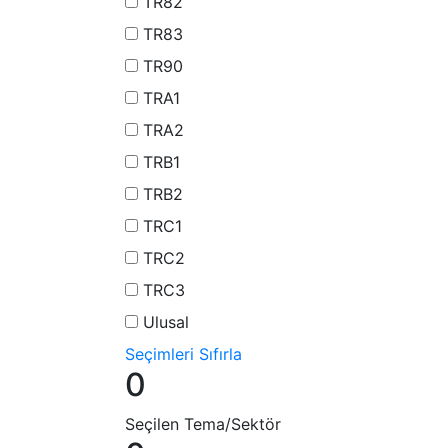
TR82
TR83
TR90
TRA1
TRA2
TRB1
TRB2
TRC1
TRC2
TRC3
Ulusal
Seçimleri Sıfırla
0
Seçilen Tema/Sektör