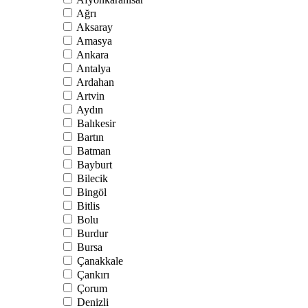
Ağrı
Aksaray
Amasya
Ankara
Antalya
Ardahan
Artvin
Aydın
Balıkesir
Bartın
Batman
Bayburt
Bilecik
Bingöl
Bitlis
Bolu
Burdur
Bursa
Çanakkale
Çankırı
Çorum
Denizli