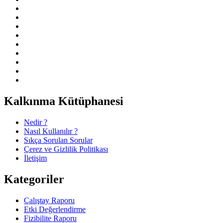
Kalkınma Kütüphanesi
Nedir ?
Nasıl Kullanılır ?
Sıkça Sorulan Sorular
Çerez ve Gizlilik Politikası
İletişim
Kategoriler
Çalıştay Raporu
Etki Değerlendirme
Fizibilite Raporu