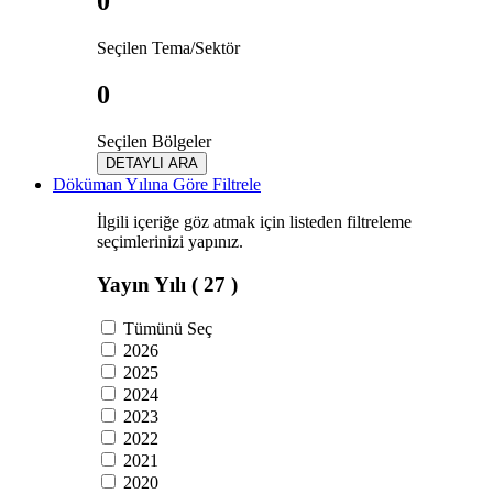
0
Seçilen Tema/Sektör
0
Seçilen Bölgeler
DETAYLI ARA
Döküman Yılına Göre Filtrele
İlgili içeriğe göz atmak için listeden filtreleme
seçimlerinizi yapınız.
Yayın Yılı
( 27 )
Tümünü Seç
2026
2025
2024
2023
2022
2021
2020