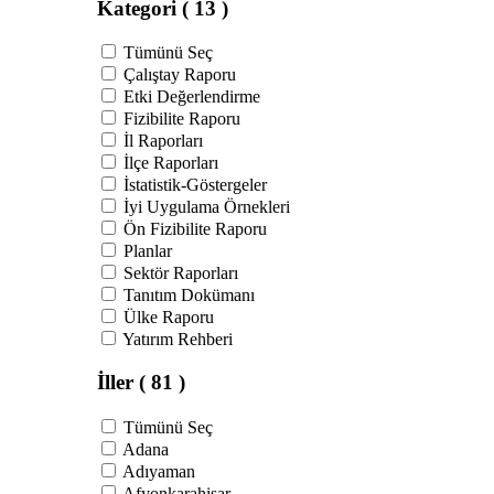
Kategori
( 13 )
Tümünü Seç
Çalıştay Raporu
Etki Değerlendirme
Fizibilite Raporu
İl Raporları
İlçe Raporları
İstatistik-Göstergeler
İyi Uygulama Örnekleri
Ön Fizibilite Raporu
Planlar
Sektör Raporları
Tanıtım Dokümanı
Ülke Raporu
Yatırım Rehberi
İller
( 81 )
Tümünü Seç
Adana
Adıyaman
Afyonkarahisar