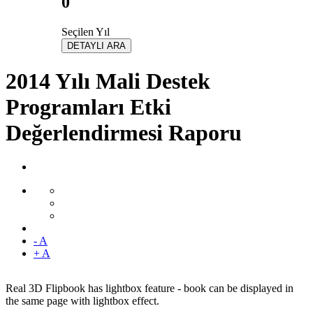
0
Seçilen Yıl
DETAYLI ARA
2014 Yılı Mali Destek
Programları Etki
Değerlendirmesi Raporu
- A
+ A
Real 3D Flipbook has lightbox feature - book can be displayed in
the same page with lightbox effect.