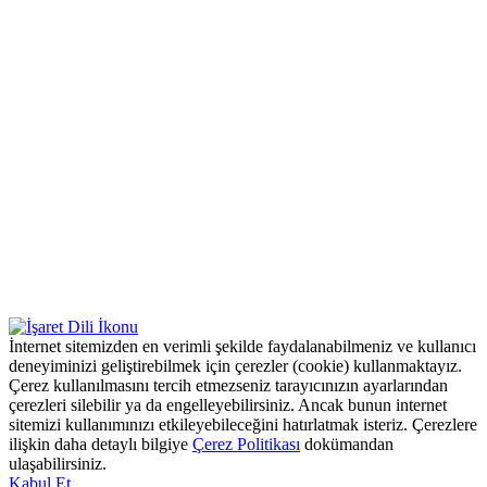
İnternet sitemizden en verimli şekilde faydalanabilmeniz ve kullanıcı
deneyiminizi geliştirebilmek için çerezler (cookie) kullanmaktayız.
Çerez kullanılmasını tercih etmezseniz tarayıcınızın ayarlarından
çerezleri silebilir ya da engelleyebilirsiniz. Ancak bunun internet
sitemizi kullanımınızı etkileyebileceğini hatırlatmak isteriz. Çerezlere
ilişkin daha detaylı bilgiye
Çerez Politikası
dokümandan
ulaşabilirsiniz.
Kabul Et