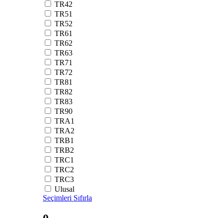
TR42
TR51
TR52
TR61
TR62
TR63
TR71
TR72
TR81
TR82
TR83
TR90
TRA1
TRA2
TRB1
TRB2
TRC1
TRC2
TRC3
Ulusal
Seçimleri Sıfırla