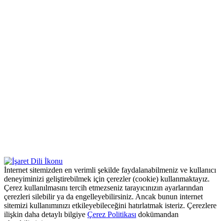
İnternet sitemizden en verimli şekilde faydalanabilmeniz ve kullanıcı
deneyiminizi geliştirebilmek için çerezler (cookie) kullanmaktayız.
Çerez kullanılmasını tercih etmezseniz tarayıcınızın ayarlarından
çerezleri silebilir ya da engelleyebilirsiniz. Ancak bunun internet
sitemizi kullanımınızı etkileyebileceğini hatırlatmak isteriz. Çerezlere
ilişkin daha detaylı bilgiye
Çerez Politikası
dokümandan