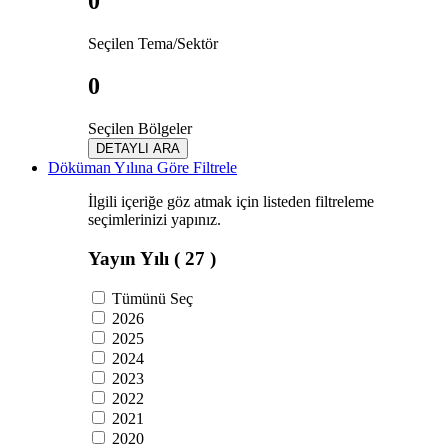
0
Seçilen Tema/Sektör
0
Seçilen Bölgeler
DETAYLI ARA
Döküman Yılına Göre Filtrele
İlgili içeriğe göz atmak için listeden filtreleme
seçimlerinizi yapınız.
Yayın Yılı
( 27 )
Tümünü Seç
2026
2025
2024
2023
2022
2021
2020