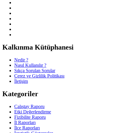
Kalkınma Kütüphanesi
Nedir ?
Nasıl Kullanılır ?
Sıkça Sorulan Sorular
Çerez ve Gizlilik Politikası
İletişim
Kategoriler
Çalıştay Raporu
Etki Değerlendirme
Fizibilite Raporu
İl Raporları
İlçe Raporları