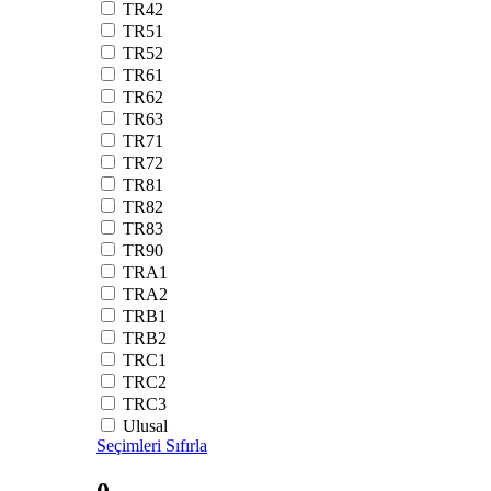
TR42
TR51
TR52
TR61
TR62
TR63
TR71
TR72
TR81
TR82
TR83
TR90
TRA1
TRA2
TRB1
TRB2
TRC1
TRC2
TRC3
Ulusal
Seçimleri Sıfırla