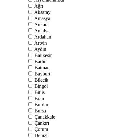
Ağrı
Aksaray
Amasya
Ankara
Antalya
Ardahan
Artvin
Aydın
Balıkesir
Bartın
Batman
Bayburt
Bilecik
Bingöl
Bitlis
Bolu
Burdur
Bursa
Çanakkale
Çankırı
Çorum
Denizli