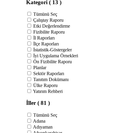
Kategori
( 13 )
Tümünü Seç
Çalıştay Raporu
Etki Değerlendirme
Fizibilite Raporu
İl Raporları
İlçe Raporları
İstatistik-Göstergeler
İyi Uygulama Örnekleri
Ön Fizibilite Raporu
Planlar
Sektör Raporları
Tanıtım Dokümanı
Ülke Raporu
Yatırım Rehberi
İller
( 81 )
Tümünü Seç
Adana
Adıyaman
Afyonkarahisar