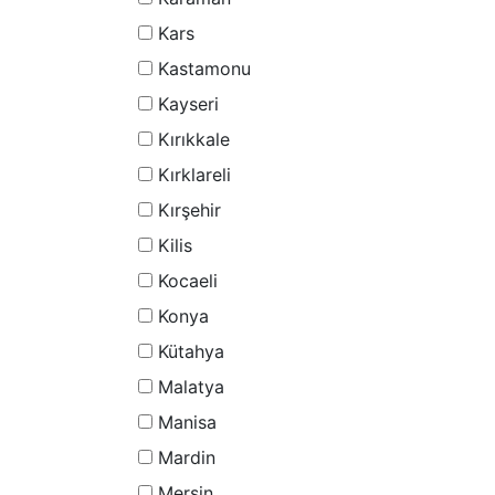
Kars
Kastamonu
Kayseri
Kırıkkale
Kırklareli
Kırşehir
Kilis
Kocaeli
Konya
Kütahya
Malatya
Manisa
Mardin
Mersin