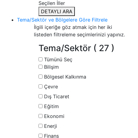
Seçilen İller
DETAYLI ARA
Tema/Sektör ve Bölgelere Göre Filtrele
İlgili içeriğe göz atmak için her iki
listeden filtreleme seçimlerinizi yapınız.
Tema/Sektör
( 27 )
Tümünü Seç
Bilişim
Bölgesel Kalkınma
Çevre
Dış Ticaret
Eğitim
Ekonomi
Enerji
Finans