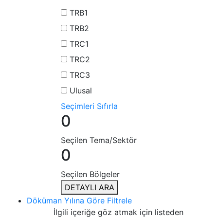
TRB1
TRB2
TRC1
TRC2
TRC3
Ulusal
Seçimleri Sıfırla
0
Seçilen Tema/Sektör
0
Seçilen Bölgeler
DETAYLI ARA
Döküman Yılına Göre Filtrele
İlgili içeriğe göz atmak için listeden