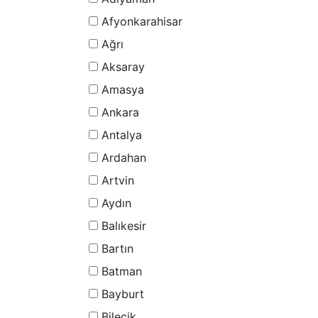
Afyonkarahisar
Ağrı
Aksaray
Amasya
Ankara
Antalya
Ardahan
Artvin
Aydın
Balıkesir
Bartın
Batman
Bayburt
Bilecik