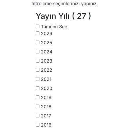
filtreleme seçimlerinizi yapınız.
Yayın Yılı
( 27 )
Tümünü Seç
2026
2025
2024
2023
2022
2021
2020
2019
2018
2017
2016