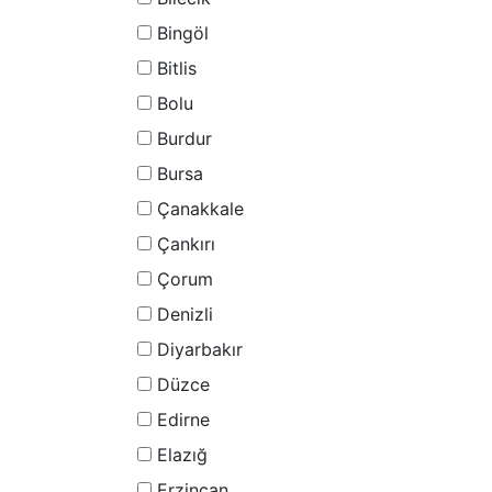
Bingöl
Bitlis
Bolu
Burdur
Bursa
Çanakkale
Çankırı
Çorum
Denizli
Diyarbakır
Düzce
Edirne
Elazığ
Erzincan