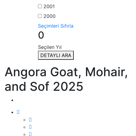
2001
2000
Seçimleri Sıfırla
0
Seçilen Yıl
DETAYLI ARA
Angora Goat, Mohair,
and Sof 2025