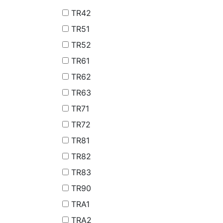
TR42
TR51
TR52
TR61
TR62
TR63
TR71
TR72
TR81
TR82
TR83
TR90
TRA1
TRA2