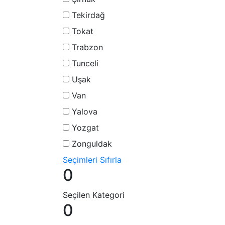
Tekirdağ
Tokat
Trabzon
Tunceli
Uşak
Van
Yalova
Yozgat
Zonguldak
Seçimleri Sıfırla
0
Seçilen Kategori
0