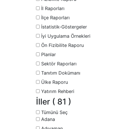
İl Raporları
İlçe Raporları
İstatistik-Göstergeler
İyi Uygulama Örnekleri
Ön Fizibilite Raporu
Planlar
Sektör Raporları
Tanıtım Dokümanı
Ülke Raporu
Yatırım Rehberi
İller
( 81 )
Tümünü Seç
Adana
Adıyaman