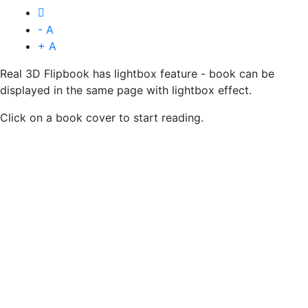
- A
+ A
Real 3D Flipbook has lightbox feature - book can be
displayed in the same page with lightbox effect.
Click on a book cover to start reading.