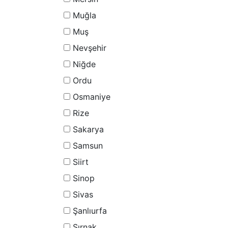
Muğla
Muş
Nevşehir
Niğde
Ordu
Osmaniye
Rize
Sakarya
Samsun
Siirt
Sinop
Sivas
Şanlıurfa
Şırnak