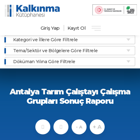
Giriş Yap
Kayıt Ol
Kategori ve İllere Göre Filtrele
Tema/Sektör ve Bölgelere Göre Filtrele
Döküman Yılına Göre Filtrele
Antalya Tarım Çalıştayı Çalışma
Grupları Sonuç Raporu
+ A
- A