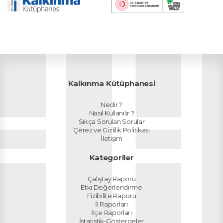
Kalkınma Kütüphanesi
Nedir ?
Nasıl Kullanılır ?
Sıkça Sorulan Sorular
Çerez ve Gizlilik Politikası
İletişim
Kategoriler
Çalıştay Raporu
Etki Değerlendirme
Fizibilite Raporu
İl Raporları
İlçe Raporları
İstatistik-Göstergeler