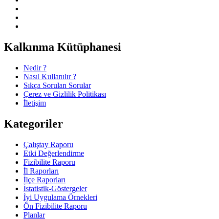
Kalkınma Kütüphanesi
Nedir ?
Nasıl Kullanılır ?
Sıkça Sorulan Sorular
Çerez ve Gizlilik Politikası
İletişim
Kategoriler
Çalıştay Raporu
Etki Değerlendirme
Fizibilite Raporu
İl Raporları
İlçe Raporları
İstatistik-Göstergeler
İyi Uygulama Örnekleri
Ön Fizibilite Raporu
Planlar