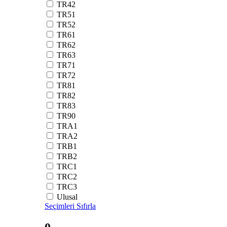
TR42
TR51
TR52
TR61
TR62
TR63
TR71
TR72
TR81
TR82
TR83
TR90
TRA1
TRA2
TRB1
TRB2
TRC1
TRC2
TRC3
Ulusal
Seçimleri Sıfırla