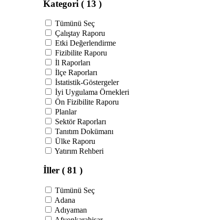
Kategori
( 13 )
Tümünü Seç
Çalıştay Raporu
Etki Değerlendirme
Fizibilite Raporu
İl Raporları
İlçe Raporları
İstatistik-Göstergeler
İyi Uygulama Örnekleri
Ön Fizibilite Raporu
Planlar
Sektör Raporları
Tanıtım Dokümanı
Ülke Raporu
Yatırım Rehberi
İller
( 81 )
Tümünü Seç
Adana
Adıyaman
Afyonkarahisar