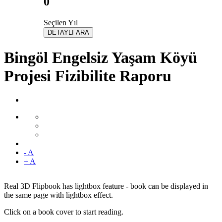
0
Seçilen Yıl
DETAYLI ARA
Bingöl Engelsiz Yaşam Köyü
Projesi Fizibilite Raporu
- A
+ A
Real 3D Flipbook has lightbox feature - book can be displayed in
the same page with lightbox effect.
Click on a book cover to start reading.