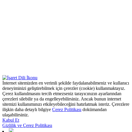
İnternet sitemizden en verimli şekilde faydalanabilmeniz ve kullanıcı
deneyiminizi geliştirebilmek için çerezler (cookie) kullanmaktayız.
Çerez kullanılmasını tercih etmezseniz tarayıcınızın ayarlarından
çerezleri silebilir ya da engelleyebilirsiniz. Ancak bunun internet
sitemizi kullanımınızı etkileyebileceğini hatırlatmak isteriz. Çerezlere
ilişkin daha detaylı bilgiye
Çerez Politikası
dokümandan
ulaşabilirsiniz.
Kabul Et
Gizlilik ve Çerez Politikası