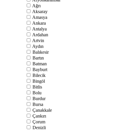
Ağrı
Aksaray
Amasya
Ankara
Antalya
Ardahan
Artvin
Aydın
Balıkesir
Bartın
Batman
Bayburt
Bilecik
Bingöl
Bitlis
Bolu
Burdur
Bursa
Çanakkale
Çankırı
Çorum
Denizli