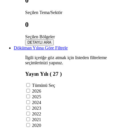
0
Seçilen Tema/Sektör
0
Seçilen Bölgeler
DETAYLI ARA
Döküman Yılına Göre Filtrele
İlgili içeriğe göz atmak için listeden filtreleme
seçimlerinizi yapınız.
Yayın Yılı
( 27 )
Tümünü Seç
2026
2025
2024
2023
2022
2021
2020