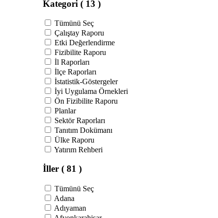
Kategori
( 13 )
Tümünü Seç
Çalıştay Raporu
Etki Değerlendirme
Fizibilite Raporu
İl Raporları
İlçe Raporları
İstatistik-Göstergeler
İyi Uygulama Örnekleri
Ön Fizibilite Raporu
Planlar
Sektör Raporları
Tanıtım Dokümanı
Ülke Raporu
Yatırım Rehberi
İller
( 81 )
Tümünü Seç
Adana
Adıyaman
Afyonkarahisar