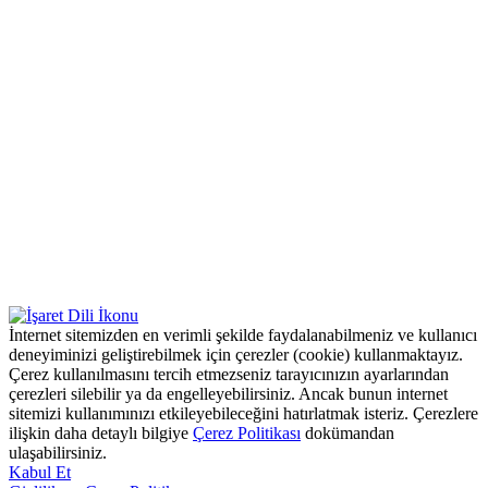
İnternet sitemizden en verimli şekilde faydalanabilmeniz ve kullanıcı
deneyiminizi geliştirebilmek için çerezler (cookie) kullanmaktayız.
Çerez kullanılmasını tercih etmezseniz tarayıcınızın ayarlarından
çerezleri silebilir ya da engelleyebilirsiniz. Ancak bunun internet
sitemizi kullanımınızı etkileyebileceğini hatırlatmak isteriz. Çerezlere
ilişkin daha detaylı bilgiye
Çerez Politikası
dokümandan
ulaşabilirsiniz.
Kabul Et