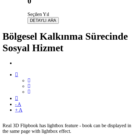
0
Seçilen Yıl
DETAYLI ARA
Bölgesel Kalkınma Sürecinde
Sosyal Hizmet
- A
+ A
Real 3D Flipbook has lightbox feature - book can be displayed in
the same page with lightbox effect.