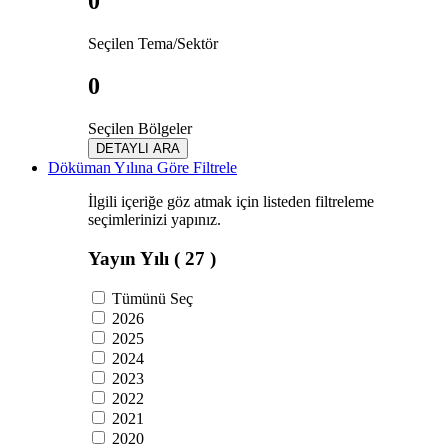
0
Seçilen Tema/Sektör
0
Seçilen Bölgeler
DETAYLI ARA
Döküman Yılına Göre Filtrele
İlgili içeriğe göz atmak için listeden filtreleme
seçimlerinizi yapınız.
Yayın Yılı
( 27 )
Tümünü Seç
2026
2025
2024
2023
2022
2021
2020