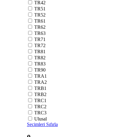
TR42
TR51
TR52
TR61
TR62
TR63
TR71
TR72
TR81
TR82
TR83
TR90
TRA1
TRA2
TRB1
TRB2
TRC1
TRC2
TRC3
Ulusal
Seçimleri Sıfırla