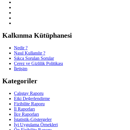
Kalkınma Kütüphanesi
Nedir ?
Nasıl Kullanılır ?
Sıkça Sorulan Sorular
Çerez ve Gizlilik Politikası
İletişim
Kategoriler
Çalıştay Raporu
Etki Değerlendirme
Fizibilite Raporu
İl Raporları
İlçe Raporları
İstatistik-Göstergeler
İyi Uygulama Örnekleri
Ön Fizibilite Raporu