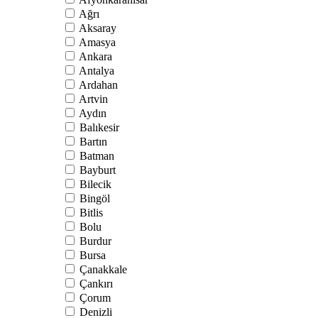
Ağrı
Aksaray
Amasya
Ankara
Antalya
Ardahan
Artvin
Aydın
Balıkesir
Bartın
Batman
Bayburt
Bilecik
Bingöl
Bitlis
Bolu
Burdur
Bursa
Çanakkale
Çankırı
Çorum
Denizli