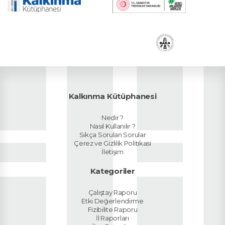
Kalkınma Kütüphanesi
Nedir ?
Nasıl Kullanılır ?
Sıkça Sorulan Sorular
Çerez ve Gizlilik Politikası
İletişim
Kategoriler
Çalıştay Raporu
Etki Değerlendirme
Fizibilite Raporu
İl Raporları