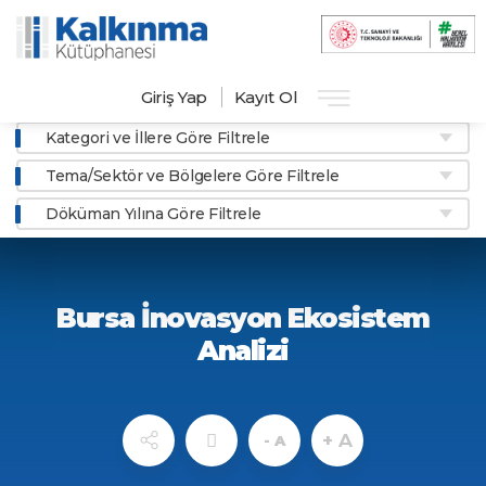
Giriş Yap
Kayıt Ol
Kategori ve İllere Göre Filtrele
Tema/Sektör ve Bölgelere Göre Filtrele
Döküman Yılına Göre Filtrele
Bursa İnovasyon Ekosistem
Analizi
+ A
- A