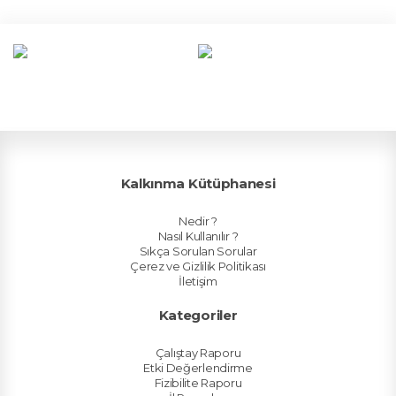
Kalkınma Kütüphanesi
Nedir ?
Nasıl Kullanılır ?
Sıkça Sorulan Sorular
Çerez ve Gizlilik Politikası
İletişim
Kategoriler
Çalıştay Raporu
Etki Değerlendirme
Fizibilite Raporu