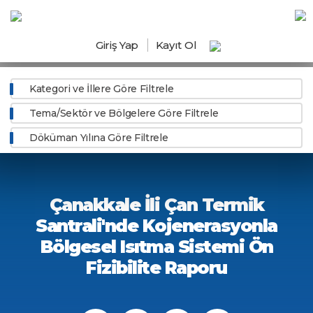
Giriş Yap
Kayıt Ol
Kategori ve İllere Göre Filtrele
Tema/Sektör ve Bölgelere Göre Filtrele
Döküman Yılına Göre Filtrele
Çanakkale İli Çan Termik
Santrali'nde Kojenerasyonla
Bölgesel Isıtma Sistemi Ön
Fizibilite Raporu