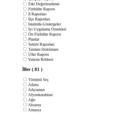
Etki Değerlendirme
Fizibilite Raporu
İl Raporları
İlçe Raporları
İstatistik-Göstergeler
İyi Uygulama Örnekleri
Ön Fizibilite Raporu
Planlar
Sektör Raporları
Tanıtım Dokümanı
Ülke Raporu
Yatırım Rehberi
İller
( 81 )
Tümünü Seç
Adana
Adıyaman
Afyonkarahisar
Ağrı
Aksaray
Amasya