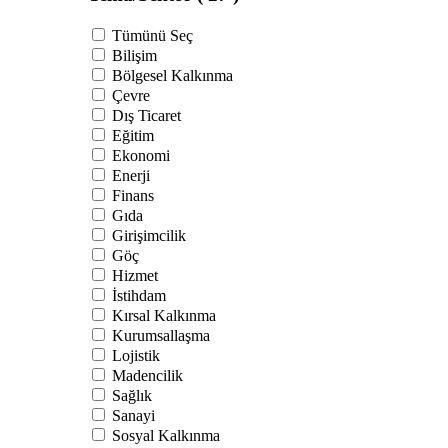
Tümünü Seç
Bilişim
Bölgesel Kalkınma
Çevre
Dış Ticaret
Eğitim
Ekonomi
Enerji
Finans
Gıda
Girişimcilik
Göç
Hizmet
İstihdam
Kırsal Kalkınma
Kurumsallaşma
Lojistik
Madencilik
Sağlık
Sanayi
Sosyal Kalkınma