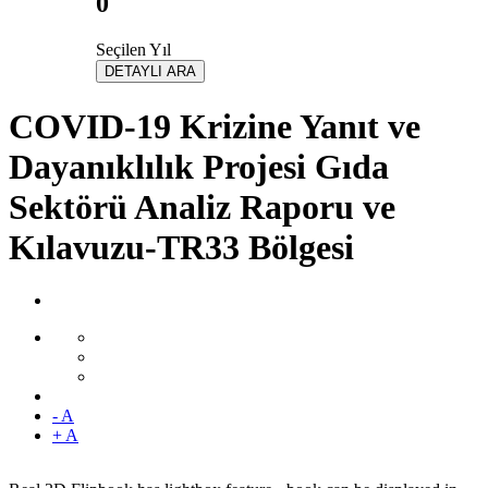
0
Seçilen Yıl
DETAYLI ARA
COVID-19 Krizine Yanıt ve
Dayanıklılık Projesi Gıda
Sektörü Analiz Raporu ve
Kılavuzu-TR33 Bölgesi
- A
+ A