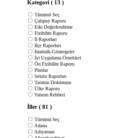
Kategori
( 13 )
Tümünü Seç
Çalıştay Raporu
Etki Değerlendirme
Fizibilite Raporu
İl Raporları
İlçe Raporları
İstatistik-Göstergeler
İyi Uygulama Örnekleri
Ön Fizibilite Raporu
Planlar
Sektör Raporları
Tanıtım Dokümanı
Ülke Raporu
Yatırım Rehberi
İller
( 81 )
Tümünü Seç
Adana
Adıyaman
Afyonkarahisar