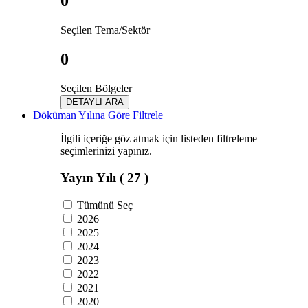
0
Seçilen Tema/Sektör
0
Seçilen Bölgeler
DETAYLI ARA
Döküman Yılına Göre Filtrele
İlgili içeriğe göz atmak için listeden filtreleme
seçimlerinizi yapınız.
Yayın Yılı
( 27 )
Tümünü Seç
2026
2025
2024
2023
2022
2021
2020