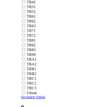
TR42
TR51
TR52
TR61
TR62
TR63
TR71
TR72
TR81
TR82
TR83
TR90
TRA1
TRA2
TRB1
TRB2
TRC1
TRC2
TRC3
Ulusal
Seçimleri Sıfırla