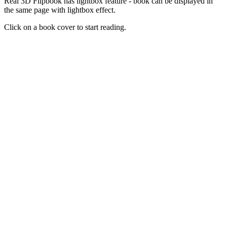
Real 3D Flipbook has lightbox feature - book can be displayed in
the same page with lightbox effect.
Click on a book cover to start reading.