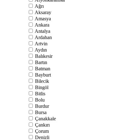
Ağrı
Aksaray
Amasya
Ankara
Antalya
Ardahan
Artvin
Aydın
Balıkesir
Bartın
Batman
Bayburt
Bilecik
Bingöl
Bitlis
Bolu
Burdur
Bursa
Çanakkale
Çankırı
Çorum
Denizli