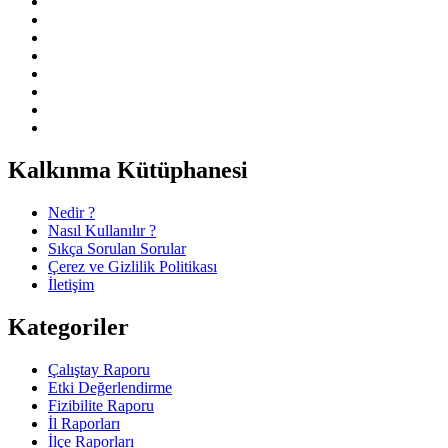
Kalkınma Kütüphanesi
Nedir ?
Nasıl Kullanılır ?
Sıkça Sorulan Sorular
Çerez ve Gizlilik Politikası
İletişim
Kategoriler
Çalıştay Raporu
Etki Değerlendirme
Fizibilite Raporu
İl Raporları
İlçe Raporları