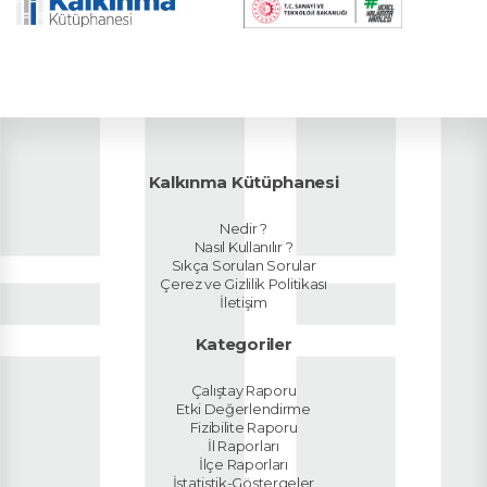
Kalkınma Kütüphanesi
Nedir ?
Nasıl Kullanılır ?
Sıkça Sorulan Sorular
Çerez ve Gizlilik Politikası
İletişim
Kategoriler
Çalıştay Raporu
Etki Değerlendirme
Fizibilite Raporu
İl Raporları
İlçe Raporları
İstatistik-Göstergeler