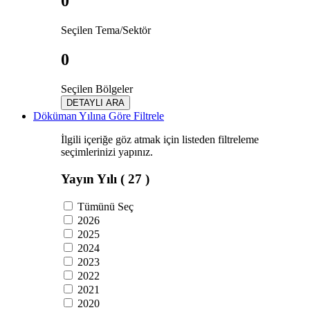
0
Seçilen Tema/Sektör
0
Seçilen Bölgeler
DETAYLI ARA
Döküman Yılına Göre Filtrele
İlgili içeriğe göz atmak için listeden filtreleme
seçimlerinizi yapınız.
Yayın Yılı
( 27 )
Tümünü Seç
2026
2025
2024
2023
2022
2021
2020