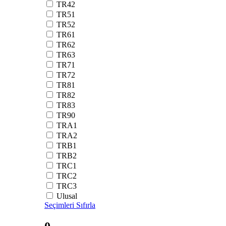
TR42
TR51
TR52
TR61
TR62
TR63
TR71
TR72
TR81
TR82
TR83
TR90
TRA1
TRA2
TRB1
TRB2
TRC1
TRC2
TRC3
Ulusal
Seçimleri Sıfırla