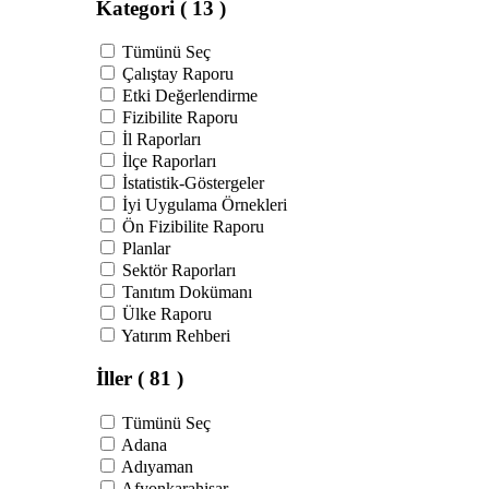
Kategori
( 13 )
Tümünü Seç
Çalıştay Raporu
Etki Değerlendirme
Fizibilite Raporu
İl Raporları
İlçe Raporları
İstatistik-Göstergeler
İyi Uygulama Örnekleri
Ön Fizibilite Raporu
Planlar
Sektör Raporları
Tanıtım Dokümanı
Ülke Raporu
Yatırım Rehberi
İller
( 81 )
Tümünü Seç
Adana
Adıyaman
Afyonkarahisar