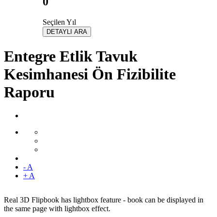
0
Seçilen Yıl
DETAYLI ARA
Entegre Etlik Tavuk
Kesimhanesi Ön Fizibilite
Raporu
- A
+ A
Real 3D Flipbook has lightbox feature - book can be displayed in
the same page with lightbox effect.