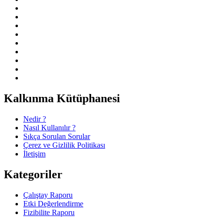
Kalkınma Kütüphanesi
Nedir ?
Nasıl Kullanılır ?
Sıkça Sorulan Sorular
Çerez ve Gizlilik Politikası
İletişim
Kategoriler
Çalıştay Raporu
Etki Değerlendirme
Fizibilite Raporu