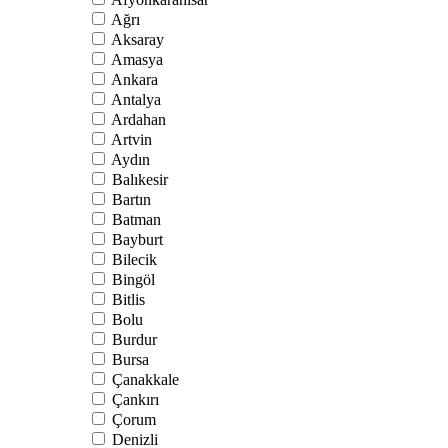
Ağrı
Aksaray
Amasya
Ankara
Antalya
Ardahan
Artvin
Aydın
Balıkesir
Bartın
Batman
Bayburt
Bilecik
Bingöl
Bitlis
Bolu
Burdur
Bursa
Çanakkale
Çankırı
Çorum
Denizli