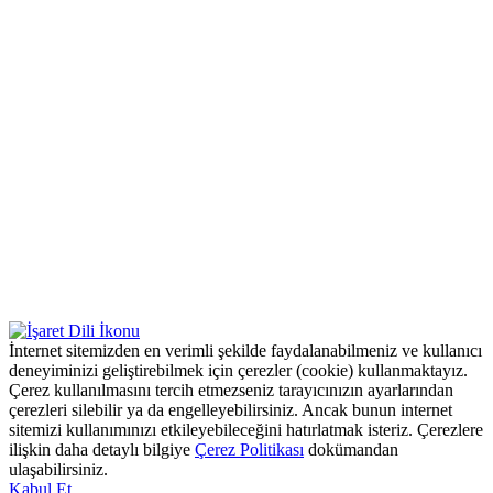
İnternet sitemizden en verimli şekilde faydalanabilmeniz ve kullanıcı
deneyiminizi geliştirebilmek için çerezler (cookie) kullanmaktayız.
Çerez kullanılmasını tercih etmezseniz tarayıcınızın ayarlarından
çerezleri silebilir ya da engelleyebilirsiniz. Ancak bunun internet
sitemizi kullanımınızı etkileyebileceğini hatırlatmak isteriz. Çerezlere
ilişkin daha detaylı bilgiye
Çerez Politikası
dokümandan
ulaşabilirsiniz.
Kabul Et