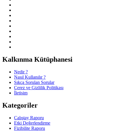
Kalkınma Kütüphanesi
Nedir ?
Nasıl Kullanılır ?
Sıkça Sorulan Sorular
Çerez ve Gizlilik Politikası
İletişim
Kategoriler
Çalıştay Raporu
Etki Değerlendirme
Fizibilite Raporu