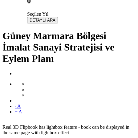
0
Seçilen Yıl
DETAYLI ARA
Güney Marmara Bölgesi
İmalat Sanayi Stratejisi ve
Eylem Planı
- A
+ A
Real 3D Flipbook has lightbox feature - book can be displayed in
the same page with lightbox effect.