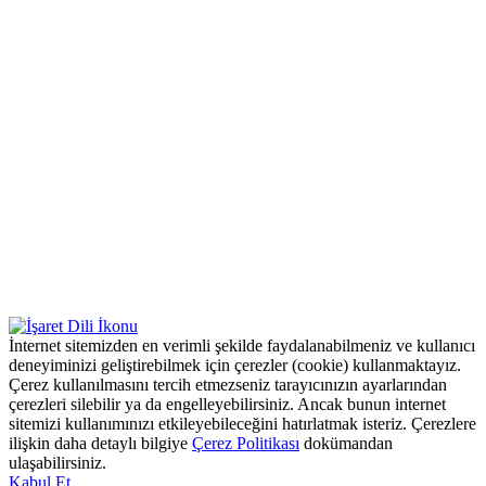
İnternet sitemizden en verimli şekilde faydalanabilmeniz ve kullanıcı
deneyiminizi geliştirebilmek için çerezler (cookie) kullanmaktayız.
Çerez kullanılmasını tercih etmezseniz tarayıcınızın ayarlarından
çerezleri silebilir ya da engelleyebilirsiniz. Ancak bunun internet
sitemizi kullanımınızı etkileyebileceğini hatırlatmak isteriz. Çerezlere
ilişkin daha detaylı bilgiye
Çerez Politikası
dokümandan
ulaşabilirsiniz.
Kabul Et