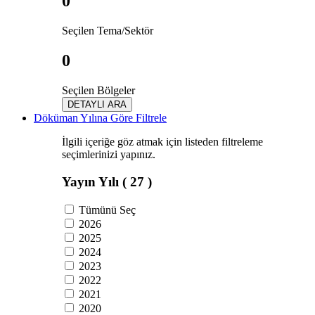
0
Seçilen Tema/Sektör
0
Seçilen Bölgeler
DETAYLI ARA
Döküman Yılına Göre Filtrele
İlgili içeriğe göz atmak için listeden filtreleme
seçimlerinizi yapınız.
Yayın Yılı
( 27 )
Tümünü Seç
2026
2025
2024
2023
2022
2021
2020