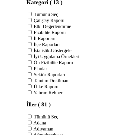
Kategori
( 13 )
Tümünü Seç
Çalıştay Raporu
Etki Değerlendirme
Fizibilite Raporu
İl Raporları
İlçe Raporları
İstatistik-Göstergeler
İyi Uygulama Örnekleri
Ön Fizibilite Raporu
Planlar
Sektör Raporları
Tanıtım Dokümanı
Ülke Raporu
Yatırım Rehberi
İller
( 81 )
Tümünü Seç
Adana
Adıyaman
Afyonkarahisar