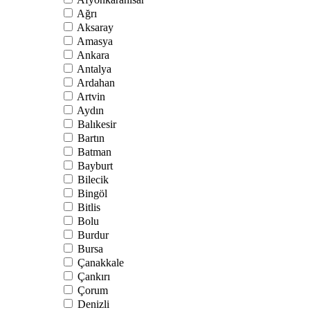
Ağrı
Aksaray
Amasya
Ankara
Antalya
Ardahan
Artvin
Aydın
Balıkesir
Bartın
Batman
Bayburt
Bilecik
Bingöl
Bitlis
Bolu
Burdur
Bursa
Çanakkale
Çankırı
Çorum
Denizli