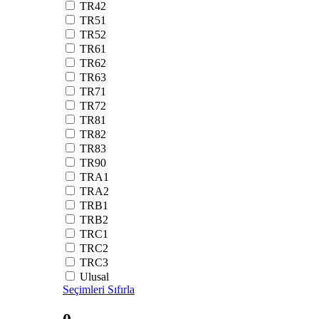
TR42
TR51
TR52
TR61
TR62
TR63
TR71
TR72
TR81
TR82
TR83
TR90
TRA1
TRA2
TRB1
TRB2
TRC1
TRC2
TRC3
Ulusal
Seçimleri Sıfırla