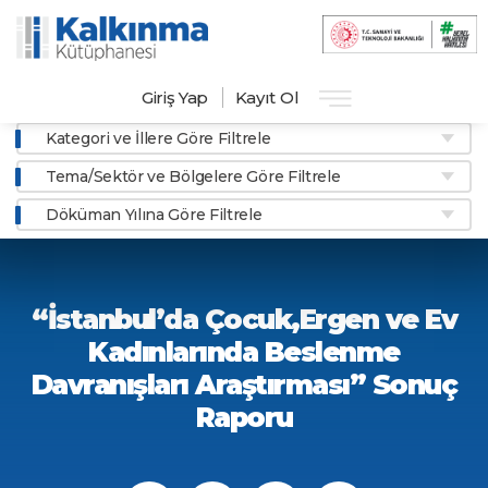
Giriş Yap
Kayıt Ol
Kategori ve İllere Göre Filtrele
Tema/Sektör ve Bölgelere Göre Filtrele
Döküman Yılına Göre Filtrele
“İstanbul’da Çocuk,Ergen ve Ev
Kadınlarında Beslenme
Davranışları Araştırması” Sonuç
Raporu