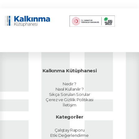
Kalkınma Kütüphanesi
Nedir ?
Nasıl Kullanılır ?
Sıkça Sorulan Sorular
Çerez ve Gizlilik Politikası
İletişim
Kategoriler
Çalıştay Raporu
Etki Değerlendirme