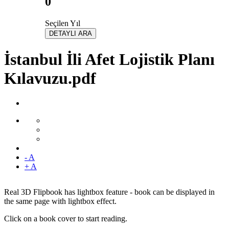
0
Seçilen Yıl
DETAYLI ARA
İstanbul İli Afet Lojistik Planı
Kılavuzu.pdf
- A
+ A
Real 3D Flipbook has lightbox feature - book can be displayed in
the same page with lightbox effect.
Click on a book cover to start reading.