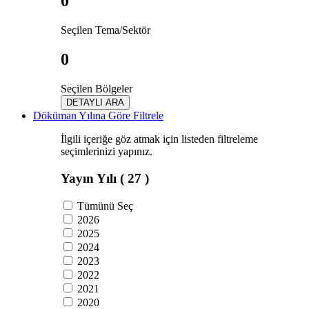
0
Seçilen Tema/Sektör
0
Seçilen Bölgeler
DETAYLI ARA
Döküman Yılına Göre Filtrele
İlgili içeriğe göz atmak için listeden filtreleme
seçimlerinizi yapınız.
Yayın Yılı
( 27 )
Tümünü Seç
2026
2025
2024
2023
2022
2021
2020