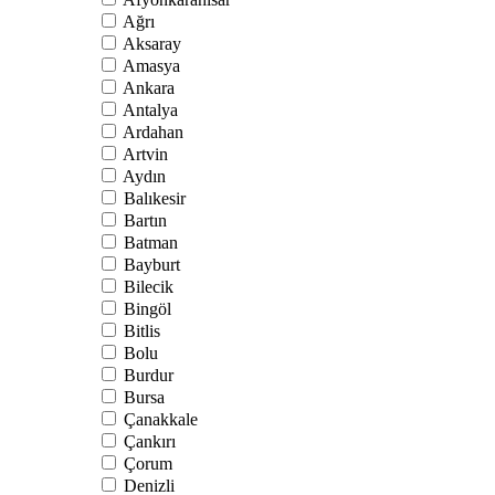
Ağrı
Aksaray
Amasya
Ankara
Antalya
Ardahan
Artvin
Aydın
Balıkesir
Bartın
Batman
Bayburt
Bilecik
Bingöl
Bitlis
Bolu
Burdur
Bursa
Çanakkale
Çankırı
Çorum
Denizli