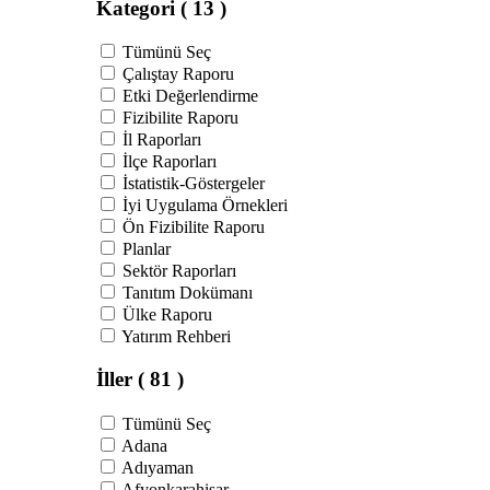
Kategori
( 13 )
Tümünü Seç
Çalıştay Raporu
Etki Değerlendirme
Fizibilite Raporu
İl Raporları
İlçe Raporları
İstatistik-Göstergeler
İyi Uygulama Örnekleri
Ön Fizibilite Raporu
Planlar
Sektör Raporları
Tanıtım Dokümanı
Ülke Raporu
Yatırım Rehberi
İller
( 81 )
Tümünü Seç
Adana
Adıyaman
Afyonkarahisar