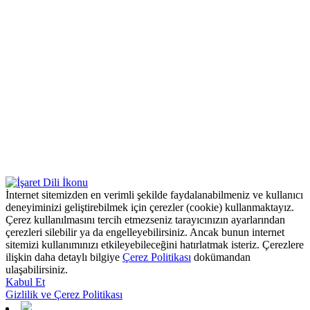
İnternet sitemizden en verimli şekilde faydalanabilmeniz ve kullanıcı
deneyiminizi geliştirebilmek için çerezler (cookie) kullanmaktayız.
Çerez kullanılmasını tercih etmezseniz tarayıcınızın ayarlarından
çerezleri silebilir ya da engelleyebilirsiniz. Ancak bunun internet
sitemizi kullanımınızı etkileyebileceğini hatırlatmak isteriz. Çerezlere
ilişkin daha detaylı bilgiye
Çerez Politikası
dokümandan
ulaşabilirsiniz.
Kabul Et
Gizlilik ve Çerez Politikası