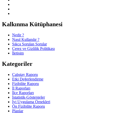
Kalkınma Kütüphanesi
Nedir ?
Nasıl Kullanılır ?
Sıkça Sorulan Sorular
Çerez ve Gizlilik Politikası
İletişim
Kategoriler
Çalıştay Raporu
Etki Değerlendirme
Fizibilite Raporu
İl Raporları
İlçe Raporları
İstatistik-Göstergeler
İyi Uygulama Örnekleri
Ön Fizibilite Raporu
Planlar