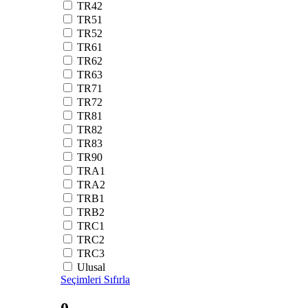
TR42
TR51
TR52
TR61
TR62
TR63
TR71
TR72
TR81
TR82
TR83
TR90
TRA1
TRA2
TRB1
TRB2
TRC1
TRC2
TRC3
Ulusal
Seçimleri Sıfırla