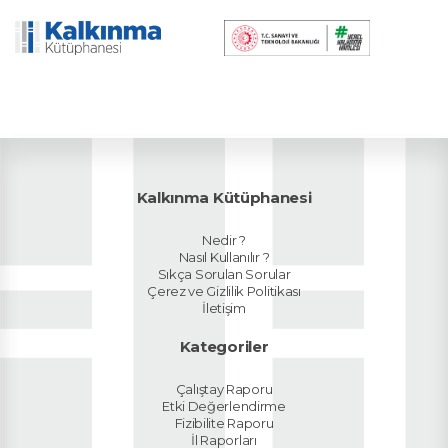
Kalkınma Kütüphanesi
Nedir ?
Nasıl Kullanılır ?
Sıkça Sorulan Sorular
Çerez ve Gizlilik Politikası
İletişim
Kategoriler
Çalıştay Raporu
Etki Değerlendirme
Fizibilite Raporu
İl Raporları