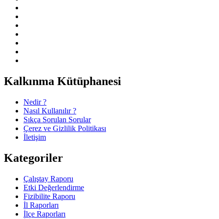
Kalkınma Kütüphanesi
Nedir ?
Nasıl Kullanılır ?
Sıkça Sorulan Sorular
Çerez ve Gizlilik Politikası
İletişim
Kategoriler
Çalıştay Raporu
Etki Değerlendirme
Fizibilite Raporu
İl Raporları
İlçe Raporları