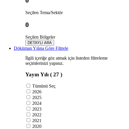
0
Seçilen Tema/Sektör
0
Seçilen Bölgeler
DETAYLI ARA
Döküman Yılına Göre Filtrele
İlgili içeriğe göz atmak için listeden filtreleme
seçimlerinizi yapınız.
Yayın Yılı
( 27 )
Tümünü Seç
2026
2025
2024
2023
2022
2021
2020