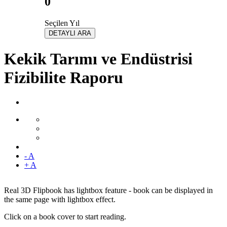
0
Seçilen Yıl
DETAYLI ARA
Kekik Tarımı ve Endüstrisi
Fizibilite Raporu
- A
+ A
Real 3D Flipbook has lightbox feature - book can be displayed in
the same page with lightbox effect.
Click on a book cover to start reading.