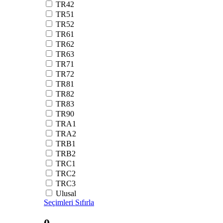
TR42
TR51
TR52
TR61
TR62
TR63
TR71
TR72
TR81
TR82
TR83
TR90
TRA1
TRA2
TRB1
TRB2
TRC1
TRC2
TRC3
Ulusal
Seçimleri Sıfırla