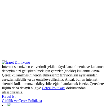
İnternet sitemizden en verimli şekilde faydalanabilmeniz ve kullanıcı
deneyiminizi geliştirebilmek için çerezler (cookie) kullanmaktayız.
Çerez kullanılmasını tercih etmezseniz tarayıcınızın ayarlarından
çerezleri silebilir ya da engelleyebilirsiniz. Ancak bunun internet
sitemizi kullanımınızı etkileyebileceğini hatırlatmak isteriz. Çerezlere
ilişkin daha detaylı bilgiye
Çerez Politikası
dokümandan
ulaşabilirsiniz.
Kabul Et
Gizlilik ve Çerez Politikası