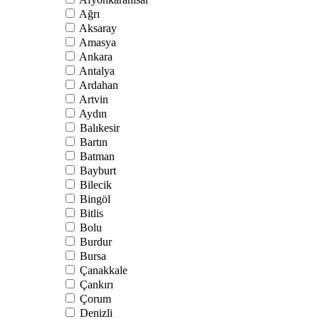
Ağrı
Aksaray
Amasya
Ankara
Antalya
Ardahan
Artvin
Aydın
Balıkesir
Bartın
Batman
Bayburt
Bilecik
Bingöl
Bitlis
Bolu
Burdur
Bursa
Çanakkale
Çankırı
Çorum
Denizli