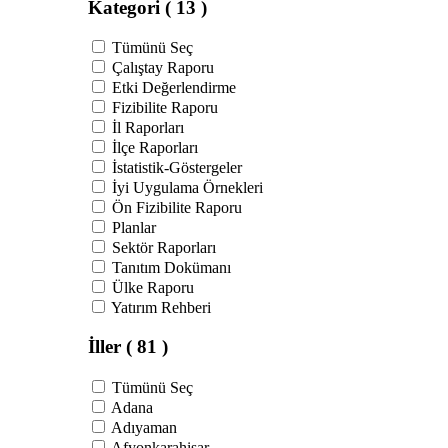
Kategori
( 13 )
Tümünü Seç
Çalıştay Raporu
Etki Değerlendirme
Fizibilite Raporu
İl Raporları
İlçe Raporları
İstatistik-Göstergeler
İyi Uygulama Örnekleri
Ön Fizibilite Raporu
Planlar
Sektör Raporları
Tanıtım Dokümanı
Ülke Raporu
Yatırım Rehberi
İller
( 81 )
Tümünü Seç
Adana
Adıyaman
Afyonkarahisar