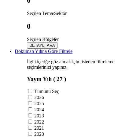
0
Seçilen Tema/Sektör
0
Seçilen Bölgeler
DETAYLI ARA
Döküman Yılına Göre Filtrele
İlgili içeriğe göz atmak için listeden filtreleme
seçimlerinizi yapınız.
Yayın Yılı
( 27 )
Tümünü Seç
2026
2025
2024
2023
2022
2021
2020