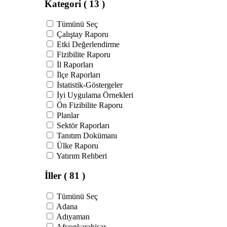
Kategori
( 13 )
Tümünü Seç
Çalıştay Raporu
Etki Değerlendirme
Fizibilite Raporu
İl Raporları
İlçe Raporları
İstatistik-Göstergeler
İyi Uygulama Örnekleri
Ön Fizibilite Raporu
Planlar
Sektör Raporları
Tanıtım Dokümanı
Ülke Raporu
Yatırım Rehberi
İller
( 81 )
Tümünü Seç
Adana
Adıyaman
Afyonkarahisar