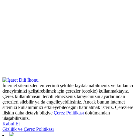
İnternet sitemizden en verimli şekilde faydalanabilmeniz ve kullanıcı
deneyiminizi geliştirebilmek için çerezler (cookie) kullanmaktayız.
Çerez kullanılmasını tercih etmezseniz tarayıcınızın ayarlarından
çerezleri silebilir ya da engelleyebilirsiniz. Ancak bunun internet
sitemizi kullanımınızı etkileyebileceğini hatırlatmak isteriz. Çerezlere
ilişkin daha detaylı bilgiye
Çerez Politikası
dokümandan
ulaşabilirsiniz.
Kabul Et
Gizlilik ve Çerez Politikası