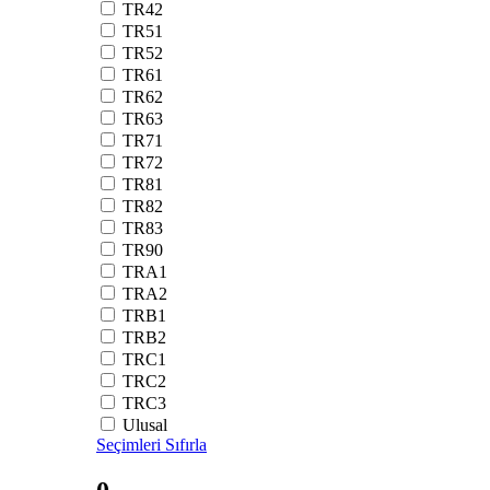
TR42
TR51
TR52
TR61
TR62
TR63
TR71
TR72
TR81
TR82
TR83
TR90
TRA1
TRA2
TRB1
TRB2
TRC1
TRC2
TRC3
Ulusal
Seçimleri Sıfırla