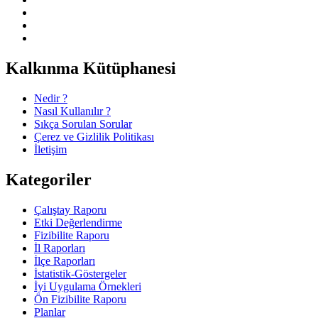
Kalkınma Kütüphanesi
Nedir ?
Nasıl Kullanılır ?
Sıkça Sorulan Sorular
Çerez ve Gizlilik Politikası
İletişim
Kategoriler
Çalıştay Raporu
Etki Değerlendirme
Fizibilite Raporu
İl Raporları
İlçe Raporları
İstatistik-Göstergeler
İyi Uygulama Örnekleri
Ön Fizibilite Raporu
Planlar