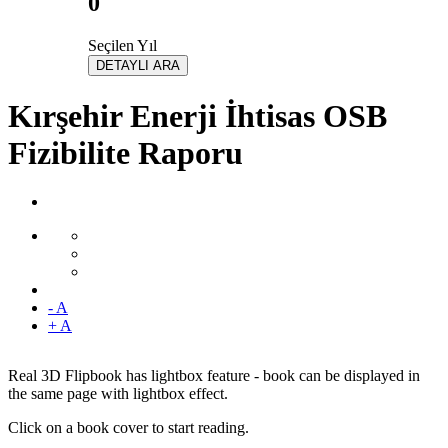
0
Seçilen Yıl
DETAYLI ARA
Kırşehir Enerji İhtisas OSB
Fizibilite Raporu
- A
+ A
Real 3D Flipbook has lightbox feature - book can be displayed in
the same page with lightbox effect.
Click on a book cover to start reading.