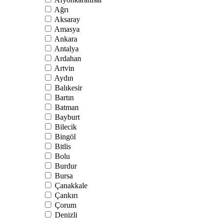
Ağrı
Aksaray
Amasya
Ankara
Antalya
Ardahan
Artvin
Aydın
Balıkesir
Bartın
Batman
Bayburt
Bilecik
Bingöl
Bitlis
Bolu
Burdur
Bursa
Çanakkale
Çankırı
Çorum
Denizli