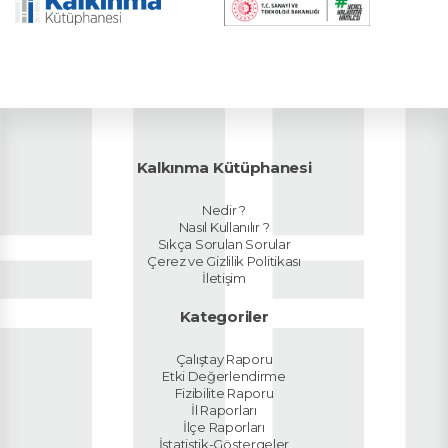
Kalkınma Kütüphanesi
Nedir ?
Nasıl Kullanılır ?
Sıkça Sorulan Sorular
Çerez ve Gizlilik Politikası
İletişim
Kategoriler
Çalıştay Raporu
Etki Değerlendirme
Fizibilite Raporu
İl Raporları
İlçe Raporları
İstatistik-Göstergeler