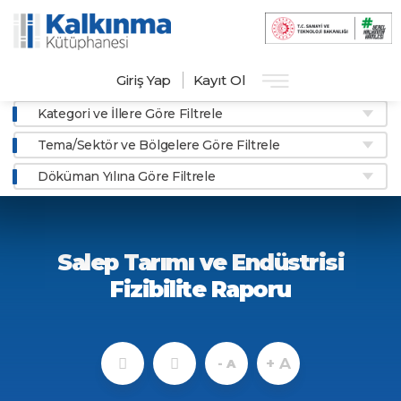
Giriş Yap
Kayıt Ol
Kategori ve İllere Göre Filtrele
Tema/Sektör ve Bölgelere Göre Filtrele
Döküman Yılına Göre Filtrele
Salep Tarımı ve Endüstrisi
Fizibilite Raporu
+ A
- A