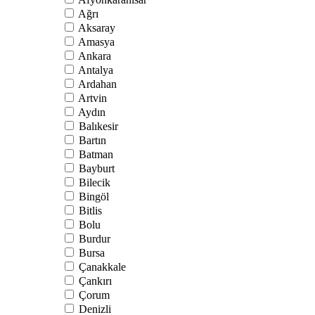
Ağrı
Aksaray
Amasya
Ankara
Antalya
Ardahan
Artvin
Aydın
Balıkesir
Bartın
Batman
Bayburt
Bilecik
Bingöl
Bitlis
Bolu
Burdur
Bursa
Çanakkale
Çankırı
Çorum
Denizli