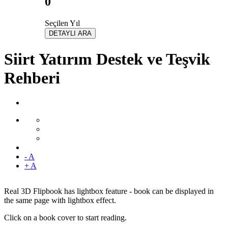
0
Seçilen Yıl
DETAYLI ARA
Siirt Yatırım Destek ve Teşvik
Rehberi
- A
+ A
Real 3D Flipbook has lightbox feature - book can be displayed in
the same page with lightbox effect.
Click on a book cover to start reading.