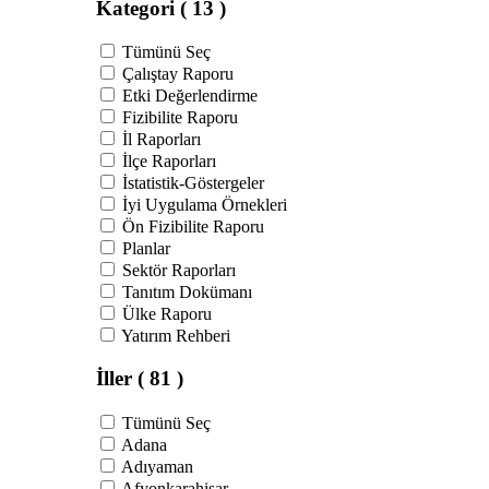
Kategori
( 13 )
Tümünü Seç
Çalıştay Raporu
Etki Değerlendirme
Fizibilite Raporu
İl Raporları
İlçe Raporları
İstatistik-Göstergeler
İyi Uygulama Örnekleri
Ön Fizibilite Raporu
Planlar
Sektör Raporları
Tanıtım Dokümanı
Ülke Raporu
Yatırım Rehberi
İller
( 81 )
Tümünü Seç
Adana
Adıyaman
Afyonkarahisar