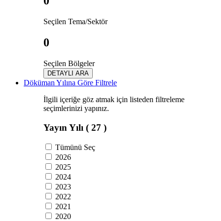
0
Seçilen Tema/Sektör
0
Seçilen Bölgeler
DETAYLI ARA
Döküman Yılına Göre Filtrele
İlgili içeriğe göz atmak için listeden filtreleme
seçimlerinizi yapınız.
Yayın Yılı
( 27 )
Tümünü Seç
2026
2025
2024
2023
2022
2021
2020