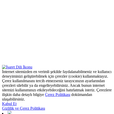
İnternet sitemizden en verimli şekilde faydalanabilmeniz ve kullanıcı
deneyiminizi geliştirebilmek için çerezler (cookie) kullanmaktayız.
Çerez kullanılmasını tercih etmezseniz tarayıcınızın ayarlarından
çerezleri silebilir ya da engelleyebilirsiniz. Ancak bunun internet
sitemizi kullanımınızı etkileyebileceğini hatırlatmak isteriz. Çerezlere
ilişkin daha detaylı bilgiye
Çerez Politikası
dokümandan
ulaşabilirsiniz.
Kabul Et
Gizlilik ve Çerez Politikası