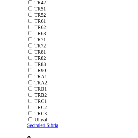
TR42
TR51
TR52
TR61
TR62
TR63
TR71
TR72
TR81
TR82
TR83
TR90
TRA1
TRA2
TRB1
TRB2
TRC1
TRC2
TRC3
Ulusal
Seçimleri Sıfırla