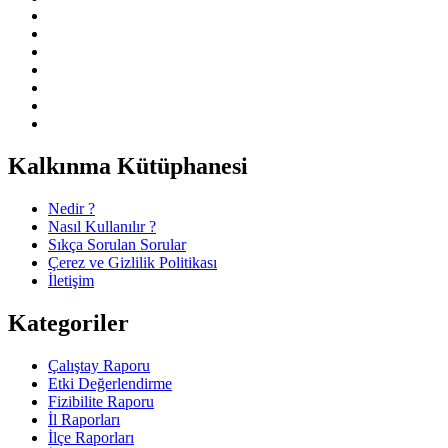
Kalkınma Kütüphanesi
Nedir ?
Nasıl Kullanılır ?
Sıkça Sorulan Sorular
Çerez ve Gizlilik Politikası
İletişim
Kategoriler
Çalıştay Raporu
Etki Değerlendirme
Fizibilite Raporu
İl Raporları
İlçe Raporları