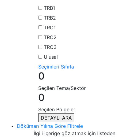
TRB1
TRB2
TRC1
TRC2
TRC3
Ulusal
Seçimleri Sıfırla
0
Seçilen Tema/Sektör
0
Seçilen Bölgeler
DETAYLI ARA
Döküman Yılına Göre Filtrele
İlgili içeriğe göz atmak için listeden