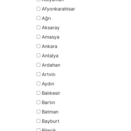
Afyonkarahisar
Ağrı
Aksaray
Amasya
Ankara
Antalya
Ardahan
Artvin
Aydın
Balıkesir
Bartın
Batman
Bayburt
Bilecik