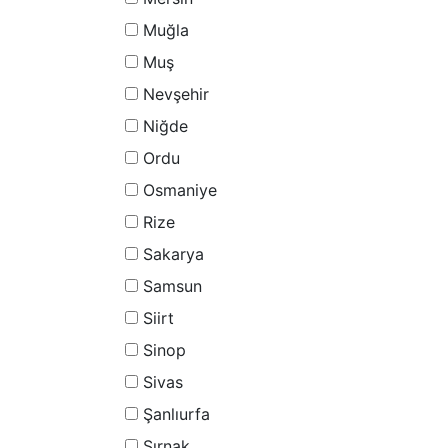
Muğla
Muş
Nevşehir
Niğde
Ordu
Osmaniye
Rize
Sakarya
Samsun
Siirt
Sinop
Sivas
Şanlıurfa
Şırnak