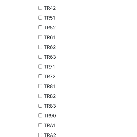
TR42
TR51
TR52
TR61
TR62
TR63
TR71
TR72
TR81
TR82
TR83
TR90
TRA1
TRA2