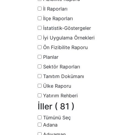
İl Raporları
İlçe Raporları
İstatistik-Göstergeler
İyi Uygulama Örnekleri
Ön Fizibilite Raporu
Planlar
Sektör Raporları
Tanıtım Dokümanı
Ülke Raporu
Yatırım Rehberi
İller
( 81 )
Tümünü Seç
Adana
Adıyaman