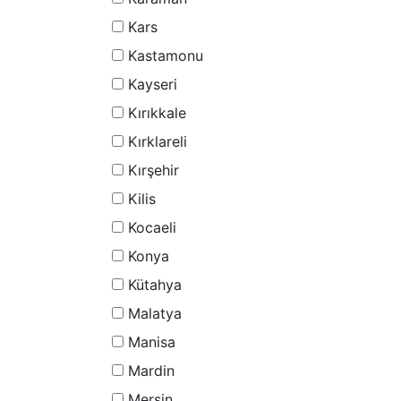
Kars
Kastamonu
Kayseri
Kırıkkale
Kırklareli
Kırşehir
Kilis
Kocaeli
Konya
Kütahya
Malatya
Manisa
Mardin
Mersin