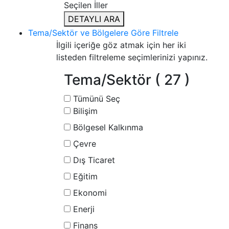
Seçilen İller
DETAYLI ARA
Tema/Sektör ve Bölgelere Göre Filtrele
İlgili içeriğe göz atmak için her iki
listeden filtreleme seçimlerinizi yapınız.
Tema/Sektör
( 27 )
Tümünü Seç
Bilişim
Bölgesel Kalkınma
Çevre
Dış Ticaret
Eğitim
Ekonomi
Enerji
Finans