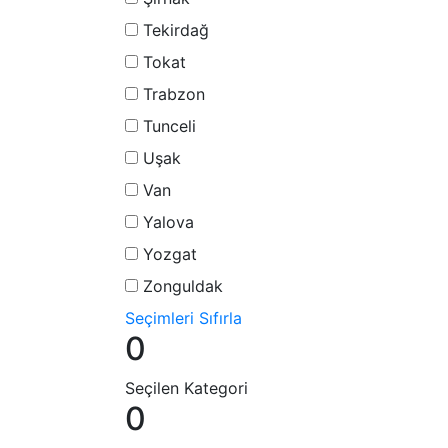
Tekirdağ
Tokat
Trabzon
Tunceli
Uşak
Van
Yalova
Yozgat
Zonguldak
Seçimleri Sıfırla
0
Seçilen Kategori
0