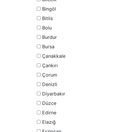
Bingöl
Bitlis
Bolu
Burdur
Bursa
Çanakkale
Çankırı
Çorum
Denizli
Diyarbakır
Düzce
Edirne
Elazığ
Erzincan