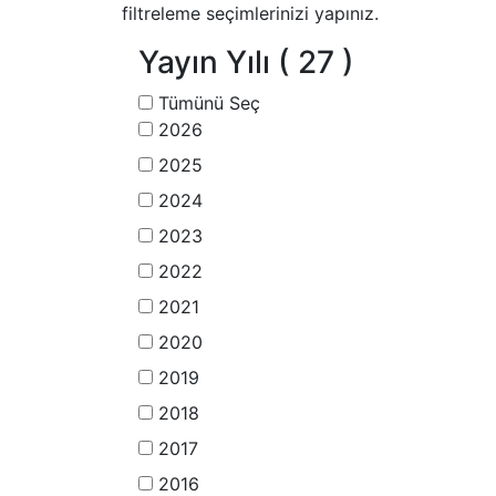
filtreleme seçimlerinizi yapınız.
Yayın Yılı
( 27 )
Tümünü Seç
2026
2025
2024
2023
2022
2021
2020
2019
2018
2017
2016