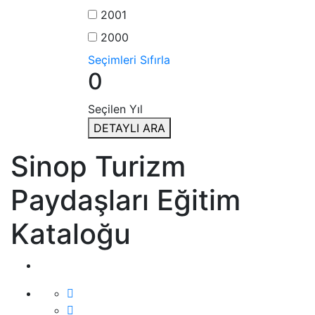
2001
2000
Seçimleri Sıfırla
0
Seçilen Yıl
DETAYLI ARA
Sinop Turizm
Paydaşları Eğitim
Kataloğu