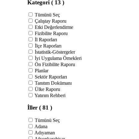
Kategori
( 13 )
Tümünü Seç
Çalıştay Raporu
Etki Değerlendirme
Fizibilite Raporu
İl Raporları
İlçe Raporları
İstatistik-Göstergeler
İyi Uygulama Örnekleri
Ön Fizibilite Raporu
Planlar
Sektör Raporları
Tanıtım Dokümanı
Ülke Raporu
Yatırım Rehberi
İller
( 81 )
Tümünü Seç
Adana
Adıyaman
Afyonkarahisar