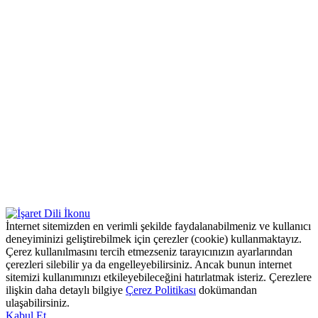
İnternet sitemizden en verimli şekilde faydalanabilmeniz ve kullanıcı
deneyiminizi geliştirebilmek için çerezler (cookie) kullanmaktayız.
Çerez kullanılmasını tercih etmezseniz tarayıcınızın ayarlarından
çerezleri silebilir ya da engelleyebilirsiniz. Ancak bunun internet
sitemizi kullanımınızı etkileyebileceğini hatırlatmak isteriz. Çerezlere
ilişkin daha detaylı bilgiye
Çerez Politikası
dokümandan
ulaşabilirsiniz.
Kabul Et