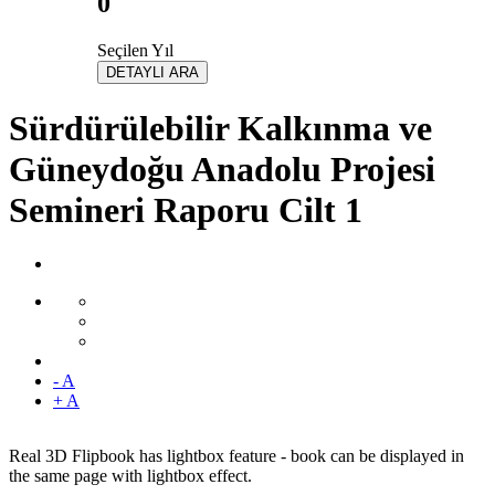
0
Seçilen Yıl
DETAYLI ARA
Sürdürülebilir Kalkınma ve
Güneydoğu Anadolu Projesi
Semineri Raporu Cilt 1
- A
+ A
Real 3D Flipbook has lightbox feature - book can be displayed in
the same page with lightbox effect.