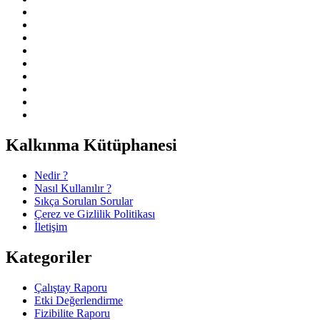
Kalkınma Kütüphanesi
Nedir ?
Nasıl Kullanılır ?
Sıkça Sorulan Sorular
Çerez ve Gizlilik Politikası
İletişim
Kategoriler
Çalıştay Raporu
Etki Değerlendirme
Fizibilite Raporu