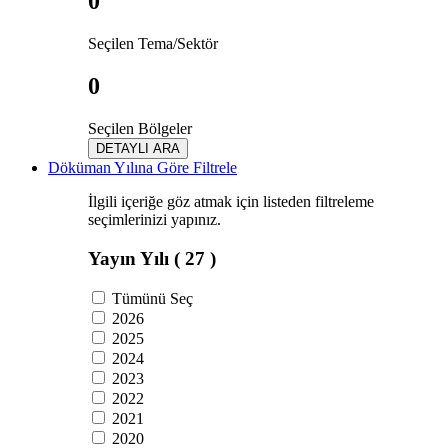
0
Seçilen Tema/Sektör
0
Seçilen Bölgeler
DETAYLI ARA
Döküman Yılına Göre Filtrele
İlgili içeriğe göz atmak için listeden filtreleme
seçimlerinizi yapınız.
Yayın Yılı
( 27 )
Tümünü Seç
2026
2025
2024
2023
2022
2021
2020