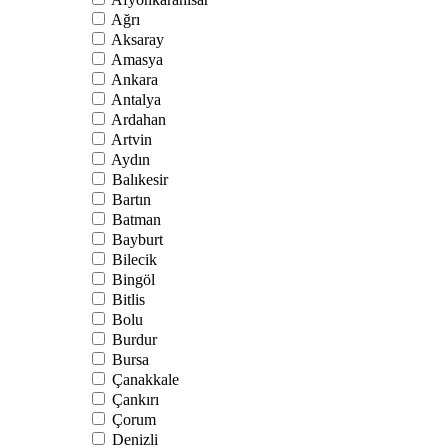
Ağrı
Aksaray
Amasya
Ankara
Antalya
Ardahan
Artvin
Aydın
Balıkesir
Bartın
Batman
Bayburt
Bilecik
Bingöl
Bitlis
Bolu
Burdur
Bursa
Çanakkale
Çankırı
Çorum
Denizli