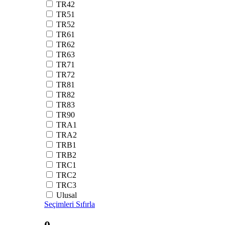
TR42
TR51
TR52
TR61
TR62
TR63
TR71
TR72
TR81
TR82
TR83
TR90
TRA1
TRA2
TRB1
TRB2
TRC1
TRC2
TRC3
Ulusal
Seçimleri Sıfırla