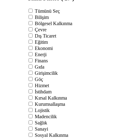
Tümünü Seç
Bilişim
Bölgesel Kalkınma
Çevre
Dış Ticaret
Eğitim
Ekonomi
Enerji
Finans
Gıda
Girişimcilik
Göç
Hizmet
İstihdam
Kırsal Kalkınma
Kurumsallaşma
Lojistik
Madencilik
Sağlık
Sanayi
Sosyal Kalkınma