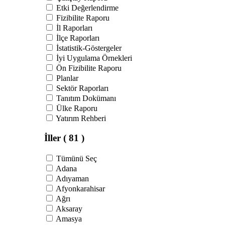
Etki Değerlendirme
Fizibilite Raporu
İl Raporları
İlçe Raporları
İstatistik-Göstergeler
İyi Uygulama Örnekleri
Ön Fizibilite Raporu
Planlar
Sektör Raporları
Tanıtım Dokümanı
Ülke Raporu
Yatırım Rehberi
İller
( 81 )
Tümünü Seç
Adana
Adıyaman
Afyonkarahisar
Ağrı
Aksaray
Amasya