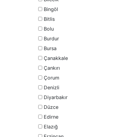
Bingöl
Bitlis
Bolu
Burdur
Bursa
Çanakkale
Çankırı
Çorum
Denizli
Diyarbakır
Düzce
Edirne
Elazığ
Erzincan