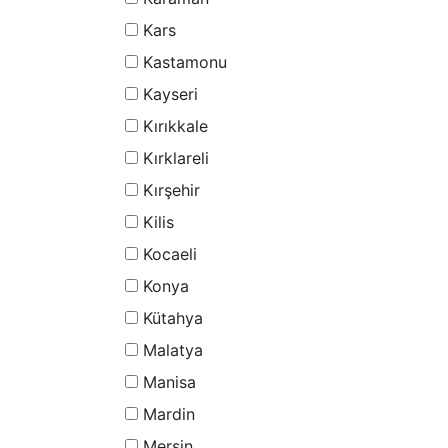
Kars
Kastamonu
Kayseri
Kırıkkale
Kırklareli
Kırşehir
Kilis
Kocaeli
Konya
Kütahya
Malatya
Manisa
Mardin
Mersin