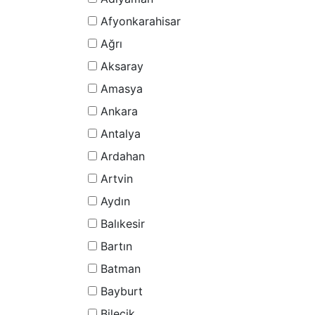
Afyonkarahisar
Ağrı
Aksaray
Amasya
Ankara
Antalya
Ardahan
Artvin
Aydın
Balıkesir
Bartın
Batman
Bayburt
Bilecik