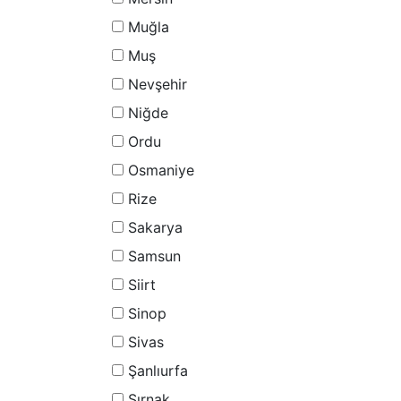
Muğla
Muş
Nevşehir
Niğde
Ordu
Osmaniye
Rize
Sakarya
Samsun
Siirt
Sinop
Sivas
Şanlıurfa
Şırnak