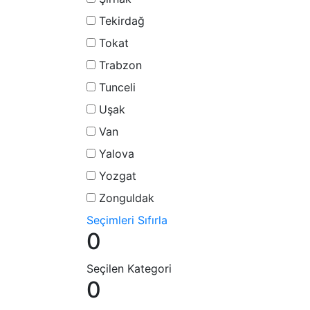
Tekirdağ
Tokat
Trabzon
Tunceli
Uşak
Van
Yalova
Yozgat
Zonguldak
Seçimleri Sıfırla
0
Seçilen Kategori
0