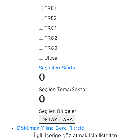
TRB1
TRB2
TRC1
TRC2
TRC3
Ulusal
Seçimleri Sıfırla
0
Seçilen Tema/Sektör
0
Seçilen Bölgeler
DETAYLI ARA
Döküman Yılına Göre Filtrele
İlgili içeriğe göz atmak için listeden