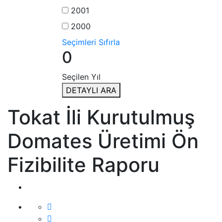
2001
2000
Seçimleri Sıfırla
0
Seçilen Yıl
DETAYLI ARA
Tokat İli Kurutulmuş
Domates Üretimi Ön
Fizibilite Raporu