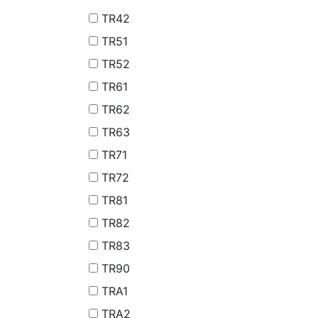
TR42
TR51
TR52
TR61
TR62
TR63
TR71
TR72
TR81
TR82
TR83
TR90
TRA1
TRA2