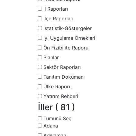
İl Raporları
İlçe Raporları
İstatistik-Göstergeler
İyi Uygulama Örnekleri
Ön Fizibilite Raporu
Planlar
Sektör Raporları
Tanıtım Dokümanı
Ülke Raporu
Yatırım Rehberi
İller
( 81 )
Tümünü Seç
Adana
Adıyaman