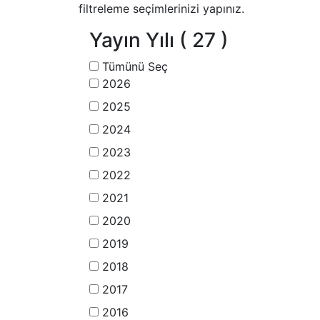
filtreleme seçimlerinizi yapınız.
Yayın Yılı
( 27 )
Tümünü Seç
2026
2025
2024
2023
2022
2021
2020
2019
2018
2017
2016