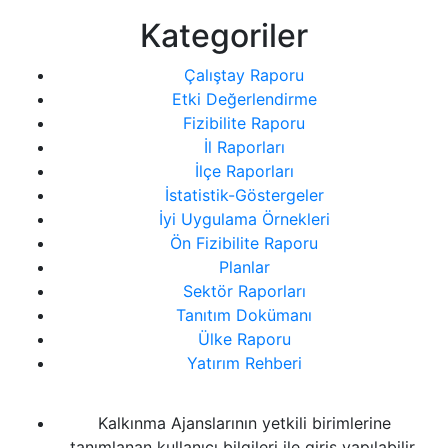
Kategoriler
Çalıştay Raporu
Etki Değerlendirme
Fizibilite Raporu
İl Raporları
İlçe Raporları
İstatistik-Göstergeler
İyi Uygulama Örnekleri
Ön Fizibilite Raporu
Planlar
Sektör Raporları
Tanıtım Dokümanı
Ülke Raporu
Yatırım Rehberi
Kalkınma Ajanslarının yetkili birimlerine
tanımlanan kullanıcı bilgileri ile giriş yapılabilir.