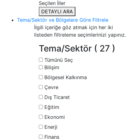
Seçilen İller
DETAYLI ARA
Tema/Sektör ve Bölgelere Göre Filtrele
İlgili içeriğe göz atmak için her iki
listeden filtreleme seçimlerinizi yapınız.
Tema/Sektör
( 27 )
Tümünü Seç
Bilişim
Bölgesel Kalkınma
Çevre
Dış Ticaret
Eğitim
Ekonomi
Enerji
Finans