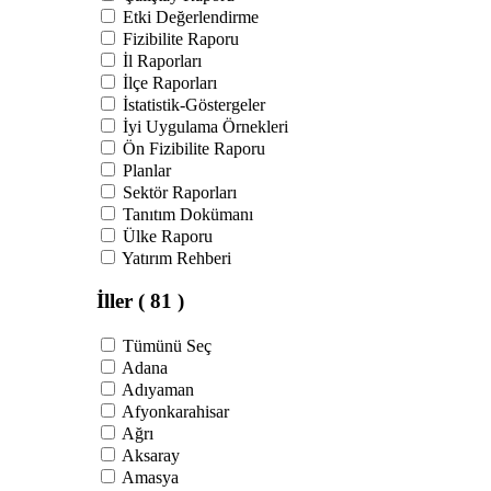
Etki Değerlendirme
Fizibilite Raporu
İl Raporları
İlçe Raporları
İstatistik-Göstergeler
İyi Uygulama Örnekleri
Ön Fizibilite Raporu
Planlar
Sektör Raporları
Tanıtım Dokümanı
Ülke Raporu
Yatırım Rehberi
İller
( 81 )
Tümünü Seç
Adana
Adıyaman
Afyonkarahisar
Ağrı
Aksaray
Amasya