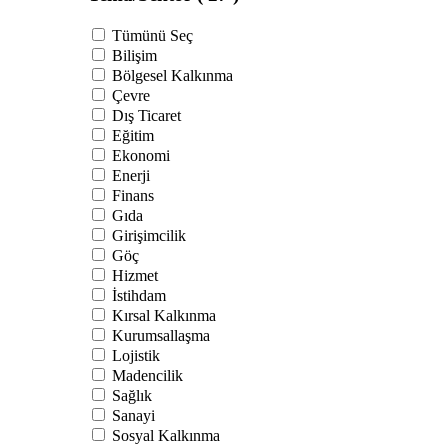
Tümünü Seç
Bilişim
Bölgesel Kalkınma
Çevre
Dış Ticaret
Eğitim
Ekonomi
Enerji
Finans
Gıda
Girişimcilik
Göç
Hizmet
İstihdam
Kırsal Kalkınma
Kurumsallaşma
Lojistik
Madencilik
Sağlık
Sanayi
Sosyal Kalkınma