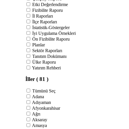
Etki Değerlendirme
Fizibilite Raporu
İl Raporları
İlçe Raporları
İstatistik-Göstergeler
İyi Uygulama Örnekleri
Ön Fizibilite Raporu
Planlar
Sektör Raporları
Tanıtım Dokümanı
Ülke Raporu
Yatırım Rehberi
İller
( 81 )
Tümünü Seç
Adana
Adıyaman
Afyonkarahisar
Ağrı
Aksaray
Amasya