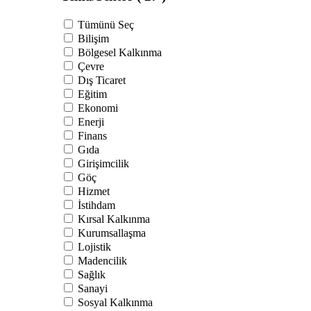
Tümünü Seç
Bilişim
Bölgesel Kalkınma
Çevre
Dış Ticaret
Eğitim
Ekonomi
Enerji
Finans
Gıda
Girişimcilik
Göç
Hizmet
İstihdam
Kırsal Kalkınma
Kurumsallaşma
Lojistik
Madencilik
Sağlık
Sanayi
Sosyal Kalkınma