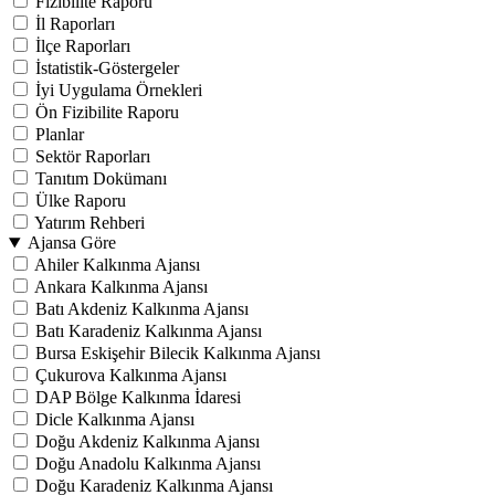
Fizibilite Raporu
İl Raporları
İlçe Raporları
İstatistik-Göstergeler
İyi Uygulama Örnekleri
Ön Fizibilite Raporu
Planlar
Sektör Raporları
Tanıtım Dokümanı
Ülke Raporu
Yatırım Rehberi
Ajansa Göre
Ahiler Kalkınma Ajansı
Ankara Kalkınma Ajansı
Batı Akdeniz Kalkınma Ajansı
Batı Karadeniz Kalkınma Ajansı
Bursa Eskişehir Bilecik Kalkınma Ajansı
Çukurova Kalkınma Ajansı
DAP Bölge Kalkınma İdaresi
Dicle Kalkınma Ajansı
Doğu Akdeniz Kalkınma Ajansı
Doğu Anadolu Kalkınma Ajansı
Doğu Karadeniz Kalkınma Ajansı