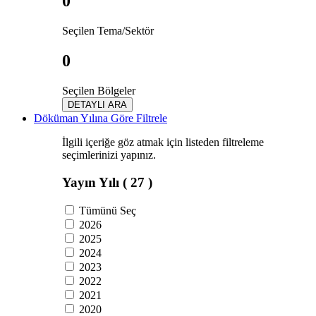
0
Seçilen Tema/Sektör
0
Seçilen Bölgeler
DETAYLI ARA
Döküman Yılına Göre Filtrele
İlgili içeriğe göz atmak için listeden filtreleme
seçimlerinizi yapınız.
Yayın Yılı
( 27 )
Tümünü Seç
2026
2025
2024
2023
2022
2021
2020