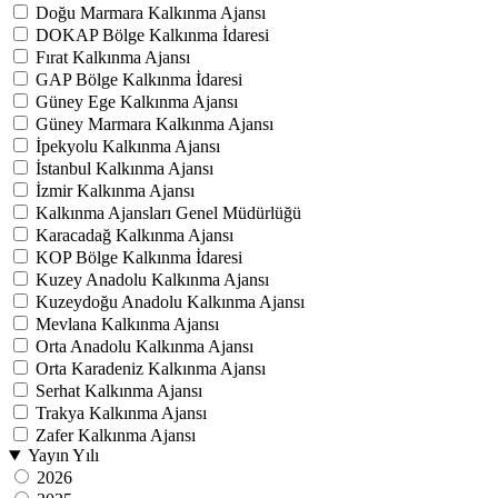
Doğu Marmara Kalkınma Ajansı
DOKAP Bölge Kalkınma İdaresi
Fırat Kalkınma Ajansı
GAP Bölge Kalkınma İdaresi
Güney Ege Kalkınma Ajansı
Güney Marmara Kalkınma Ajansı
İpekyolu Kalkınma Ajansı
İstanbul Kalkınma Ajansı
İzmir Kalkınma Ajansı
Kalkınma Ajansları Genel Müdürlüğü
Karacadağ Kalkınma Ajansı
KOP Bölge Kalkınma İdaresi
Kuzey Anadolu Kalkınma Ajansı
Kuzeydoğu Anadolu Kalkınma Ajansı
Mevlana Kalkınma Ajansı
Orta Anadolu Kalkınma Ajansı
Orta Karadeniz Kalkınma Ajansı
Serhat Kalkınma Ajansı
Trakya Kalkınma Ajansı
Zafer Kalkınma Ajansı
Yayın Yılı
2026