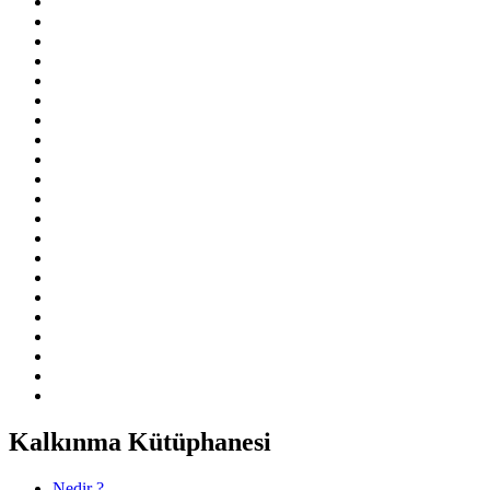
Kalkınma Kütüphanesi
Nedir ?