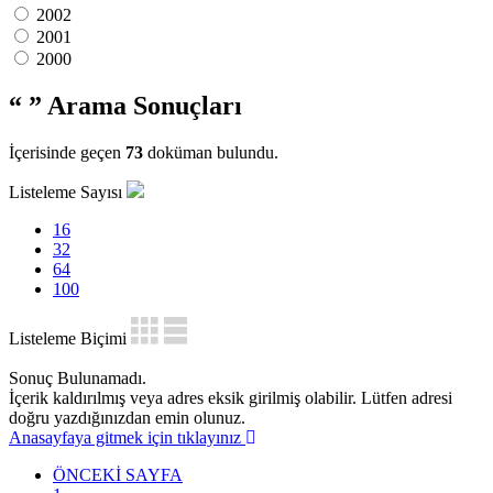
2002
2001
2000
“ ”
Arama Sonuçları
İçerisinde geçen
73
doküman bulundu.
Listeleme Sayısı
16
32
64
100
Listeleme Biçimi
Sonuç Bulunamadı.
İçerik kaldırılmış veya adres eksik girilmiş olabilir. Lütfen adresi
doğru yazdığınızdan emin olunuz.
Anasayfaya gitmek için tıklayınız
ÖNCEKİ SAYFA