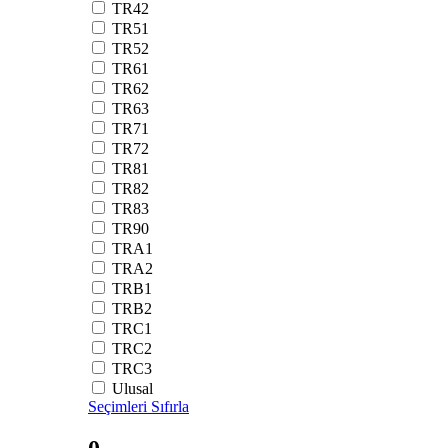
TR42
TR51
TR52
TR61
TR62
TR63
TR71
TR72
TR81
TR82
TR83
TR90
TRA1
TRA2
TRB1
TRB2
TRC1
TRC2
TRC3
Ulusal
Seçimleri Sıfırla