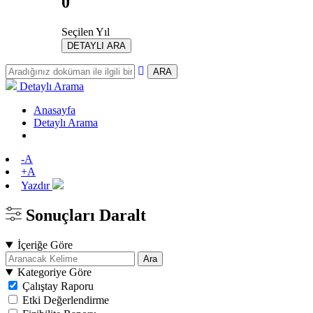
0
Seçilen Yıl
DETAYLI ARA
ARA
Detaylı Arama
Anasayfa
Detaylı Arama
-A
+A
Yazdır
Sonuçları Daralt
İçeriğe Göre
Ara
Kategoriye Göre
Çalıştay Raporu
Etki Değerlendirme