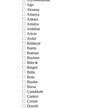
Ağrı
Aksaray
Amasya
Ankara
Antalya
Ardahan
Artvin
Aydın
Balıkesir
Bartın
Batman
Bayburt
Bilecik
Bingöl
Bitlis
Bolu
Burdur
Bursa
Çanakkale
Çankırı
Çorum
Denizli