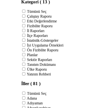
Kategori
( 13 )
Tümünü Seç
Çalıştay Raporu
Etki Değerlendirme
Fizibilite Raporu
İl Raporları
İlçe Raporları
İstatistik-Göstergeler
İyi Uygulama Örnekleri
Ön Fizibilite Raporu
Planlar
Sektör Raporları
Tanıtım Dokümanı
Ülke Raporu
Yatırım Rehberi
İller
( 81 )
Tümünü Seç
Adana
Adıyaman
Afyonkarahisar