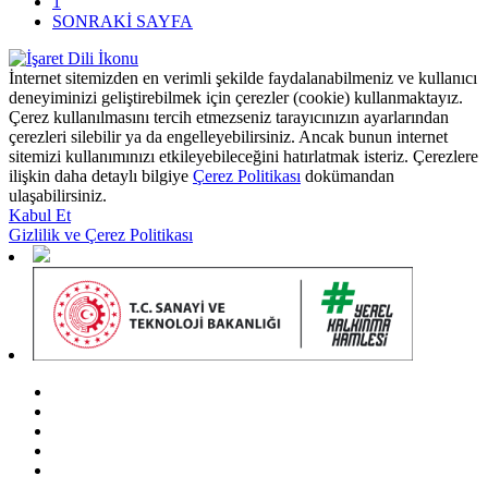
1
SONRAKİ SAYFA
İnternet sitemizden en verimli şekilde faydalanabilmeniz ve kullanıcı
deneyiminizi geliştirebilmek için çerezler (cookie) kullanmaktayız.
Çerez kullanılmasını tercih etmezseniz tarayıcınızın ayarlarından
çerezleri silebilir ya da engelleyebilirsiniz. Ancak bunun internet
sitemizi kullanımınızı etkileyebileceğini hatırlatmak isteriz. Çerezlere
ilişkin daha detaylı bilgiye
Çerez Politikası
dokümandan
ulaşabilirsiniz.
Kabul Et
Gizlilik ve Çerez Politikası