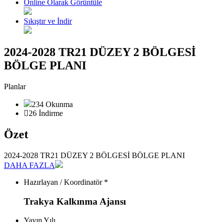
Online Olarak Görüntüle
Sıkıştır ve İndir
2024-2028 TR21 DÜZEY 2 BÖLGESİ
BÖLGE PLANI
Planlar
234 Okunma
26 İndirme
Özet
2024-2028 TR21 DÜZEY 2 BÖLGESİ BÖLGE PLANI
DAHA FAZLA
Hazırlayan / Koordinatör *
Trakya Kalkınma Ajansı
Yayın Yılı