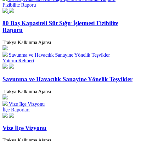
Fizibilite Raporu
80 Baş Kapasiteli Süt Sığır İşletmesi Fizibilite
Raporu
Trakya Kalkınma Ajansı
Savunma ve Havacılık Sanayine Yönelik Teşvikler
Yatırım Rehberi
Savunma ve Havacılık Sanayine Yönelik Teşvikler
Trakya Kalkınma Ajansı
Vize İlçe Vizyonu
İlçe Raporları
Vize İlçe Vizyonu
Trakya Kalkınma Ajansı