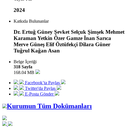
2024
Katkıda Bulunanlar
Dr. Ertuğ Güney Şevket Selçuk Şimşek Mehmet
Karaman Yetkin Özer Gamze İnan Sarıca
Merve Güneş Elif Öztüfekçi Dilara Güner
Tuğrul Kağan Asan
Belge İçeriği
318 Sayfa
168.04 MB
Facebook’ta Paylaş
Twitter'da Paylaş
E-Posta Gönder
Kurumun Tüm Dokümanları