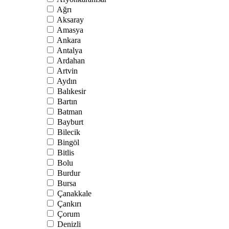
Ağrı
Aksaray
Amasya
Ankara
Antalya
Ardahan
Artvin
Aydın
Balıkesir
Bartın
Batman
Bayburt
Bilecik
Bingöl
Bitlis
Bolu
Burdur
Bursa
Çanakkale
Çankırı
Çorum
Denizli