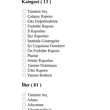
Kategori
( 13 )
Tümünü Seç
Çalıştay Raporu
Etki Değerlendirme
Fizibilite Raporu
İl Raporları
İlçe Raporları
İstatistik-Göstergeler
İyi Uygulama Örnekleri
Ön Fizibilite Raporu
Planlar
Sektör Raporları
Tanıtım Dokümanı
Ülke Raporu
Yatırım Rehberi
İller
( 81 )
Tümünü Seç
Adana
Adıyaman
Afyonkarahisar