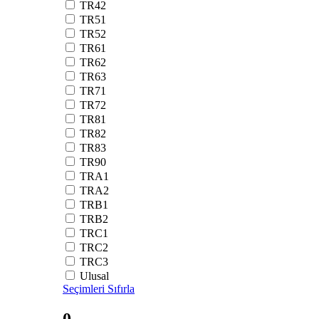
TR42
TR51
TR52
TR61
TR62
TR63
TR71
TR72
TR81
TR82
TR83
TR90
TRA1
TRA2
TRB1
TRB2
TRC1
TRC2
TRC3
Ulusal
Seçimleri Sıfırla