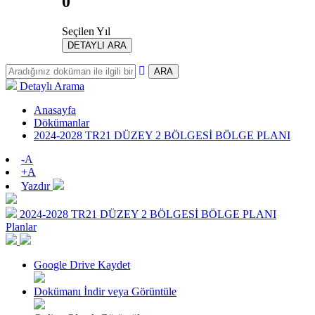
0
Seçilen Yıl
DETAYLI ARA
ARA
Detaylı Arama
Anasayfa
Dökümanlar
2024-2028 TR21 DÜZEY 2 BÖLGESİ BÖLGE PLANI
-A
+A
Yazdır
2024-2028 TR21 DÜZEY 2 BÖLGESİ BÖLGE PLANI
Planlar
Google Drive Kaydet
Dokümanı İndir veya Görüntüle