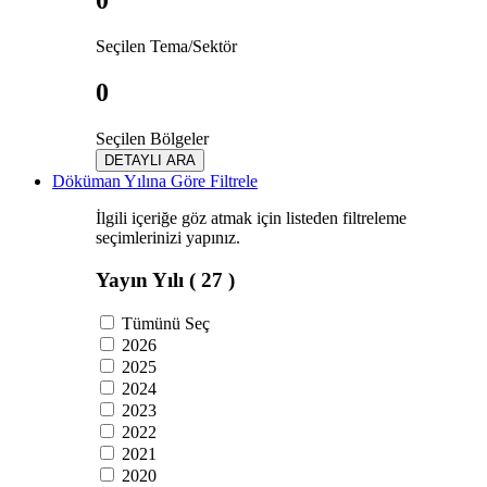
0
Seçilen Tema/Sektör
0
Seçilen Bölgeler
DETAYLI ARA
Döküman Yılına Göre Filtrele
İlgili içeriğe göz atmak için listeden filtreleme
seçimlerinizi yapınız.
Yayın Yılı
( 27 )
Tümünü Seç
2026
2025
2024
2023
2022
2021
2020