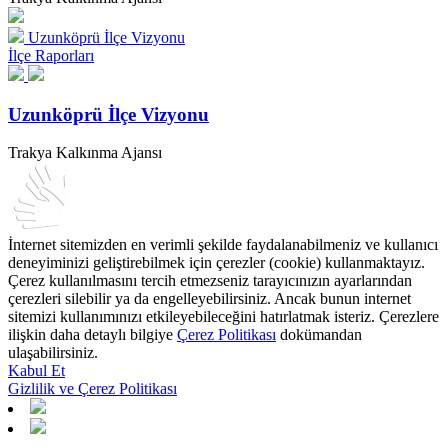
Uzunköprü İlçe Vizyonu
İlçe Raporları
Uzunköprü İlçe Vizyonu
Trakya Kalkınma Ajansı
İnternet sitemizden en verimli şekilde faydalanabilmeniz ve kullanıcı
deneyiminizi geliştirebilmek için çerezler (cookie) kullanmaktayız.
Çerez kullanılmasını tercih etmezseniz tarayıcınızın ayarlarından
çerezleri silebilir ya da engelleyebilirsiniz. Ancak bunun internet
sitemizi kullanımınızı etkileyebileceğini hatırlatmak isteriz. Çerezlere
ilişkin daha detaylı bilgiye
Çerez Politikası
dokümandan
ulaşabilirsiniz.
Kabul Et
Gizlilik ve Çerez Politikası