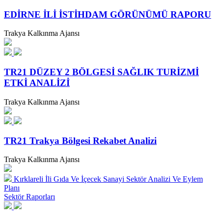
EDİRNE İLİ İSTİHDAM GÖRÜNÜMÜ RAPORU
Trakya Kalkınma Ajansı
TR21 DÜZEY 2 BÖLGESİ SAĞLIK TURİZMİ
ETKİ ANALİZİ
Trakya Kalkınma Ajansı
TR21 Trakya Bölgesi Rekabet Analizi
Trakya Kalkınma Ajansı
Kırklareli İli Gıda Ve İçecek Sanayi Sektör Analizi Ve Eylem
Planı
Sektör Raporları