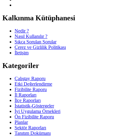
Kalkınma Kütüphanesi
Nedir ?
Nasıl Kullanılır ?
Sıkça Sorulan Sorular
Çerez ve Gizlilik Politikası
İletişim
Kategoriler
Çalıştay Raporu
Etki Değerlendirme
Fizibilite Raporu
İl Raporları
İlçe Raporları
İstatistik-Göstergeler
İyi Uygulama Örnekleri
Ön Fizibilite Raporu
Planlar
Sektör Raporları
Tanıtım Dokümanı