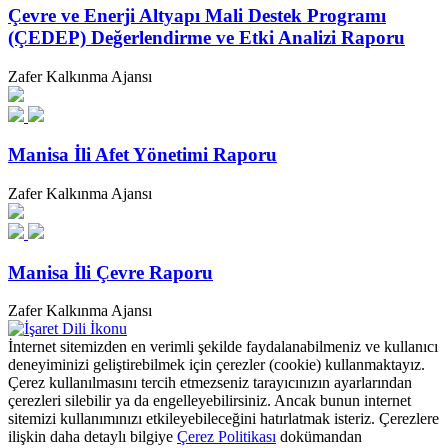
Çevre ve Enerji Altyapı Mali Destek Programı
(ÇEDEP) Değerlendirme ve Etki Analizi Raporu
Zafer Kalkınma Ajansı
Manisa İli Afet Yönetimi Raporu
Zafer Kalkınma Ajansı
Manisa İli Çevre Raporu
Zafer Kalkınma Ajansı
İnternet sitemizden en verimli şekilde faydalanabilmeniz ve kullanıcı
deneyiminizi geliştirebilmek için çerezler (cookie) kullanmaktayız.
Çerez kullanılmasını tercih etmezseniz tarayıcınızın ayarlarından
çerezleri silebilir ya da engelleyebilirsiniz. Ancak bunun internet
sitemizi kullanımınızı etkileyebileceğini hatırlatmak isteriz. Çerezlere
ilişkin daha detaylı bilgiye
Çerez Politikası
dokümandan