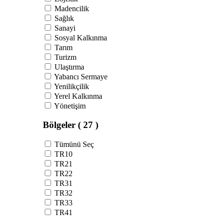
Madencilik
Sağlık
Sanayi
Sosyal Kalkınma
Tarım
Turizm
Ulaştırma
Yabancı Sermaye
Yenilikçilik
Yerel Kalkınma
Yönetişim
Bölgeler
( 27 )
Tümünü Seç
TR10
TR21
TR22
TR31
TR32
TR33
TR41