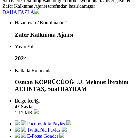
Sanayi ve Teknoloji Bakanlığı koordinasyonunda faaliyet gösteren
Zafer Kalkınma Ajansı tarafından hazırlanmıştır.
DAHA FAZLA
Hazırlayan / Koordinatör *
Zafer Kalkınma Ajansı
Yayın Yılı
2024
Katkıda Bulunanlar
Osman KÖPRÜCÜOĞLU, Mehmet İbrahim
ALTINTAŞ, Suat BAYRAM
Belge İçeriği
42 Sayfa
1.17 MB
Facebook’ta Paylaş
Twitter'da Paylaş
E-Posta Gönder