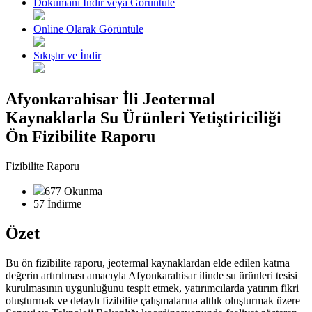
Dokümanı İndir veya Görüntüle
Online Olarak Görüntüle
Sıkıştır ve İndir
Afyonkarahisar İli Jeotermal
Kaynaklarla Su Ürünleri Yetiştiriciliği
Ön Fizibilite Raporu
Fizibilite Raporu
677 Okunma
57 İndirme
Özet
Bu ön fizibilite raporu, jeotermal kaynaklardan elde edilen katma
değerin artırılması amacıyla Afyonkarahisar ilinde su ürünleri tesisi
kurulmasının uygunluğunu tespit etmek, yatırımcılarda yatırım fikri
oluşturmak ve detaylı fizibilite çalışmalarına altlık oluşturmak üzere