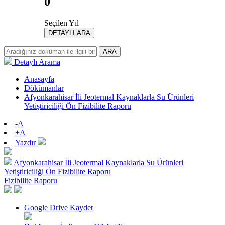
0
Seçilen Yıl
DETAYLI ARA
ARA
Detaylı Arama
Anasayfa
Dökümanlar
Afyonkarahisar İli Jeotermal Kaynaklarla Su Ürünleri
Yetiştiriciliği Ön Fizibilite Raporu
-A
+A
Yazdır
Afyonkarahisar İli Jeotermal Kaynaklarla Su Ürünleri
Yetiştiriciliği Ön Fizibilite Raporu
Fizibilite Raporu
Google Drive Kaydet