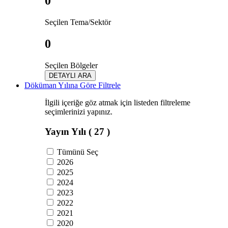
0
Seçilen Tema/Sektör
0
Seçilen Bölgeler
DETAYLI ARA
Döküman Yılına Göre Filtrele
İlgili içeriğe göz atmak için listeden filtreleme
seçimlerinizi yapınız.
Yayın Yılı
( 27 )
Tümünü Seç
2026
2025
2024
2023
2022
2021
2020