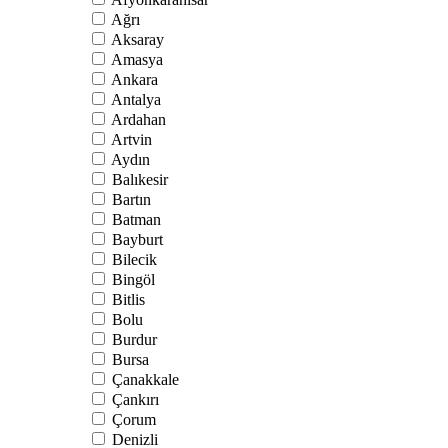
Ağrı
Aksaray
Amasya
Ankara
Antalya
Ardahan
Artvin
Aydın
Balıkesir
Bartın
Batman
Bayburt
Bilecik
Bingöl
Bitlis
Bolu
Burdur
Bursa
Çanakkale
Çankırı
Çorum
Denizli