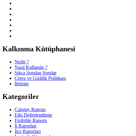
Kalkınma Kütüphanesi
Nedir ?
Nasıl Kullanılır ?
Sıkça Sorulan Sorular
Çerez ve Gizlilik Politikası
İletişim
Kategoriler
Çalıştay Raporu
Etki Değerlendirme
Fizibilite Raporu
İl Raporları
İlçe Raporları