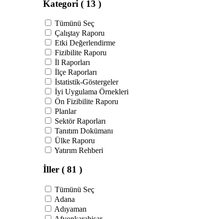
Kategori
( 13 )
Tümünü Seç
Çalıştay Raporu
Etki Değerlendirme
Fizibilite Raporu
İl Raporları
İlçe Raporları
İstatistik-Göstergeler
İyi Uygulama Örnekleri
Ön Fizibilite Raporu
Planlar
Sektör Raporları
Tanıtım Dokümanı
Ülke Raporu
Yatırım Rehberi
İller
( 81 )
Tümünü Seç
Adana
Adıyaman
Afyonkarahisar