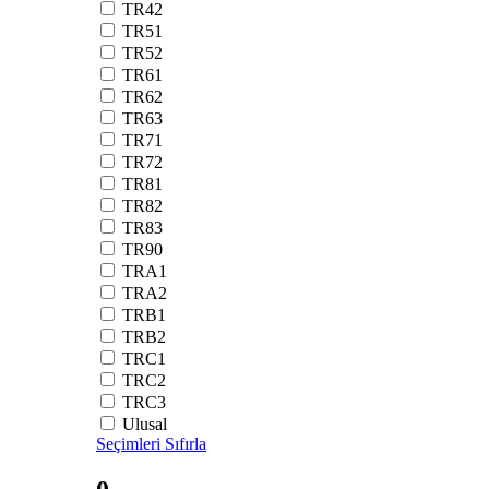
TR42
TR51
TR52
TR61
TR62
TR63
TR71
TR72
TR81
TR82
TR83
TR90
TRA1
TRA2
TRB1
TRB2
TRC1
TRC2
TRC3
Ulusal
Seçimleri Sıfırla