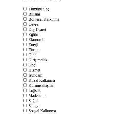
Tümünü Seç
Bilişim
Bölgesel Kalkınma
Çevre
Dış Ticaret
Eğitim
Ekonomi
Enerji
Finans
Gıda
Girişimcilik
Göç
Hizmet
İstihdam
Kırsal Kalkınma
Kurumsallaşma
Lojistik
Madencilik
Sağlık
Sanayi
Sosyal Kalkınma