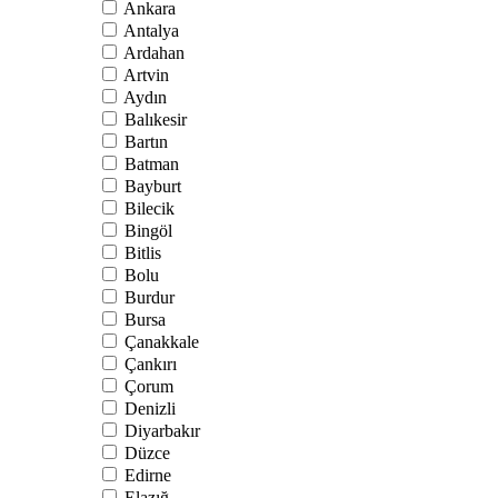
Ankara
Antalya
Ardahan
Artvin
Aydın
Balıkesir
Bartın
Batman
Bayburt
Bilecik
Bingöl
Bitlis
Bolu
Burdur
Bursa
Çanakkale
Çankırı
Çorum
Denizli
Diyarbakır
Düzce
Edirne
Elazığ