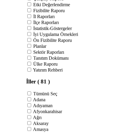
Etki Değerlendirme
Fizibilite Raporu
İl Raporları
İlçe Raporları
İstatistik-Göstergeler
İyi Uygulama Örnekleri
Ön Fizibilite Raporu
Planlar
Sektör Raporları
Tanıtım Dokümanı
Ülke Raporu
Yatırım Rehberi
İller
( 81 )
Tümünü Seç
Adana
Adıyaman
Afyonkarahisar
Ağrı
Aksaray
Amasya