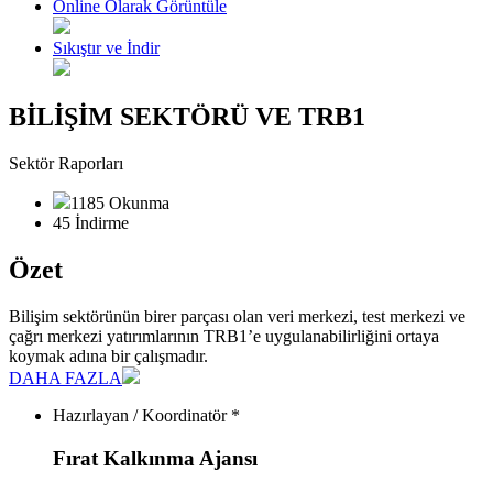
Online Olarak Görüntüle
Sıkıştır ve İndir
BİLİŞİM SEKTÖRÜ VE TRB1
Sektör Raporları
1185 Okunma
45 İndirme
Özet
Bilişim sektörünün birer parçası olan veri merkezi, test merkezi ve
çağrı merkezi yatırımlarının TRB1’e uygulanabilirliğini ortaya
koymak adına bir çalışmadır.
DAHA FAZLA
Hazırlayan / Koordinatör *
Fırat Kalkınma Ajansı