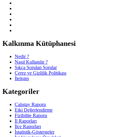
Kalkınma Kütüphanesi
Nedir ?
Nasıl Kullanılır ?
Sıkça Sorulan Sorular
Çerez ve Gizlilik Politikası
İletişim
Kategoriler
Çalıştay Raporu
Etki Değerlendirme
Fizibilite Raporu
İl Raporları
İlçe Raporları
İstatistik-Göstergeler