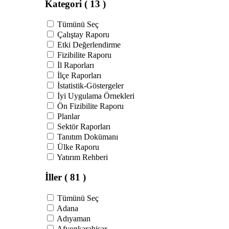
Kategori
( 13 )
Tümünü Seç
Çalıştay Raporu
Etki Değerlendirme
Fizibilite Raporu
İl Raporları
İlçe Raporları
İstatistik-Göstergeler
İyi Uygulama Örnekleri
Ön Fizibilite Raporu
Planlar
Sektör Raporları
Tanıtım Dokümanı
Ülke Raporu
Yatırım Rehberi
İller
( 81 )
Tümünü Seç
Adana
Adıyaman
Afyonkarahisar