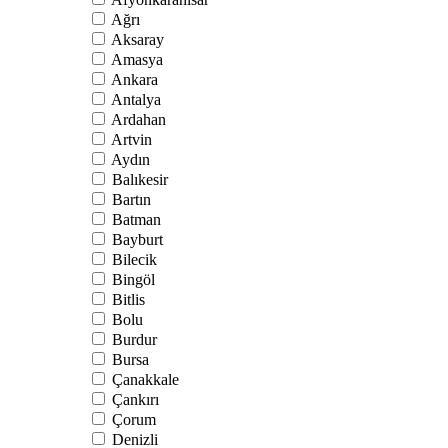
Ağrı
Aksaray
Amasya
Ankara
Antalya
Ardahan
Artvin
Aydın
Balıkesir
Bartın
Batman
Bayburt
Bilecik
Bingöl
Bitlis
Bolu
Burdur
Bursa
Çanakkale
Çankırı
Çorum
Denizli