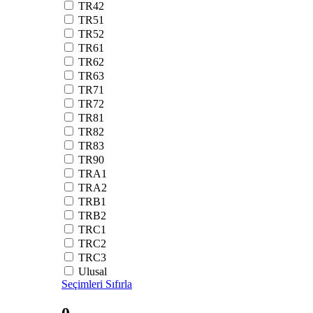
TR42
TR51
TR52
TR61
TR62
TR63
TR71
TR72
TR81
TR82
TR83
TR90
TRA1
TRA2
TRB1
TRB2
TRC1
TRC2
TRC3
Ulusal
Seçimleri Sıfırla