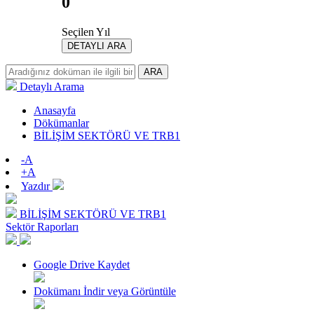
0
Seçilen Yıl
DETAYLI ARA
ARA
Detaylı Arama
Anasayfa
Dökümanlar
BİLİŞİM SEKTÖRÜ VE TRB1
-A
+A
Yazdır
BİLİŞİM SEKTÖRÜ VE TRB1
Sektör Raporları
Google Drive Kaydet
Dokümanı İndir veya Görüntüle