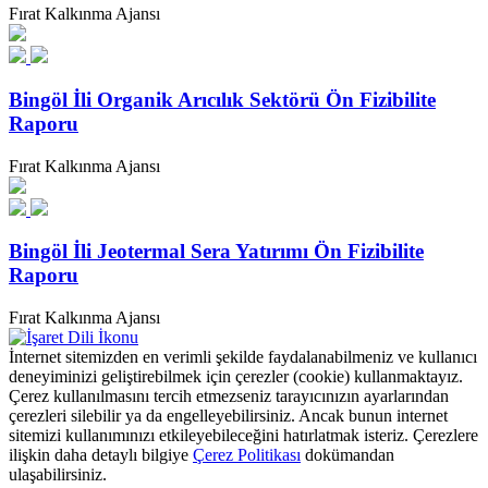
Fırat Kalkınma Ajansı
Bingöl İli Organik Arıcılık Sektörü Ön Fizibilite
Raporu
Fırat Kalkınma Ajansı
Bingöl İli Jeotermal Sera Yatırımı Ön Fizibilite
Raporu
Fırat Kalkınma Ajansı
İnternet sitemizden en verimli şekilde faydalanabilmeniz ve kullanıcı
deneyiminizi geliştirebilmek için çerezler (cookie) kullanmaktayız.
Çerez kullanılmasını tercih etmezseniz tarayıcınızın ayarlarından
çerezleri silebilir ya da engelleyebilirsiniz. Ancak bunun internet
sitemizi kullanımınızı etkileyebileceğini hatırlatmak isteriz. Çerezlere
ilişkin daha detaylı bilgiye
Çerez Politikası
dokümandan
ulaşabilirsiniz.