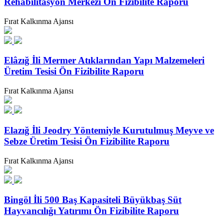
Rehabilitasyon Merkezi Ön Fizibilite Raporu
Fırat Kalkınma Ajansı
Elâzığ İli Mermer Atıklarından Yapı Malzemeleri
Üretim Tesisi Ön Fizibilite Raporu
Fırat Kalkınma Ajansı
Elazığ İli Jeodry Yöntemiyle Kurutulmuş Meyve ve
Sebze Üretim Tesisi Ön Fizibilite Raporu
Fırat Kalkınma Ajansı
Bingöl İli 500 Baş Kapasiteli Büyükbaş Süt
Hayvancılığı Yatırımı Ön Fizibilite Raporu