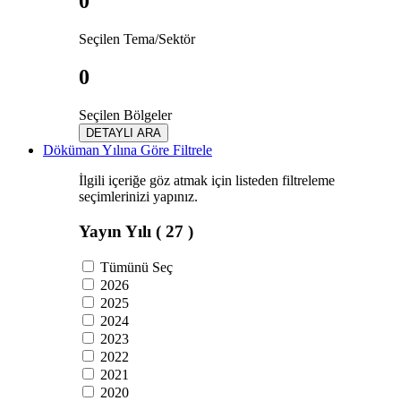
0
Seçilen Tema/Sektör
0
Seçilen Bölgeler
DETAYLI ARA
Döküman Yılına Göre Filtrele
İlgili içeriğe göz atmak için listeden filtreleme
seçimlerinizi yapınız.
Yayın Yılı
( 27 )
Tümünü Seç
2026
2025
2024
2023
2022
2021
2020