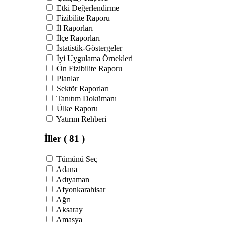
Etki Değerlendirme
Fizibilite Raporu
İl Raporları
İlçe Raporları
İstatistik-Göstergeler
İyi Uygulama Örnekleri
Ön Fizibilite Raporu
Planlar
Sektör Raporları
Tanıtım Dokümanı
Ülke Raporu
Yatırım Rehberi
İller
( 81 )
Tümünü Seç
Adana
Adıyaman
Afyonkarahisar
Ağrı
Aksaray
Amasya