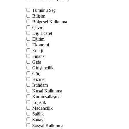
Tümünü Seç
Bilişim
Bölgesel Kalkınma
Çevre
Dış Ticaret
Eğitim
Ekonomi
Enerji
Finans
Gıda
Girişimcilik
Göç
Hizmet
İstihdam
Kırsal Kalkınma
Kurumsallaşma
Lojistik
Madencilik
Sağlık
Sanayi
Sosyal Kalkınma