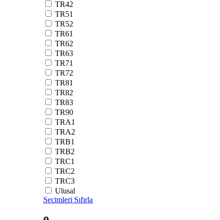
TR42
TR51
TR52
TR61
TR62
TR63
TR71
TR72
TR81
TR82
TR83
TR90
TRA1
TRA2
TRB1
TRB2
TRC1
TRC2
TRC3
Ulusal
Seçimleri Sıfırla