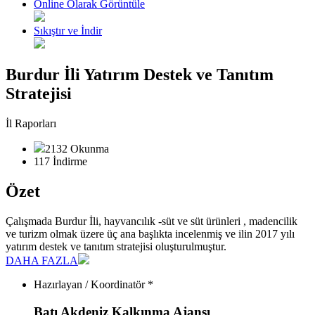
Online Olarak Görüntüle
Sıkıştır ve İndir
Burdur İli Yatırım Destek ve Tanıtım
Stratejisi
İl Raporları
2132 Okunma
117 İndirme
Özet
Çalışmada Burdur İli, hayvancılık -süt ve süt ürünleri , madencilik
ve turizm olmak üzere üç ana başlıkta incelenmiş ve ilin 2017 yılı
yatırım destek ve tanıtım stratejisi oluşturulmuştur.
DAHA FAZLA
Hazırlayan / Koordinatör *
Batı Akdeniz Kalkınma Ajansı