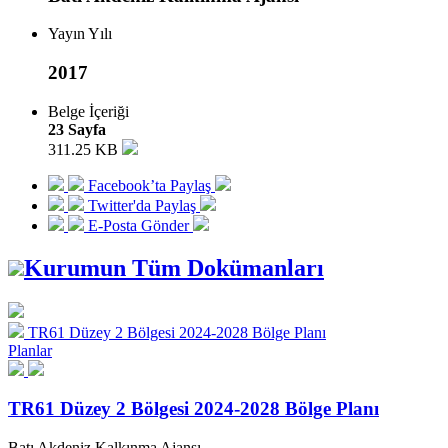
Yayın Yılı
2017
Belge İçeriği
23 Sayfa
311.25 KB
Facebook’ta Paylaş
Twitter'da Paylaş
E-Posta Gönder
Kurumun Tüm Dokümanları
TR61 Düzey 2 Bölgesi 2024-2028 Bölge Planı
Planlar
TR61 Düzey 2 Bölgesi 2024-2028 Bölge Planı
Batı Akdeniz Kalkınma Ajansı