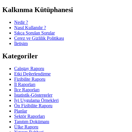
Kalkınma Kütüphanesi
Nedir ?
Nasıl Kullanılır ?
Sıkça Sorulan Sorular
Çerez ve Gizlilik Politikası
İletişim
Kategoriler
Çalıştay Raporu
Etki Değerlendirme
Fizibilite Raporu
İl Raporları
İlçe Raporları
İstatistik-Göstergeler
İyi Uygulama Örnekleri
Ön Fizibilite Raporu
Planlar
Sektör Raporları
Tanıtım Dokümanı
Ülke Raporu