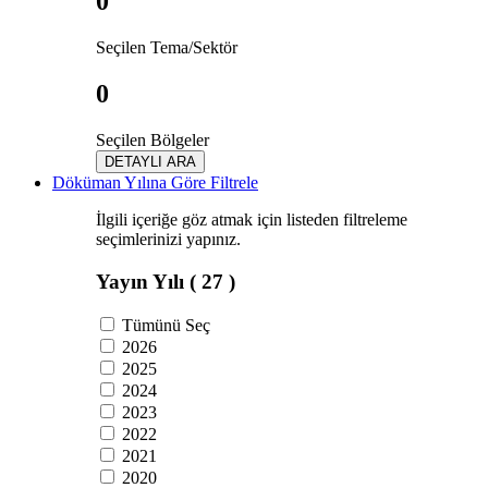
0
Seçilen Tema/Sektör
0
Seçilen Bölgeler
DETAYLI ARA
Döküman Yılına Göre Filtrele
İlgili içeriğe göz atmak için listeden filtreleme
seçimlerinizi yapınız.
Yayın Yılı
( 27 )
Tümünü Seç
2026
2025
2024
2023
2022
2021
2020