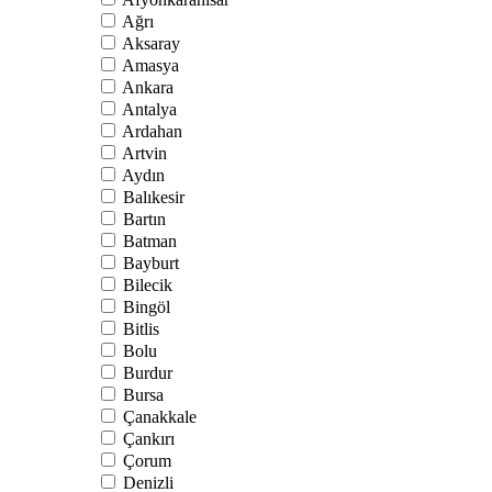
Ağrı
Aksaray
Amasya
Ankara
Antalya
Ardahan
Artvin
Aydın
Balıkesir
Bartın
Batman
Bayburt
Bilecik
Bingöl
Bitlis
Bolu
Burdur
Bursa
Çanakkale
Çankırı
Çorum
Denizli