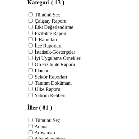
Kategori
( 13 )
Tümünü Seç
Çalıştay Raporu
Etki Değerlendirme
Fizibilite Raporu
İl Raporları
İlçe Raporları
İstatistik-Göstergeler
İyi Uygulama Örnekleri
Ön Fizibilite Raporu
Planlar
Sektör Raporları
Tanıtım Dokümanı
Ülke Raporu
Yatırım Rehberi
İller
( 81 )
Tümünü Seç
Adana
Adıyaman
Afyonkarahisar